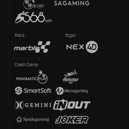
Race
Togel
Crash Game