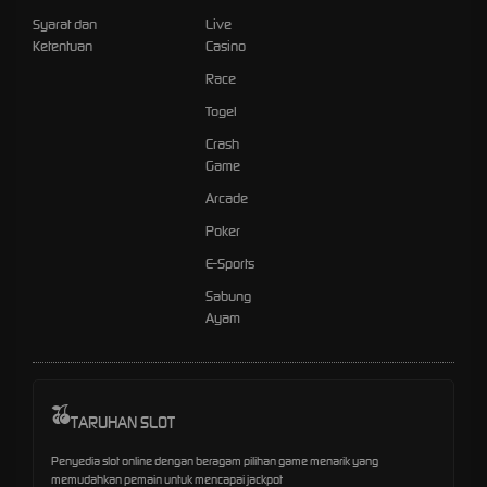
Syarat dan
Live
Ketentuan
Casino
Race
Togel
Crash
Game
Arcade
Poker
E-Sports
Sabung
Ayam
TARUHAN SLOT
Penyedia slot online dengan beragam pilihan game menarik yang
memudahkan pemain untuk mencapai jackpot