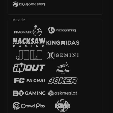
Arcade