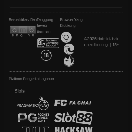
Bersertifikasi Dari
Tanggung
Browser Yang
Jawab
Didukung
Bermain
©2026 Hokislot. Hak
cipta dilindungi | 18+
Platform Penyedia Layanan
Slots