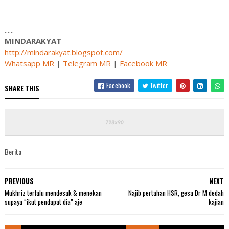
......
MINDARAKYAT
http://mindarakyat.blogspot.com/
Whatsapp MR
|
Telegram MR
|
Facebook MR
Facebook
Twitter
SHARE THIS
Berita
PREVIOUS
NEXT
Mukhriz terlalu mendesak & menekan
Najib pertahan HSR, gesa Dr M dedah
supaya “ikut pendapat dia” aje
kajian