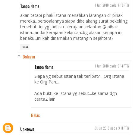
Tanpa Nama
1 Jun 2018 pada 7:13 PTG
akan tetapi pihak istana menafikan larangan dr pihak
mereka...persoalannya siapa dibelakang surat pekeliling
tersebut...ini yg jadi isu...kerajaan kelantan @ pihak
istana...andai kerajaan kelantan..bg alasan kenapa ini
berlaku...ini kah dinamakan matang n sejahtera?
Balas
Balasan
Tanpa Nama
1 Jun 2018 pada 9:14 PTG
Siapa yg sebut Istana tak terlibat?... Org Istana
ke Org Pan....
Ada bukti ke Istana yg sebut...ke sama dgn
cerita2 lain
Balas
Unknown
3 Jun 2018 pada 3:11 PTG