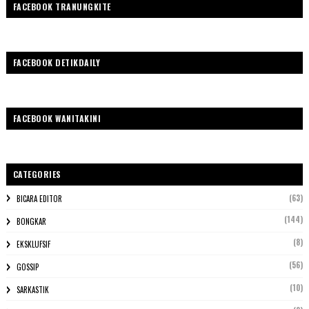
FACEBOOK TRANUNGKITE
FACEBOOK DETIKDAILY
FACEBOOK WANITAKINI
CATEGORIES
(63)
BICARA EDITOR
(144)
BONGKAR
(8)
EKSKLUFSIF
(56)
GOSSIP
(10)
SARKASTIK