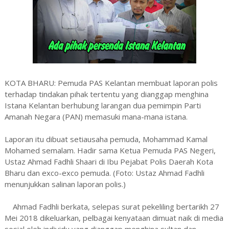
KOTA BHARU: Pemuda PAS Kelantan membuat laporan polis
terhadap tindakan pihak tertentu yang dianggap menghina
Istana Kelantan berhubung larangan dua pemimpin Parti
Amanah Negara (PAN) memasuki mana-mana istana.
Laporan itu dibuat setiausaha pemuda, Mohammad Kamal
Mohamed semalam. Hadir sama Ketua Pemuda PAS Negeri,
Ustaz Ahmad Fadhli Shaari di Ibu Pejabat Polis Daerah Kota
Bharu dan exco-exco pemuda. (Foto: Ustaz Ahmad Fadhli
menunjukkan salinan laporan polis.)
Ahmad Fadhli berkata, selepas surat pekeliling bertarikh 27
Mei 2018 dikeluarkan, pelbagai kenyataan dimuat naik di media
sosial oleh individu yang dianggap menghina sultan dan