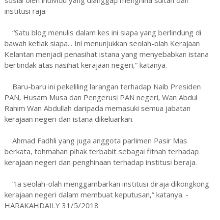
institusi raja.
“Satu blog menulis dalam kes ini siapa yang berlindung di
bawah ketiak siapa... Ini menunjukkan seolah-olah Kerajaan
Kelantan menjadi penasihat istana yang menyebabkan istana
bertindak atas nasihat kerajaan negeri,” katanya.
Baru-baru ini pekeliling larangan terhadap Naib Presiden
PAN, Husam Musa dan Pengerusi PAN negeri, Wan Abdul
Rahim Wan Abdullah daripada memasuki semua jabatan
kerajaan negeri dan istana dikeluarkan.
Ahmad Fadhli yang juga anggota parlimen Pasir Mas
berkata, tohmahan pihak terbabit sebagai fitnah terhadap
kerajaan negeri dan penghinaan terhadap institusi beraja.
“Ia seolah-olah menggambarkan institusi diraja dikongkong
kerajaan negeri dalam membuat keputusan,” katanya. -
HARAKAHDAILY 31/5/2018