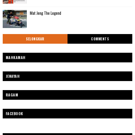
Mat Jeng The Legend
SELONGKAR
COMMENTS
MAHKAMAH
JENAYAH
RAGAM
FACEBOOK