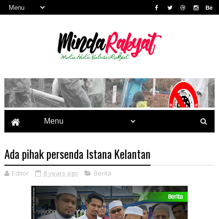
Ada pihak persenda Istana Kelantan
Editor
8 years ago
Berita