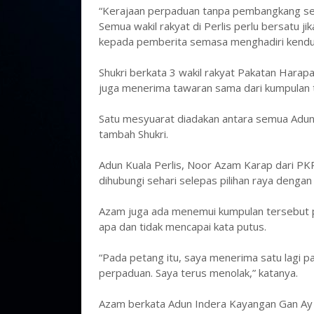
“Kerajaan perpaduan tanpa pembangkang se
Semua wakil rakyat di Perlis perlu bersatu 
kepada pemberita semasa menghadiri kenduri 
Shukri berkata 3 wakil rakyat Pakatan Harapa
juga menerima tawaran sama dari kumpulan 
Satu mesyuarat diadakan antara semua Adun 
tambah Shukri.
Adun Kuala Perlis, Noor Azam Karap dari PK
dihubungi sehari selepas pilihan raya deng
Azam juga ada menemui kumpulan tersebut p
apa dan tidak mencapai kata putus.
“Pada petang itu, saya menerima satu lagi 
perpaduan. Saya terus menolak,” katanya.
Azam berkata Adun Indera Kayangan Gan Ay Li