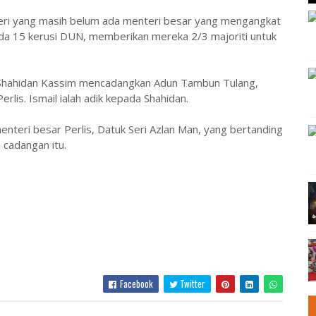
geri yang masih belum ada menteri besar yang mengangkat
a 15 kerusi DUN, memberikan mereka 2/3 majoriti untuk
i Shahidan Kassim mencadangkan Adun Tambun Tulang,
lis. Ismail ialah adik kepada Shahidan.
nteri besar Perlis, Datuk Seri Azlan Man, yang bertanding
 cadangan itu.
Facebook
Twitter