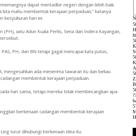
memangnya dapat mentadbir negeri dengan lebih baik.
jika kita mahu membentuk kerajaan perpaduan,” katanya
kesyukuran hari ini.
n (PH), iaitu Adun Kuala Perlis, Sena dan Indera Kayangan,
tersebut.
PAS, PH, dan BN tetapi gagal mencapai kata putus,
R, mengesahkan ada menerima tawaran itu dan beliau
an cadangan membentuk kerajaan perpaduan.
ada hari sama, tetapi mereka tidak membincangkan apa-
panggilan berkenaan cadangan membentuk kerajaan
ng turut dihubungi berkenaan idea itu.