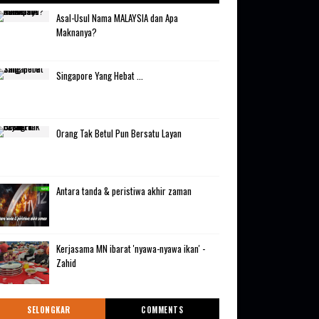
Asal-Usul Nama MALAYSIA dan Apa
Maknanya?
Singapore Yang Hebat ...
Orang Tak Betul Pun Bersatu Layan
Antara tanda & peristiwa akhir zaman
Kerjasama MN ibarat 'nyawa-nyawa ikan' -
Zahid
SELONGKAR
COMMENTS