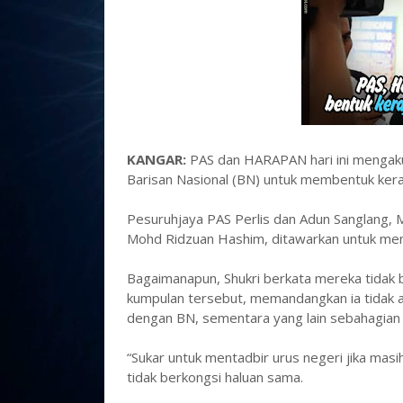
KANGAR:
PAS dan HARAPAN hari ini mengak
Barisan Nasional (BN) untuk membentuk keraj
Pesuruhjaya PAS Perlis dan Adun Sanglang, M
Mohd Ridzuan Hashim, ditawarkan untuk menye
Bagaimanapun, Shukri berkata mereka tidak 
kumpulan tersebut, memandangkan ia tidak a
dengan BN, sementara yang lain sebahagian 
“Sukar untuk mentadbir urus negeri jika mas
tidak berkongsi haluan sama.