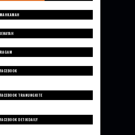
MAHKAMAH
JENAYAH
RAGAM
FACEBOOK
FACEBOOK TRANUNGKITE
FACEBOOK DETIKDAILY