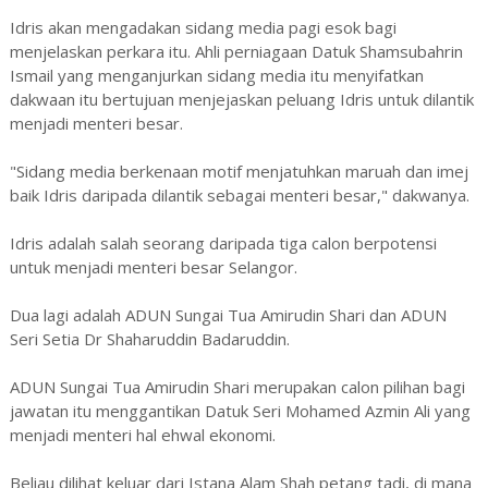
Idris akan mengadakan sidang media pagi esok bagi
menjelaskan perkara itu. Ahli perniagaan Datuk Shamsubahrin
Ismail yang menganjurkan sidang media itu menyifatkan
dakwaan itu bertujuan menjejaskan peluang Idris untuk dilantik
menjadi menteri besar.
"Sidang media berkenaan motif menjatuhkan maruah dan imej
baik Idris daripada dilantik sebagai menteri besar," dakwanya.
Idris adalah salah seorang daripada tiga calon berpotensi
untuk menjadi menteri besar Selangor.
Dua lagi adalah ADUN Sungai Tua Amirudin Shari dan ADUN
Seri Setia Dr Shaharuddin Badaruddin.
ADUN Sungai Tua Amirudin Shari merupakan calon pilihan bagi
jawatan itu menggantikan Datuk Seri Mohamed Azmin Ali yang
menjadi menteri hal ehwal ekonomi.
Beliau dilihat keluar dari Istana Alam Shah petang tadi, di mana