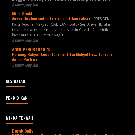
2 tahun yang lalu
MiLo SuaM
Anwar Ibrahim sudah terima suntikan vaksin
-
PRESIDEN
Parti Keadilan Rakyat (KEADILAN), Datuk Seri Anwar Ibrahim
telah selesai menerima suntikan vaksin Covid-19 di klinik
kesihatan Kuala Lumpur pagi t...
2 tahun yang lalu
AGEN PERUBAHAN ®
Pejuang Rakyat Anwar Ibrahim tibai Muhyiddin... Terbaru
dalam Parlimen.
-
3 tahun yang lalu
KESIHATAN
PENDIDIKAN
MINDA TENGAH
Borak Daily