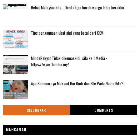
Hebat Malaysia kita - Derita tiga buruh warga India berakhir
Tips penggunaan ubat gigi yang betul dari KKM
MindaRakyat Tidak dikemaskini, sila ke 1 Media -
https://www.1media.my/
Apa Sebenarnya Maksud Bin Binti dan Bte Pada Nama Kita?
SELONGKAR
COMMENTS
MAHKAMAH