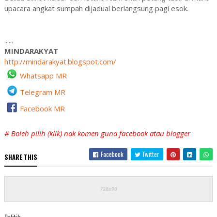
upacara angkat sumpah dijadual berlangsung pagi esok.
......
MINDARAKYAT
http://mindarakyat.blogspot.com/
Whatsapp MR
Telegram MR
Facebook MR
# Boleh pilih (klik) nak komen guna facebook atau blogger
Facebook
Twitter
SHARE THIS
Politik