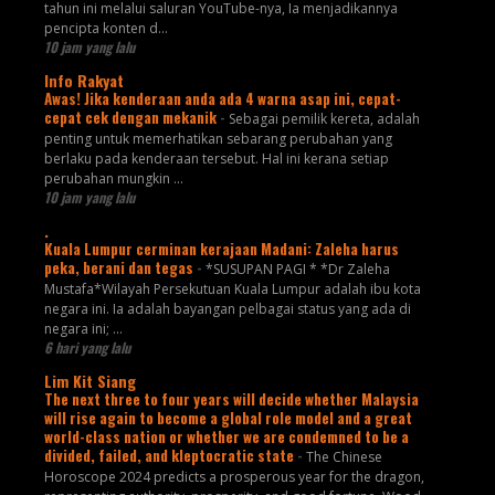
tahun ini melalui saluran YouTube-nya, Ia menjadikannya
pencipta konten d...
10 jam yang lalu
Info Rakyat
Awas! Jika kenderaan anda ada 4 warna asap ini, cepat-
cepat cek dengan mekanik
-
Sebagai pemilik kereta, adalah
penting untuk memerhatikan sebarang perubahan yang
berlaku pada kenderaan tersebut. Hal ini kerana setiap
perubahan mungkin ...
10 jam yang lalu
.
Kuala Lumpur cerminan kerajaan Madani: Zaleha harus
peka, berani dan tegas
-
*SUSUPAN PAGI * *Dr Zaleha
Mustafa*Wilayah Persekutuan Kuala Lumpur adalah ibu kota
negara ini. Ia adalah bayangan pelbagai status yang ada di
negara ini; ...
6 hari yang lalu
Lim Kit Siang
The next three to four years will decide whether Malaysia
will rise again to become a global role model and a great
world-class nation or whether we are condemned to be a
divided, failed, and kleptocratic state
-
The Chinese
Horoscope 2024 predicts a prosperous year for the dragon,