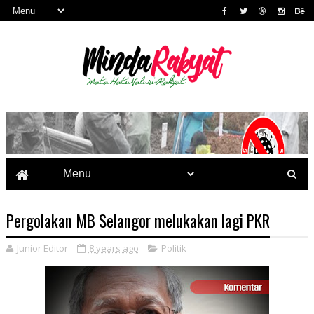
Pergolakan MB Selangor melukakan lagi PKR
Junior Editor
8 years ago
Politik