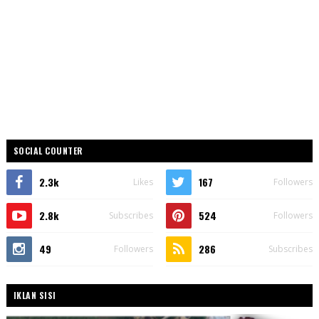
SOCIAL COUNTER
2.3k
167
Likes
Followers
2.8k
524
Subscribes
Followers
49
286
Followers
Subscribes
IKLAN SISI