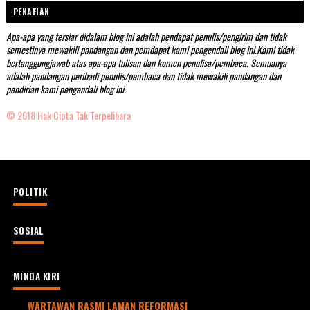
PENAFIAN
Apa-apa yang tersiar didalam blog ini adalah pendapat penulis/pengirim dan tidak
semestinya mewakili pandangan dan pemdapat kami pengendali blog ini.Kami tidak
bertanggungjawab atas apa-apa tulisan dan komen penulisa/pembaca. Semuanya
adalah pandangan peribadi penulis/pembaca dan tidak mewakili pandangan dan
pendirian kami pengendali blog ini.
© 2018 Hak Cipta Tak Terpelihara
POLITIK
SOSIAL
MINDA KIRI
WARTAWAN RASMI LAMAN REFORMASI