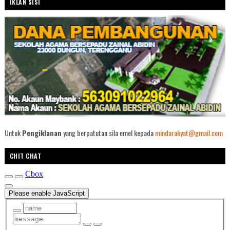
IKLAN SISI
Untuk
Pengiklanan
yang berpatutan sila emel kepada
mindarakyat@gmail.com
CHIT CHAT