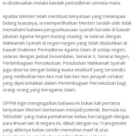
ia diselesaikan melalui kaedah pentadbiran semata-mata.
Apabila Menteri telah membuat kenyataan yang melampaui
bidang kuasanya, ia memperlihatkan Menteri seolah-olah tidak
memahami bahawa penguatkuasaan syariah berada di bawah
Jabatan Agama Negeri masing-masing. Ia selaras dengan
Mahkamah Syariah di negeri-negeri yang telah ditubuhkan di
bawah Enakmen Pentadbiran Agama Islam di setiap negeri,
selaras dengan Jadual Kesembilan, Senarai II, Senarai Negeri,
Perlembagaan Persekutuan. Penubuhan Mahkamah Syariah
juga disertai dengan bidang kuasa eksklusif yang tersendiri,
yang melibatkan kes-kes mal dan kes-kes jenayah setakat
yang diperuntukkan dalam Perlembagaan Persekutuan bagi
orang-orang yang beragama Islam.
DPPM ingin mengingatkan bahawa ini bukan kali pertama
kenyataan Menteri berkenaan menjadi polemik. Bermula isu
‘hifzuddin’ yang mana pemahaman beliau bercanggah dengan
para ilmuan lain di negara ini, diikuti dengan isu Transgender
yang akhirnya beliau sendiri memohon maaf di atas