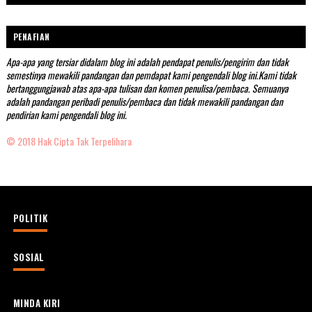
PENAFIAN
Apa-apa yang tersiar didalam blog ini adalah pendapat penulis/pengirim dan tidak
semestinya mewakili pandangan dan pemdapat kami pengendali blog ini.Kami tidak
bertanggungjawab atas apa-apa tulisan dan komen penulisa/pembaca. Semuanya
adalah pandangan peribadi penulis/pembaca dan tidak mewakili pandangan dan
pendirian kami pengendali blog ini.
© 2018 Hak Cipta Tak Terpelihara
POLITIK
SOSIAL
MINDA KIRI