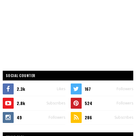
SOCIAL COUNTER
2.3k
167
Likes
Followers
2.8k
524
Subscribes
Followers
49
286
Followers
Subscribes