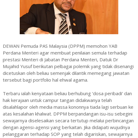
DEWAN Pemuda PAS Malaysia (DPPM) memohon YAB
Perdana Menteri agar membuat penilaian semula terhadap
prestasi Menteri di Jabatan Perdana Menteri, Datuk Dr
Mujahid Yusuf berikutan pelbagai polemik yang tidak disenangi
dicetuskan oleh beliau semenjak dilantik memegang jawatan
tersebut bagi portfolio hal ehwal agama.
Terbaru ialah kenyataan beliau berhubung ‘dosa peribadi’ dan
hak kerajaan untuk campur tangan didakwanya telah
disalahlapor oleh media massa kononnya tiada lagi serbuan ke
atas kesalahan khalwat. DPPM berpandangan isu-isu sebegini
sewajarnya diselesaikan secara tertutup melalui perbincangan
dengan agensi-agensi yang berkaitan. Jika didapati wujudnya
pelanggaran terhadap SOP yang telah digariskan, sewajarnya