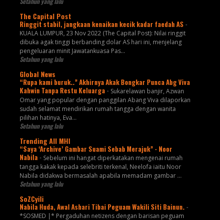
Setahun yang lalu
The Capital Post
Ringgit stabil, jangkaan kenaikan kecik kadar faedah AS
-
KUALA LUMPUR, 23 Nov 2022 (The Capital Post): Nilai ringgit
dibuka agak tinggi berbanding dolar AS hari ini, menjelang
pengeluaran minit Jawatankuasa Pas...
Setahun yang lalu
Global News
“Rupa kami buruk..” Akhirnya Akak Bongkar Punca Abg Viva
Kahwin Tanpa Restu Keluarga
-
Sukarelawan banjir, Azwan
Omar yang popular dengan panggilan Abang Viva dilaporkan
sudah selamat mendirikan rumah tangga dengan wanita
pilihan hatinya, Eva...
Setahun yang lalu
Trending All MHI
“Saya ‘Archive’ Gambar Suami Sebab Merajuk” - Noor
Nabila
-
Sebelum ini hangat diperkatakan mengenai rumah
tangga kakak kepada selebriti terkenal, Neelofa iaitu Noor
Nabila didakwa bermasalah apabila memadam gambar ...
Setahun yang lalu
SoZCyili
Nabila Huda, Awal Ashari Tibai Peguam Wakili Siti Bainun.
-
*SOSMED |* Pergaduhan netizens dengan barisan peguam