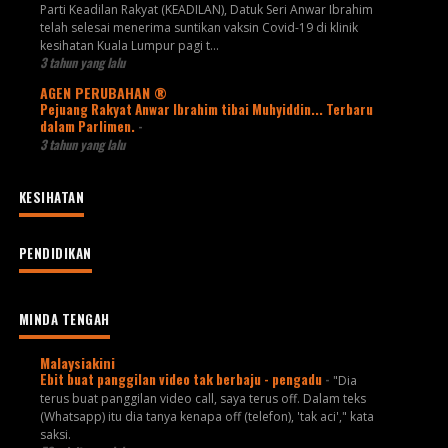
Parti Keadilan Rakyat (KEADILAN), Datuk Seri Anwar Ibrahim
telah selesai menerima suntikan vaksin Covid-19 di klinik
kesihatan Kuala Lumpur pagi t...
3 tahun yang lalu
AGEN PERUBAHAN ®
Pejuang Rakyat Anwar Ibrahim tibai Muhyiddin... Terbaru
dalam Parlimen.
-
3 tahun yang lalu
KESIHATAN
PENDIDIKAN
MINDA TENGAH
Malaysiakini
Ebit buat panggilan video tak berbaju - pengadu
-
"Dia
terus buat panggilan video call, saya terus off. Dalam teks
(Whatsapp) itu dia tanya kenapa off (telefon), 'tak aci'," kata
saksi.