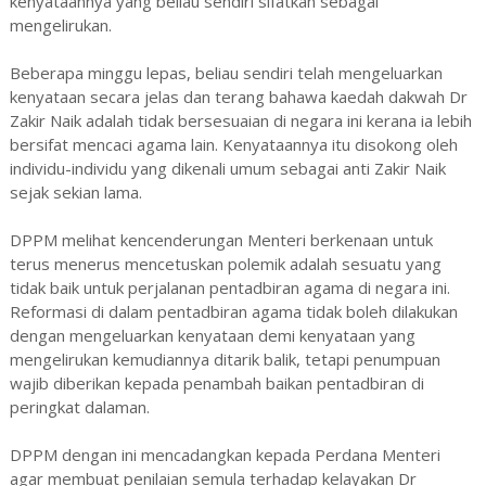
kenyataannya yang beliau sendiri sifatkan sebagai
mengelirukan.
Beberapa minggu lepas, beliau sendiri telah mengeluarkan
kenyataan secara jelas dan terang bahawa kaedah dakwah Dr
Zakir Naik adalah tidak bersesuaian di negara ini kerana ia lebih
bersifat mencaci agama lain. Kenyataannya itu disokong oleh
individu-individu yang dikenali umum sebagai anti Zakir Naik
sejak sekian lama.
DPPM melihat kencenderungan Menteri berkenaan untuk
terus menerus mencetuskan polemik adalah sesuatu yang
tidak baik untuk perjalanan pentadbiran agama di negara ini.
Reformasi di dalam pentadbiran agama tidak boleh dilakukan
dengan mengeluarkan kenyataan demi kenyataan yang
mengelirukan kemudiannya ditarik balik, tetapi penumpuan
wajib diberikan kepada penambah baikan pentadbiran di
peringkat dalaman.
DPPM dengan ini mencadangkan kepada Perdana Menteri
agar membuat penilaian semula terhadap kelayakan Dr