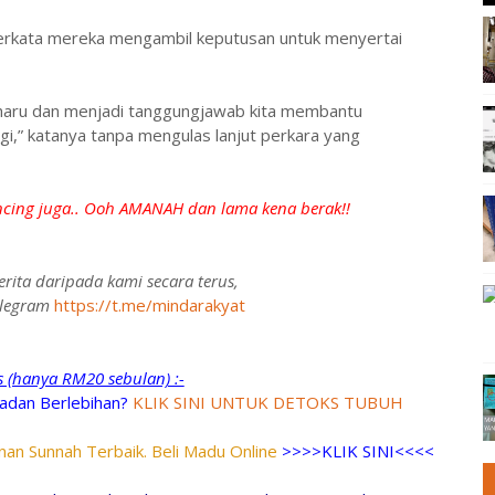
 berkata mereka mengambil keputusan untuk menyertai
 baharu dan menjadi tanggungjawab kita membantu
ggi,” katanya tanpa mengulas lanjut perkara yang
cing juga.. Ooh AMANAH dan lama kena berak!!
rita daripada kami secara terus,
telegram
https://t.me/mindarakyat
ks (hanya RM20 sebulan) :-
adan Berlebihan?
KLIK SINI UNTUK DETOKS TUBUH
an Sunnah Terbaik. Beli Madu Online
>>>>KLIK SINI<<<<