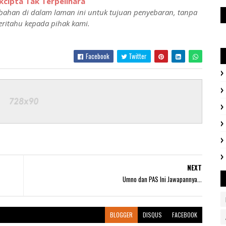
cipta Tak Terpelihara
ahan di dalam laman ini untuk tujuan penyebaran, tanpa
ritahu kepada pihak kami.
Facebook
Twitter
NEXT
Umno dan PAS Ini Jawapannya...
BLOGGER
DISQUS
FACEBOOK