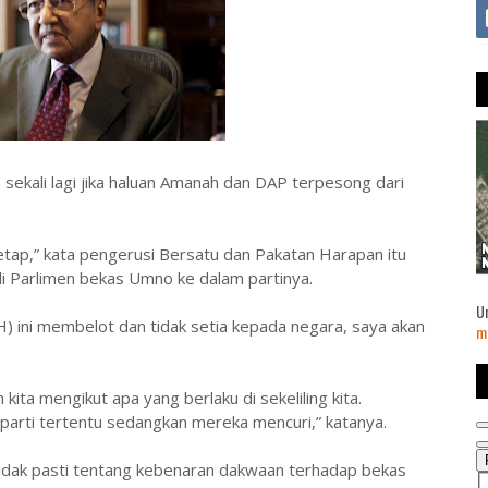
ekali lagi jika haluan Amanah dan DAP terpesong dari
etap,” kata pengerusi Bersatu dan Pakatan Harapan itu
i Parlimen bekas Umno ke dalam partinya.
U
H) ini membelot dan tidak setia kepada negara, saya akan
m
kita mengikut apa yang berlaku di sekeliling kita.
 parti tertentu sedangkan mereka mencuri,” katanya.
idak pasti tentang kebenaran dakwaan terhadap bekas