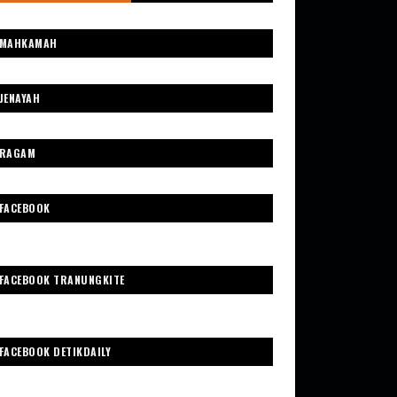
MAHKAMAH
JENAYAH
RAGAM
FACEBOOK
FACEBOOK TRANUNGKITE
FACEBOOK DETIKDAILY