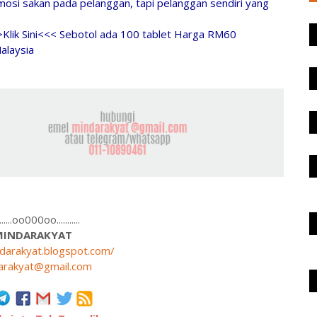
osi sakan pada pelanggan, tapi pelanggan sendiri yang
>Klik Sini<<< Sebotol ada 100 tablet Harga RM60
alaysia
........oo000oo...........
MINDARAKYAT
ndarakyat.blogspot.com/
arakyat@gmail.com