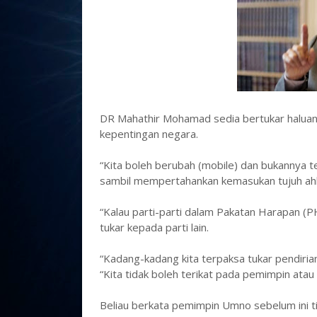
DR Mahathir Mohamad sedia bertukar haluan s
kepentingan negara.
“Kita boleh berubah (mobile) dan bukannya t
sambil mempertahankan kemasukan tujuh ahl
“Kalau parti-parti dalam Pakatan Harapan (P
tukar kepada parti lain.
“Kadang-kadang kita terpaksa tukar pendirian 
“Kita tidak boleh terikat pada pemimpin atau
Beliau berkata pemimpin Umno sebelum ini t