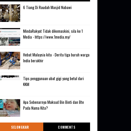
6 Tiang Di Raudah Masjid Nabawi
MindaRakyat Tidak dikemaskini, sila ke 1
Media - https://www.1media.my/
Hebat Malaysia kita - Derita tiga buruh warga
India berakhir
Tips penggunaan ubat gigi yang betul dari
KKM
Apa Sebenarnya Maksud Bin Binti dan Bte
Pada Nama Kita?
SELONGKAR
COMMENTS