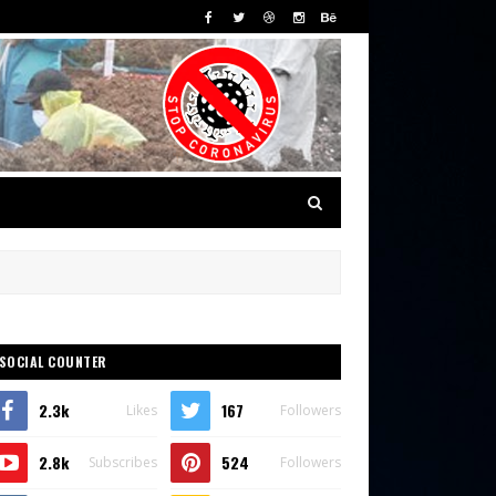
SOCIAL COUNTER
2.3k
167
Likes
Followers
2.8k
524
Subscribes
Followers