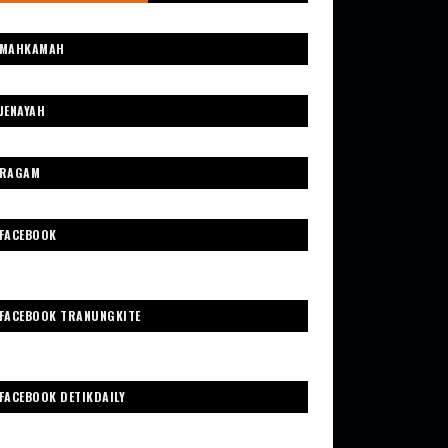
MAHKAMAH
JENAYAH
RAGAM
FACEBOOK
FACEBOOK TRANUNGKITE
FACEBOOK DETIKDAILY