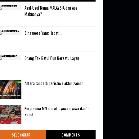
Asal-Usul Nama MALAYSIA dan Apa
Maknanya?
Singapore Yang Hebat ...
Orang Tak Betul Pun Bersatu Layan
Antara tanda & peristiwa akhir zaman
Kerjasama MN ibarat 'nyawa-nyawa ikan' -
Zahid
SELONGKAR
COMMENTS