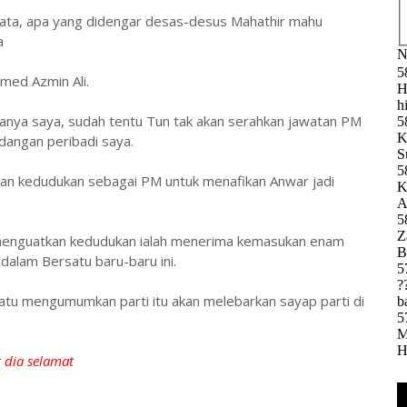
rkata, apa yang didengar desas-desus Mahathir mahu
a
med Azmin Ali.
u tanya saya, sudah tentu Tun tak akan serahkan jawatan PM
dangan peribadi saya.
tkan kedudukan sebagai PM untuk menafikan Anwar jadi
k menguatkan kedudukan ialah menerima kemasukan enam
 dalam Bersatu baru-baru ini.
atu mengumumkan parti itu akan melebarkan sayap parti di
 dia selamat