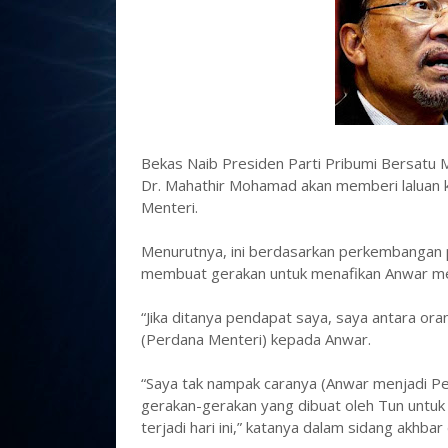
Bekas Naib Presiden Parti Pribumi Bersatu 
Dr. Mahathir Mohamad akan memberi laluan 
Menteri.
Menurutnya, ini berdasarkan perkembangan po
membuat gerakan untuk menafikan Anwar me
“Jika ditanya pendapat saya, saya antara ora
(Perdana Menteri) kepada Anwar.
“Saya tak nampak caranya (Anwar menjadi Per
gerakan-gerakan yang dibuat oleh Tun untuk
terjadi hari ini,” katanya dalam sidang akhbar di