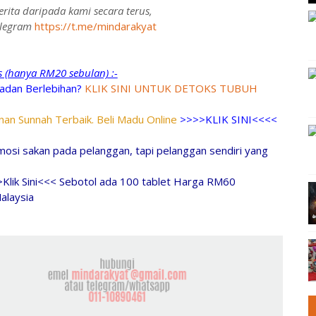
rita daripada kami secara terus,
telegram
https://t.me/mindarakyat
ks (hanya RM20 sebulan) :-
adan Berlebihan?
KLIK SINI UNTUK DETOKS TUBUH
an Sunnah Terbaik. Beli Madu Online
>>>>KLIK SINI<<<<
osi sakan pada pelanggan, tapi pelanggan sendiri yang
>Klik Sini<<< Sebotol ada 100 tablet Harga RM60
alaysia