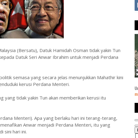
Malaysia (Bersatu), Datuk Hamidah Osman tidak yakin Tun
kepada Datuk Seri Anwar Ibrahim untuk menjadi Perdana
litik semasa yang secara jelas menunjukkan Mahathir kini
nduduki kerusi Perdana Menteri.
U
m
ng yang tidak yakin Tun akan memberikan kerusi itu
dana Menteri). Apa yang berlaku hari ini terang-terang,
 menafikan Anwar menjadi Perdana Menteri, itu yang
 sini hari ini.