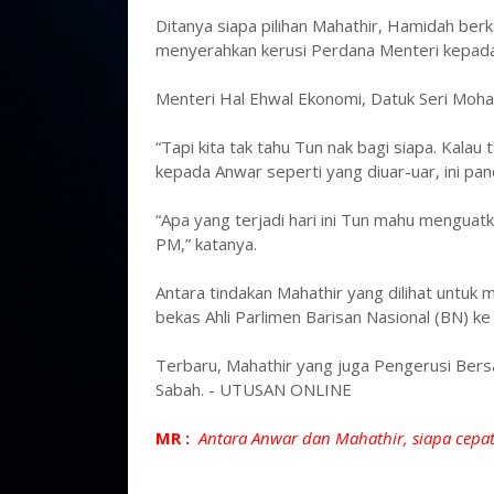
Ditanya siapa pilihan Mahathir, Hamidah be
menyerahkan kerusi Perdana Menteri kepad
Menteri Hal Ehwal Ekonomi, Datuk Seri Moha
“Tapi kita tak tahu Tun nak bagi siapa. Kala
kepada Anwar seperti yang diuar-uar, ini pan
“Apa yang terjadi hari ini Tun mahu mengua
PM,” katanya.
Antara tindakan Mahathir yang dilihat untu
bekas Ahli Parlimen Barisan Nasional (BN) ke
Terbaru, Mahathir yang juga Pengerusi Bers
Sabah. - UTUSAN ONLINE
MR :
Antara Anwar dan Mahathir, siapa cepat