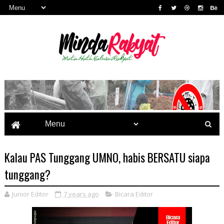
Kalau PAS Tunggang UMNO, habis BERSATU siapa
tunggang?
Junior Editor
7 years ago
Bicara Editor