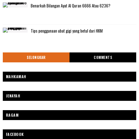
Benarkah Bilangan Ayat Al Quran 6666 Atau 6236?
Tips penggunaan ubat gigi yang betul dari KKM
SELONGKAR
COMMENTS
MAHKAMAH
JENAYAH
RAGAM
FACEBOOK