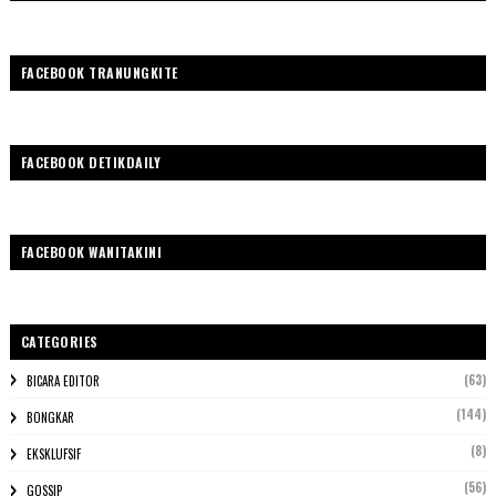
FACEBOOK TRANUNGKITE
FACEBOOK DETIKDAILY
FACEBOOK WANITAKINI
CATEGORIES
(63)
BICARA EDITOR
(144)
BONGKAR
(8)
EKSKLUFSIF
(56)
GOSSIP