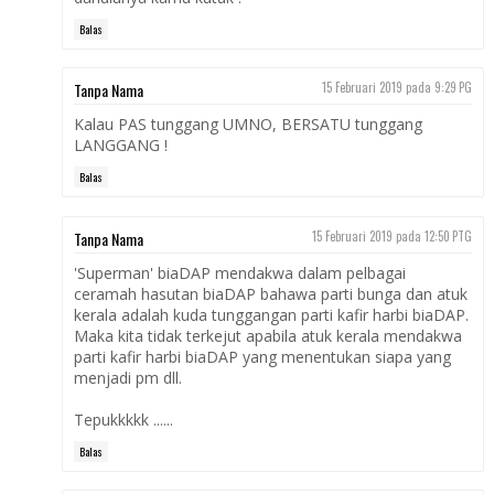
Balas
Tanpa Nama
15 Februari 2019 pada 9:29 PG
Kalau PAS tunggang UMNO, BERSATU tunggang
LANGGANG !
Balas
Tanpa Nama
15 Februari 2019 pada 12:50 PTG
'Superman' biaDAP mendakwa dalam pelbagai
ceramah hasutan biaDAP bahawa parti bunga dan atuk
kerala adalah kuda tunggangan parti kafir harbi biaDAP.
Maka kita tidak terkejut apabila atuk kerala mendakwa
parti kafir harbi biaDAP yang menentukan siapa yang
menjadi pm dll.
Tepukkkkk ......
Balas