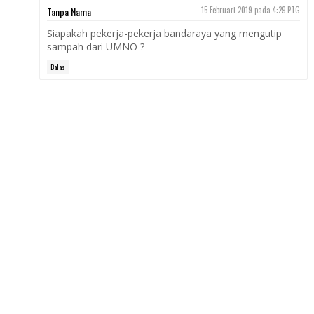
Tanpa Nama
15 Februari 2019 pada 4:29 PTG
Siapakah pekerja-pekerja bandaraya yang mengutip
sampah dari UMNO ?
Balas