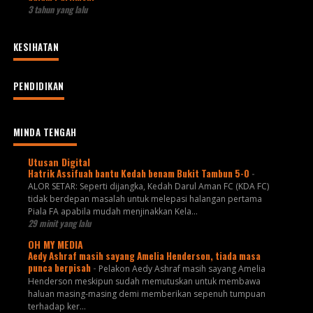
3 tahun yang lalu
KESIHATAN
PENDIDIKAN
MINDA TENGAH
Utusan Digital
Hatrik Assifuah bantu Kedah benam Bukit Tambun 5-0
-
ALOR SETAR: Seperti dijangka, Kedah Darul Aman FC (KDA FC)
tidak berdepan masalah untuk melepasi halangan pertama
Piala FA apabila mudah menjinakkan Kela...
29 minit yang lalu
OH MY MEDIA
Aedy Ashraf masih sayang Amelia Henderson, tiada masa
punca berpisah
-
Pelakon Aedy Ashraf masih sayang Amelia
Henderson meskipun sudah memutuskan untuk membawa
haluan masing-masing demi memberikan sepenuh tumpuan
terhadap ker...