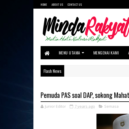
HOME
ABOUT US
CONTACT US
MENU UTAMA
MENGENAI KAMI
Flash News
Pemuda PAS soal DAP, sokong Mahat
Junior Editor
7 years ago
Semasa