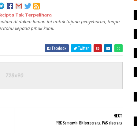
cipta Tak Terpelihara
ahan di dalam laman ini untuk tujuan penyebaran, tanpa
ritahu kepada pihak kami.
Facebook
Twitter
NEXT
PRK Semenyih: BN berperang, PAS diserang