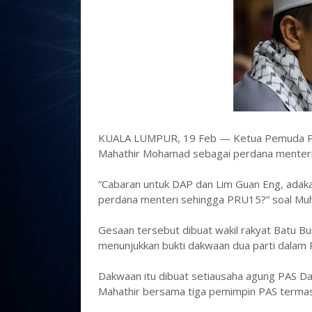
KUALA LUMPUR, 19 Feb — Ketua Pemuda P
Mahathir Mohamad sebagai perdana menteri 
“Cabaran untuk DAP dan Lim Guan Eng, adak
perdana menteri sehingga PRU15?” soal Muh
Gesaan tersebut dibuat wakil rakyat Batu B
menunjukkan bukti dakwaan dua parti dalam
Dakwaan itu dibuat setiausaha agung PAS D
Mahathir bersama tiga pemimpin PAS termasu