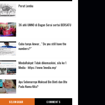
Perut Lembu
36 ahli UMNO di Bagan Serai sertai BERSATU
Cuba tanya Anwar..." Do you still have the
numbers?"
MindaRakyat Tidak dikemaskini, sila ke 1
Media - https://www.1media.my/
Apa Sebenarnya Maksud Bin Binti dan Bte
Pada Nama Kita?
SELONGKAR
COMMENTS