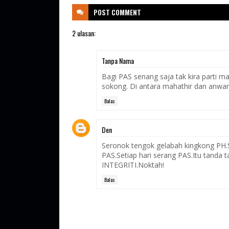
POST
COMMENT
2 ulasan:
Tanpa Nama
Bagi PAS senang saja tak kira parti ma
sokong. Di antara mahathir dan anwar
Balas
Den
Seronok tengok gelabah kingkong PH.Si
PAS.Setiap hari serang PAS.Itu tanda
INTEGRITI.Noktah!
Balas