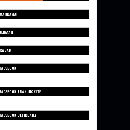
MAHKAMAH
JENAYAH
RAGAM
FACEBOOK
FACEBOOK TRANUNGKITE
FACEBOOK DETIKDAILY