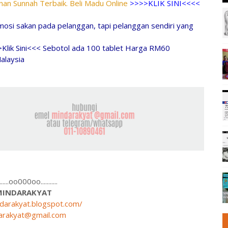
an Sunnah Terbaik. Beli Madu Online
>>>>KLIK SINI<<<<
osi sakan pada pelanggan, tapi pelanggan sendiri yang
>Klik Sini<<< Sebotol ada 100 tablet Harga RM60
alaysia
........oo000oo...........
MINDARAKYAT
ndarakyat.blogspot.com/
arakyat@gmail.com