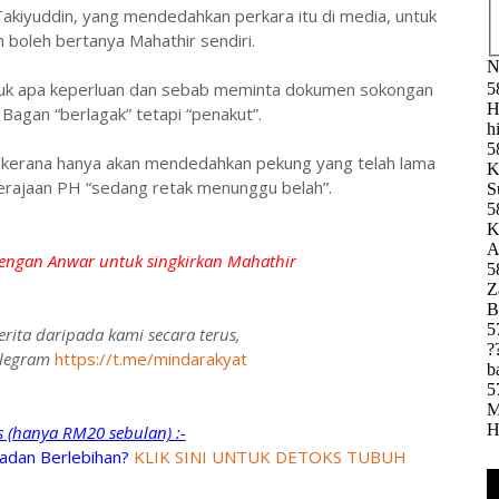
akiyuddin, yang mendedahkan perkara itu di media, untuk
boleh bertanya Mahathir sendiri.
untuk apa keperluan dan sebab meminta dokumen sokongan
 Bagan “berlagak” tetapi “penakut”.
r kerana hanya akan mendedahkan pekung yang telah lama
kerajaan PH “sedang retak menunggu belah”.
gan Anwar untuk singkirkan Mahathir
rita daripada kami secara terus,
telegram
https://t.me/mindarakyat
ks (hanya RM20 sebulan) :-
adan Berlebihan?
KLIK SINI UNTUK DETOKS TUBUH