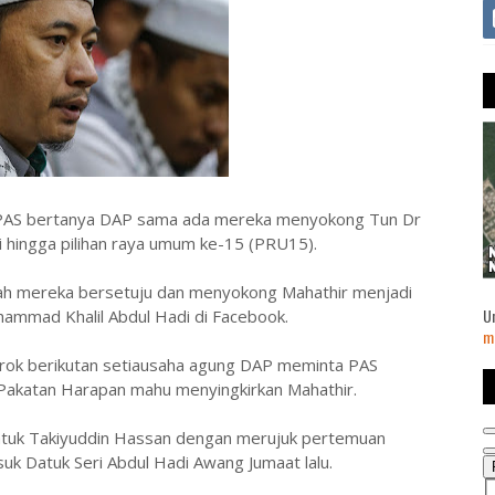
AS bertanya DAP sama ada mereka menyokong Tun Dr
hingga pilihan raya umum ke-15 (PRU15).
ah mereka bersetuju dan menyokong Mahathir menjadi
U
ammad Khalil Abdul Hadi di Facebook.
m
urok berikutan setiausaha agung DAP meminta PAS
 Pakatan Harapan mahu menyingkirkan Mahathir.
atuk Takiyuddin Hassan dengan merujuk pertemuan
k Datuk Seri Abdul Hadi Awang Jumaat lalu.