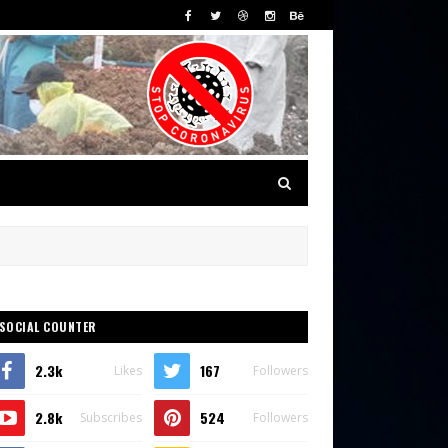
SOCIAL COUNTER
2.3k
167
Likes
Followers
2.8k
524
Subscribes
Followers