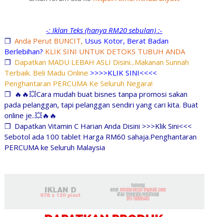
-: Iklan Teks (hanya RM20 sebulan) :-
❐
Anda Perut BUNCIT,
Usus Kotor, Berat Badan
Berlebihan?
KLIK SINI UNTUK DETOKS TUBUH ANDA
❐
Dapatkan MADU LEBAH ASLI Disini...Makanan Sunnah
Terbaik. Beli Madu Online
>>>>KLIK SINI<<<<
Penghantaran PERCUMA Ke Seluruh Negara!
❐
🔥🔥💥Cara mudah buat bisnes tanpa promosi sakan
pada pelanggan, tapi pelanggan sendiri yang cari kita. Buat
online je..💥🔥🔥
❐
Dapatkan Vitamin C Harian Anda Disini >>>Klik Sini<<<
Sebotol ada 100 tablet Harga RM60 sahaja.Penghantaran
PERCUMA ke Seluruh Malaysia