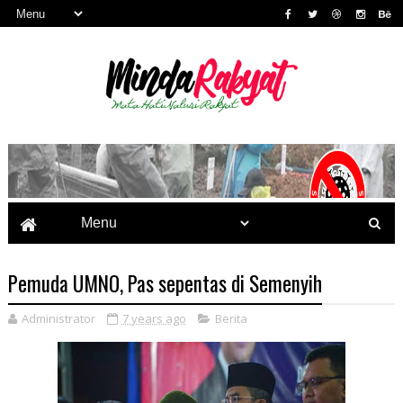
Pemuda UMNO, Pas sepentas di Semenyih
Administrator
7 years ago
Berita