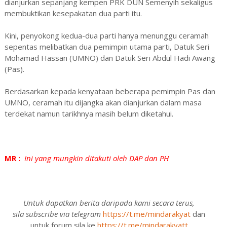
dianjurkan sepanjang kempen PRK DUN Semenyih sekaligus
membuktikan kesepakatan dua parti itu.
Kini, penyokong kedua-dua parti hanya menunggu ceramah
sepentas melibatkan dua pemimpin utama parti, Datuk Seri
Mohamad Hassan (UMNO) dan Datuk Seri Abdul Hadi Awang
(Pas).
Berdasarkan kepada kenyataan beberapa pemimpin Pas dan
UMNO, ceramah itu dijangka akan dianjurkan dalam masa
terdekat namun tarikhnya masih belum diketahui.
MR :
Ini yang mungkin ditakuti oleh DAP dan PH
Untuk dapatkan berita daripada kami secara terus,
sila subscribe via telegram
https://t.me/mindarakyat
dan
untuk forum sila ke
https://t.me/mindarakyatt