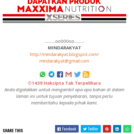
............oo000oo...........
MINDARAKYAT
http://mindarakyat.blogspot.com/
mindarakyat@gmail.com
©1439 Hakcipta Tak Terpelihara
Anda digalakkan untuk mengambil apa-apa bahan di dalam
laman ini untuk tujuan penyebaran, tanpa perlu
memberitahu kepada pihak kami.
Facebook
Twitter
SHARE THIS