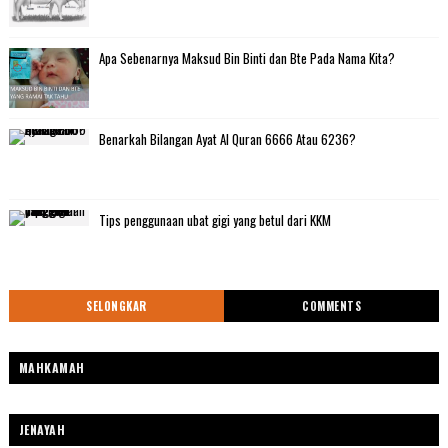
Apa Sebenarnya Maksud Bin Binti dan Bte Pada Nama Kita?
Benarkah Bilangan Ayat Al Quran 6666 Atau 6236?
Tips penggunaan ubat gigi yang betul dari KKM
SELONGKAR
COMMENTS
MAHKAMAH
JENAYAH