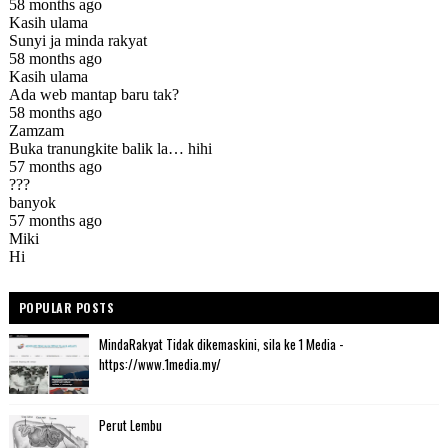
POPULAR POSTS
MindaRakyat Tidak dikemaskini, sila ke 1 Media -
https://www.1media.my/
Perut Lembu