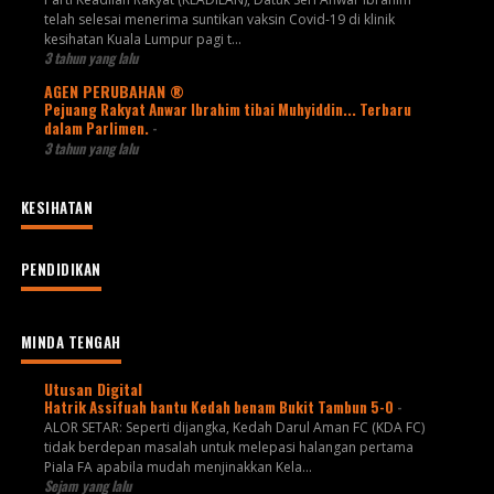
telah selesai menerima suntikan vaksin Covid-19 di klinik
kesihatan Kuala Lumpur pagi t...
3 tahun yang lalu
AGEN PERUBAHAN ®
Pejuang Rakyat Anwar Ibrahim tibai Muhyiddin... Terbaru
dalam Parlimen.
-
3 tahun yang lalu
KESIHATAN
PENDIDIKAN
MINDA TENGAH
Utusan Digital
Hatrik Assifuah bantu Kedah benam Bukit Tambun 5-0
-
ALOR SETAR: Seperti dijangka, Kedah Darul Aman FC (KDA FC)
tidak berdepan masalah untuk melepasi halangan pertama
Piala FA apabila mudah menjinakkan Kela...
Sejam yang lalu