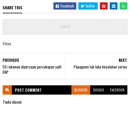
Facebook
Twitter
SHARE THIS
Video
PREVIOUS
NEXT
50 rakaman dipercayai percakapan sulit
Papagomo tak laku kesalahan serius
DAP
POST
COMMENT
BLOGGER
DISQUS
FACEBOOK
Tiada ulasan