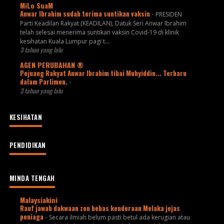
MiLo SuaM
Anwar Ibrahim sudah terima suntikan vaksin
-
PRESIDEN
Parti Keadilan Rakyat (KEADILAN), Datuk Seri Anwar Ibrahim
telah selesai menerima suntikan vaksin Covid-19 di klinik
kesihatan Kuala Lumpur pagi t...
3 tahun yang lalu
AGEN PERUBAHAN ®
Pejuang Rakyat Anwar Ibrahim tibai Muhyiddin... Terbaru
dalam Parlimen.
-
3 tahun yang lalu
KESIHATAN
PENDIDIKAN
MINDA TENGAH
Malaysiakini
Rauf jawab dakwaan zon bebas kenderaan Melaka jejas
peniaga
-
Secara ilmiah belum pasti betul ada kerugian atau