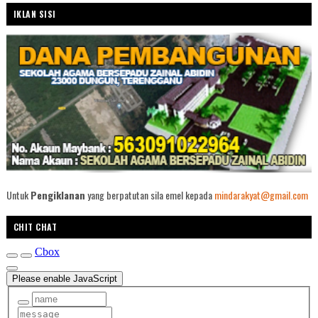
IKLAN SISI
Untuk
Pengiklanan
yang berpatutan sila emel kepada
mindarakyat@gmail.com
CHIT CHAT