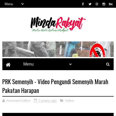
PRK Semenyih - Video Pengundi Semenyih Marah
Pakatan Harapan
Assistant Editor
7 years ago
Video