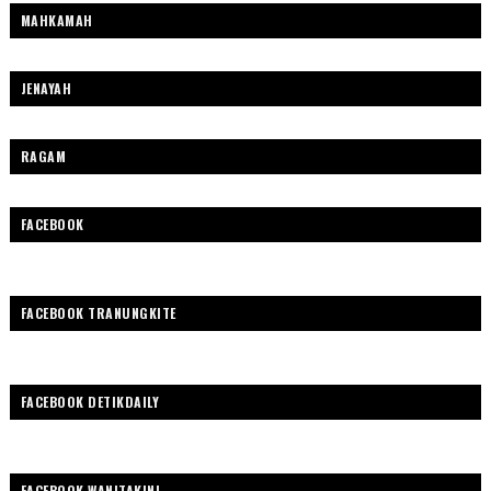
MAHKAMAH
JENAYAH
RAGAM
FACEBOOK
FACEBOOK TRANUNGKITE
FACEBOOK DETIKDAILY
FACEBOOK WANITAKINI