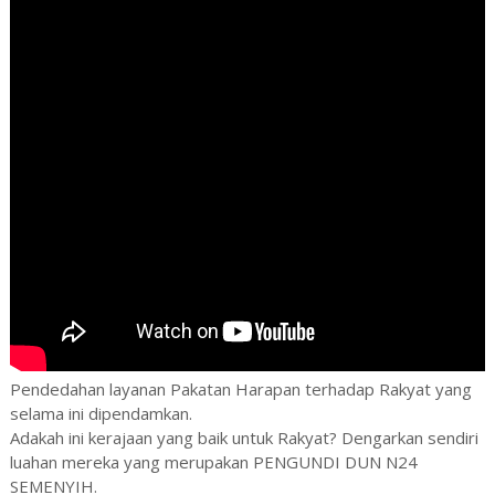
Pendedahan layanan Pakatan Harapan terhadap Rakyat yang
selama ini dipendamkan.
Adakah ini kerajaan yang baik untuk Rakyat? Dengarkan sendiri
luahan mereka yang merupakan PENGUNDI DUN N24
SEMENYIH.