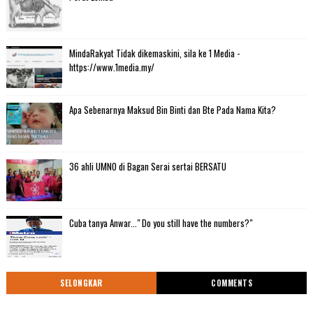
MindaRakyat Tidak dikemaskini, sila ke 1 Media -
https://www.1media.my/
Apa Sebenarnya Maksud Bin Binti dan Bte Pada Nama Kita?
36 ahli UMNO di Bagan Serai sertai BERSATU
Cuba tanya Anwar..." Do you still have the numbers?"
SELONGKAR
COMMENTS