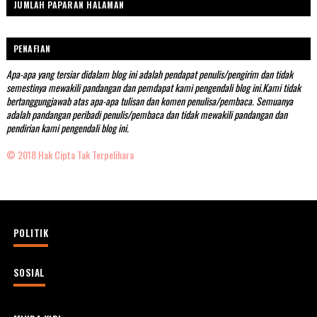
JUMLAH PAPARAN HALAMAN
PENAFIAN
Apa-apa yang tersiar didalam blog ini adalah pendapat penulis/pengirim dan tidak
semestinya mewakili pandangan dan pemdapat kami pengendali blog ini.Kami tidak
bertanggungjawab atas apa-apa tulisan dan komen penulisa/pembaca. Semuanya
adalah pandangan peribadi penulis/pembaca dan tidak mewakili pandangan dan
pendirian kami pengendali blog ini.
© 2018 Hak Cipta Tak Terpelihara
POLITIK
SOSIAL