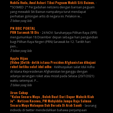
Nabila Huda, Awal Ashari Tibai Peguam Wakili Siti Bainun.
-
*SOSMED |* Pergaduhan netizens dengan barisan peguam
yang mewakili Siti Bainun nampaknya turut mendapat
perhatian golongan artis di negara ini. Pelakon w...
2 tahun yang lalu
PN BBC PORTAL
PRN Sarawak 18 Dis
-
24 NOV: Suruhanjaya Pilihan Raya (SPR)
mengumumkan 18 Disember depan sebagai hari pengundian
bagi Pilihan Raya Negeri (PRN) Sarawak ke-12. Tarikh hari
pen...
2 tahun yang lalu
Apple Hijau
(Video )Detik- detik istana Presiden Afghanistan dihujani
roket ketika solat idul adha
-
Kekhusyukan salat Idul Adha
di Istana Kepresidenan Afghanistan terganggu dengan
adanya serangan roket atau missil pada Selasa (20/7/2021)
waktu setempat. P...
2 tahun yang lalu
Jiran Cakap
“Kalau Secara Maya , Boleh Buat Dari Dapur Makcik Kiah
Je” - Netizen Kecewa, PM Muhyiddin Jumpa Raja Salman
Secara Maya Walaupun Dah Berada Di Arab Saudi
-
Seorang
individu di twitter mendedahkan bahawa perjumpaan