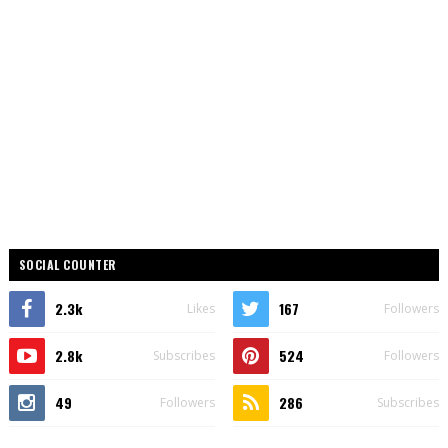
SOCIAL COUNTER
2.3k
167
Likes
Followers
2.8k
524
Subscribes
Followers
49
286
Followers
Subscribes