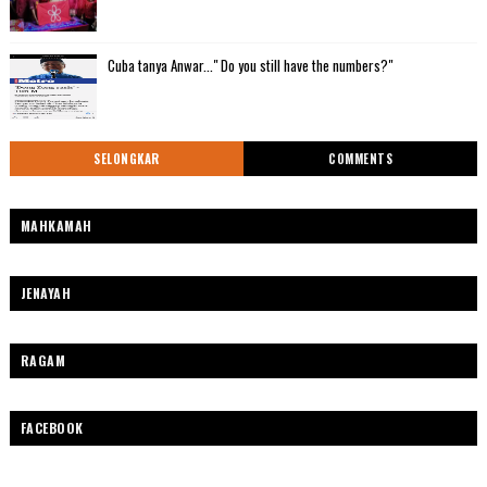
Cuba tanya Anwar..." Do you still have the numbers?"
SELONGKAR
COMMENTS
MAHKAMAH
JENAYAH
RAGAM
FACEBOOK