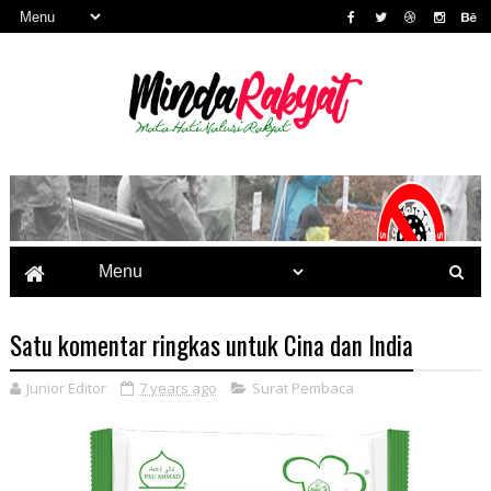
Satu komentar ringkas untuk Cina dan India
Junior Editor
7 years ago
Surat Pembaca