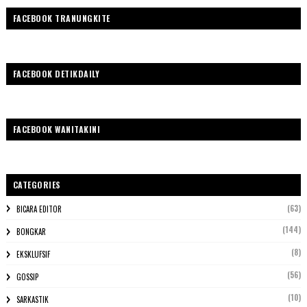
FACEBOOK TRANUNGKITE
FACEBOOK DETIKDAILY
FACEBOOK WANITAKINI
CATEGORIES
(63)
BICARA EDITOR
(144)
BONGKAR
(8)
EKSKLUFSIF
(56)
GOSSIP
(10)
SARKASTIK