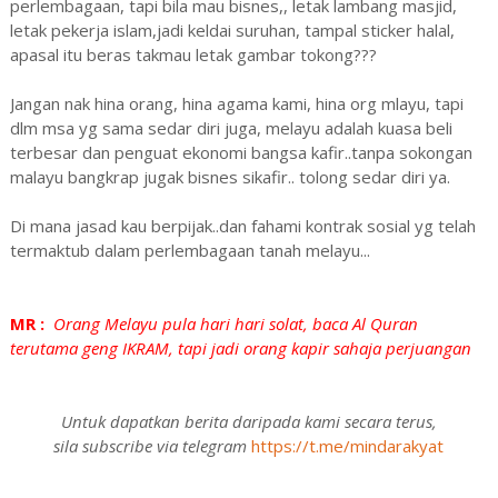
perlembagaan, tapi bila mau bisnes,, letak lambang masjid,
letak pekerja islam,jadi keldai suruhan, tampal sticker halal,
apasal itu beras takmau letak gambar tokong???
Jangan nak hina orang, hina agama kami, hina org mlayu, tapi
dlm msa yg sama sedar diri juga, melayu adalah kuasa beli
terbesar dan penguat ekonomi bangsa kafir..tanpa sokongan
malayu bangkrap jugak bisnes sikafir.. tolong sedar diri ya.
Di mana jasad kau berpijak..dan fahami kontrak sosial yg telah
termaktub dalam perlembagaan tanah melayu...
MR :
Orang Melayu pula hari hari solat, baca Al Quran
terutama geng IKRAM, tapi jadi orang kapir sahaja perjuangan
Untuk dapatkan berita daripada kami secara terus,
sila subscribe via telegram
https://t.me/mindarakyat