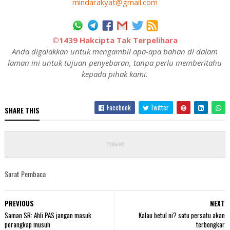
mindarakyat@gmail.com
©1439 Hakcipta Tak Terpelihara
Anda digalakkan untuk mengambil apa-apa bahan di dalam
laman ini untuk tujuan penyebaran, tanpa perlu memberitahu
kepada pihak kami.
Facebook
Twitter
SHARE THIS
Surat Pembaca
PREVIOUS
NEXT
Saman SR: Ahli PAS jangan masuk
Kalau betul ni? satu persatu akan
perangkap musuh
terbongkar