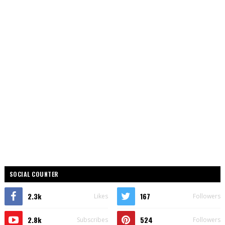
SOCIAL COUNTER
2.3k
167
Likes
Followers
2.8k
524
Subscribes
Followers