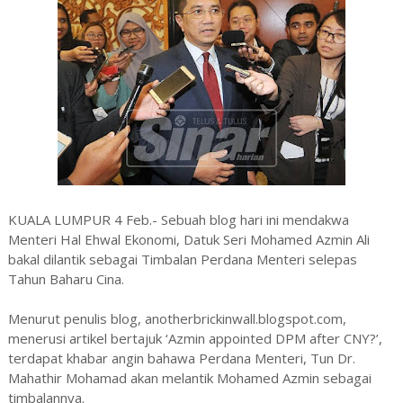
KUALA LUMPUR 4 Feb.- Sebuah blog hari ini mendakwa
Menteri Hal Ehwal Ekonomi, Datuk Seri Mohamed Azmin Ali
bakal dilantik sebagai Timbalan Perdana Menteri selepas
Tahun Baharu Cina.
Menurut penulis blog, anotherbrickinwall.blogspot.com,
menerusi artikel bertajuk ‘Azmin appointed DPM after CNY?’,
terdapat khabar angin bahawa Perdana Menteri, Tun Dr.
Mahathir Mohamad akan melantik Mohamed Azmin sebagai
timbalannya.