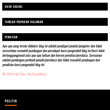
USER ONLINE
JUMLAH PAPARAN HALAMAN
PENAFIAN
Apa-apa yang tersiar didalam blog ini adalah pendapat penulis/pengirim dan tidak
semestinya mewakili pandangan dan pemdapat kami pengendali blog ini.Kami tidak
bertanggungjawab atas apa-apa tulisan dan komen penulisa/pembaca. Semuanya
adalah pandangan peribadi penulis/pembaca dan tidak mewakili pandangan dan
pendirian kami pengendali blog ini.
© 2018 Hak Cipta Tak Terpelihara
POLITIK