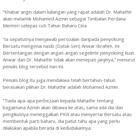
“Khabar angin dalam kalangan yang rapat adalah Dr. Mahathir
akan melantik Mohamed Azmin sebagai Timbalan Perdana
Menteri selepas cuti Tahun Baharu Cina.
“Ia sepatutnya menjawab persoalan daripada penyokong
Bersatu mengenai nasib (Datuk Seri) Anwar Ibrahim. Ini
Bertentangan dengan angan-angan segelintir penyokong kuat
Anwar dan Dr. Mahathir tidak akan menepati janjinya,” menurut
penulis blog tersebut hari ini.
Penulis blog itu juga mendakwa telah bertahun-tahun
berasakan pilihan Dr. Mahathir adalah Mohamed Azmin.
“Tiada apa-apa perbezaan kepada Mahathir tentang
bagaimana Azmin akan dibawa ke atas, sama ada dia dan
pengikutnya meninggalkan PKR atau menyertai Bersatu atau
membentuk parti baharu, dia patut tahu apa yang perlu
dilakukan apabila berada di kedudukannya.