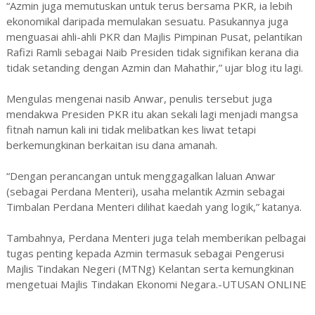
“Azmin juga memutuskan untuk terus bersama PKR, ia lebih
ekonomikal daripada memulakan sesuatu. Pasukannya juga
menguasai ahli-ahli PKR dan Majlis Pimpinan Pusat, pelantikan
Rafizi Ramli sebagai Naib Presiden tidak signifikan kerana dia
tidak setanding dengan Azmin dan Mahathir,” ujar blog itu lagi.
Mengulas mengenai nasib Anwar, penulis tersebut juga
mendakwa Presiden PKR itu akan sekali lagi menjadi mangsa
fitnah namun kali ini tidak melibatkan kes liwat tetapi
berkemungkinan berkaitan isu dana amanah.
“Dengan perancangan untuk menggagalkan laluan Anwar
(sebagai Perdana Menteri), usaha melantik Azmin sebagai
Timbalan Perdana Menteri dilihat kaedah yang logik,” katanya.
Tambahnya, Perdana Menteri juga telah memberikan pelbagai
tugas penting kepada Azmin termasuk sebagai Pengerusi
Majlis Tindakan Negeri (MTNg) Kelantan serta kemungkinan
mengetuai Majlis Tindakan Ekonomi Negara.-UTUSAN ONLINE