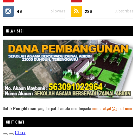
49
286
Followers
Subscribes
IKLAN SISI
Untuk
Pengiklanan
yang berpatutan sila emel kepada
mindarakyat@gmail.com
CHIT CHAT