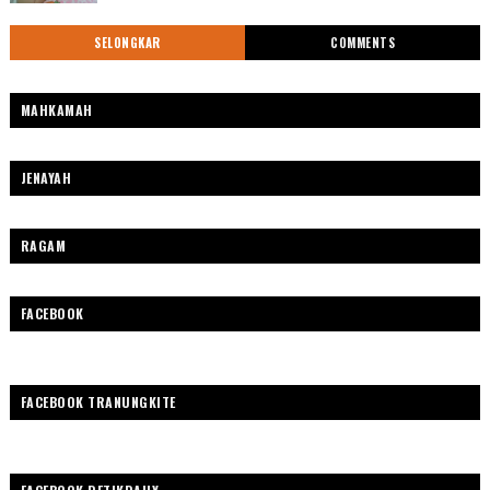
SELONGKAR
COMMENTS
MAHKAMAH
JENAYAH
RAGAM
FACEBOOK
FACEBOOK TRANUNGKITE