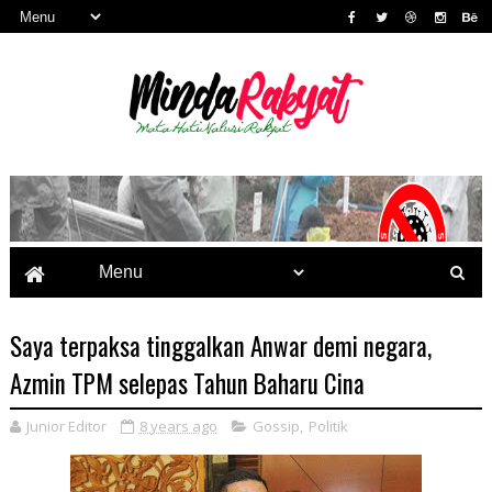
Saya terpaksa tinggalkan Anwar demi negara,
Azmin TPM selepas Tahun Baharu Cina
Junior Editor
8 years ago
Gossip
,
Politik