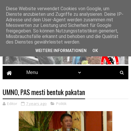
Diese Website verwendet Cookies von Google, um
Dienste anzubieten und Zugriffe zu analysieren. Deine IP-
Adresse und dein User-Agent werden zusammen mit
Messwerten zur Leistung und Sicherheit für Google
freigegeben. So können Nutzungsstatistiken generiert,
Missbrauchsfälle erkannt und behoben und die Qualität
des Dienstes gewährleistet werden.
WEITERE INFORMATIONEN
OK
UMNO, PAS mesti bentuk pakatan
Editor
7 years ago
Politik