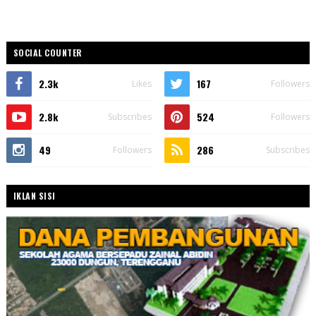
SOCIAL COUNTER
2.3k
167
Likes
Followers
2.8k
524
Subscribes
Followers
49
286
Followers
Subscribes
IKLAN SISI