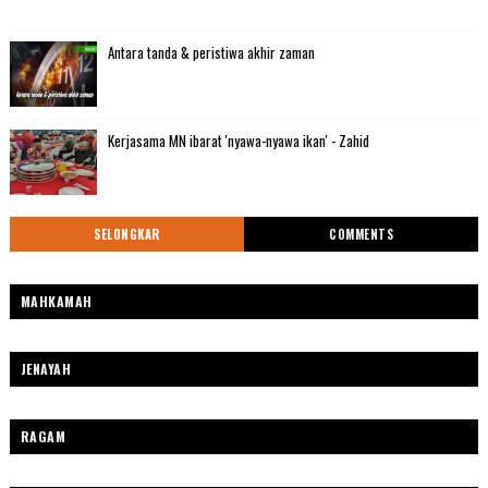
Antara tanda & peristiwa akhir zaman
Kerjasama MN ibarat 'nyawa-nyawa ikan' - Zahid
SELONGKAR
COMMENTS
MAHKAMAH
JENAYAH
RAGAM