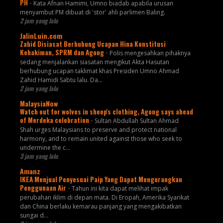
PH
-
Kata Afnan Hamimi, Umno biadab apabila urusan
menyambut PM dibuat di 'stor' ahli parlimen Baling.
2 jam yang lalu
JalinLuin.com
Zahid Disiasat Berhubung Ucapan Hina Konstitusi
Kehakiman, SPRM dan Agong
-
Polis mengesahkan pihaknya
sedang menjalankan siasatan mengikut Akta Hasutan
berhubung ucapan taklimat khas Presiden Umno Ahmad
Zahid Hamidi Sabtu lalu. Da...
2 jam yang lalu
MalaysiaNow
Watch out for wolves in sheep's clothing, Agong says ahead
of Merdeka celebration
-
Sultan Abdullah Sultan Ahmad
Shah urges Malaysians to preserve and protect national
harmony, and to remain united against those who seek to
undermine the c...
3 jam yang lalu
Amanz
IKEA Menjual Penyesuai Paip Yang Dapat Mengurangkan
Penggunaan Air
-
Tahun ini kita dapat melihat impak
perubahan iklim di depan mata. Di Eropah, Amerika Syarikat
dan China berlaku kemarau panjang yang mengakibatkan
sungai d...