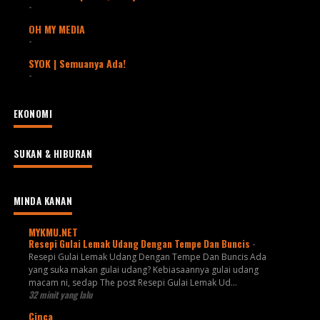
-
OH MY MEDIA
-
SYOK | Semuanya Ada!
-
EKONOMI
SUKAN & HIBURAN
MINDA KANAN
MYKMU.NET
Resepi Gulai Lemak Udang Dengan Tempe Dan Buncis
-
Resepi Gulai Lemak Udang Dengan Tempe Dan Buncis Ada
yang suka makan gulai udang? Kebiasaannya gulai udang
macam ni, sedap The post Resepi Gulai Lemak Ud...
32 minit yang lalu
Cinca