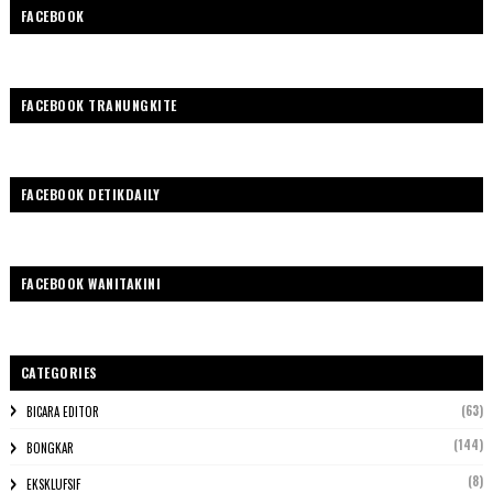
FACEBOOK
FACEBOOK TRANUNGKITE
FACEBOOK DETIKDAILY
FACEBOOK WANITAKINI
CATEGORIES
(63)
BICARA EDITOR
(144)
BONGKAR
(8)
EKSKLUFSIF