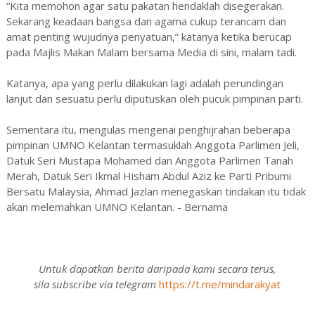
“Kita memohon agar satu pakatan hendaklah disegerakan.
Sekarang keadaan bangsa dan agama cukup terancam dan
amat penting wujudnya penyatuan,” katanya ketika berucap
pada Majlis Makan Malam bersama Media di sini, malam tadi.
Katanya, apa yang perlu dilakukan lagi adalah perundingan
lanjut dan sesuatu perlu diputuskan oleh pucuk pimpinan parti.
Sementara itu, mengulas mengenai penghijrahan beberapa
pimpinan UMNO Kelantan termasuklah Anggota Parlimen Jeli,
Datuk Seri Mustapa Mohamed dan Anggota Parlimen Tanah
Merah, Datuk Seri Ikmal Hisham Abdul Aziz ke Parti Pribumi
Bersatu Malaysia, Ahmad Jazlan menegaskan tindakan itu tidak
akan melemahkan UMNO Kelantan. - Bernama
Untuk dapatkan berita daripada kami secara terus,
sila subscribe via telegram
https://t.me/mindarakyat