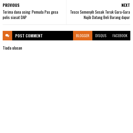
PREVIOUS
NEXT
Terima dana asing: Pemuda Pas gesa
Tesco Semenyih Sesak Teruk Gara-Gara
polis siasat DAP
Najib Datang Beli Barang dapur
POST
COMMENT
BLOGGER
DISQUS
FACEBOOK
Tiada ulasan