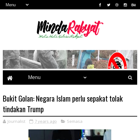
Bukit Golan: Negara Islam perlu sepakat tolak
tindakan Trump
Journalist
7 years ago
Semasa