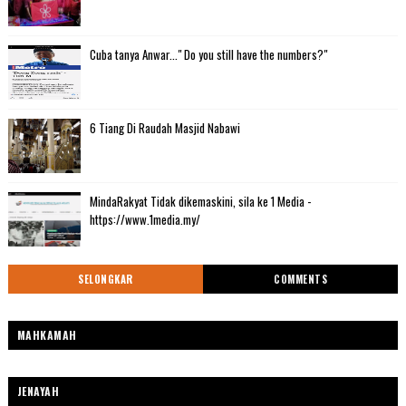
Cuba tanya Anwar..." Do you still have the numbers?"
6 Tiang Di Raudah Masjid Nabawi
MindaRakyat Tidak dikemaskini, sila ke 1 Media -
https://www.1media.my/
SELONGKAR
COMMENTS
MAHKAMAH
JENAYAH