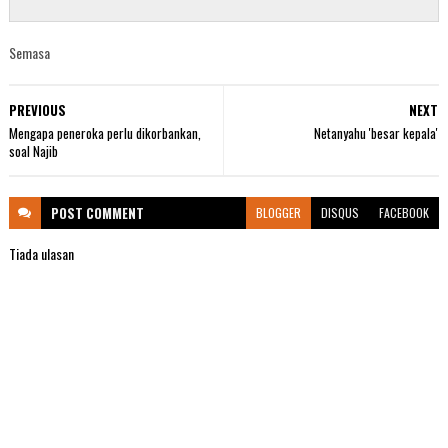
Semasa
PREVIOUS
NEXT
Mengapa peneroka perlu dikorbankan,
Netanyahu 'besar kepala'
soal Najib
POST
COMMENT
BLOGGER
DISQUS
FACEBOOK
Tiada ulasan