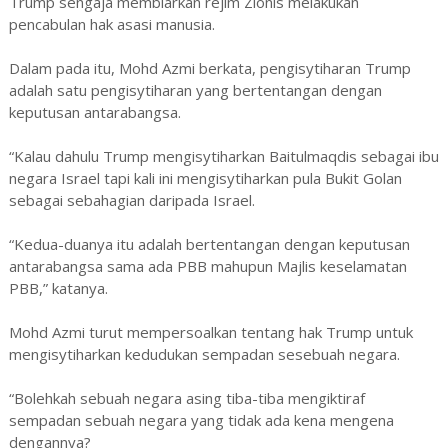
Trump sengaja membiarkan rejim Zionis melakukan
pencabulan hak asasi manusia.
Dalam pada itu, Mohd Azmi berkata, pengisytiharan Trump
adalah satu pengisytiharan yang bertentangan dengan
keputusan antarabangsa.
“Kalau dahulu Trump mengisytiharkan Baitulmaqdis sebagai ibu
negara Israel tapi kali ini mengisytiharkan pula Bukit Golan
sebagai sebahagian daripada Israel.
“Kedua-duanya itu adalah bertentangan dengan keputusan
antarabangsa sama ada PBB mahupun Majlis keselamatan
PBB,” katanya.
Mohd Azmi turut mempersoalkan tentang hak Trump untuk
mengisytiharkan kedudukan sempadan sesebuah negara.
“Bolehkah sebuah negara asing tiba-tiba mengiktiraf
sempadan sebuah negara yang tidak ada kena mengena
dengannya?