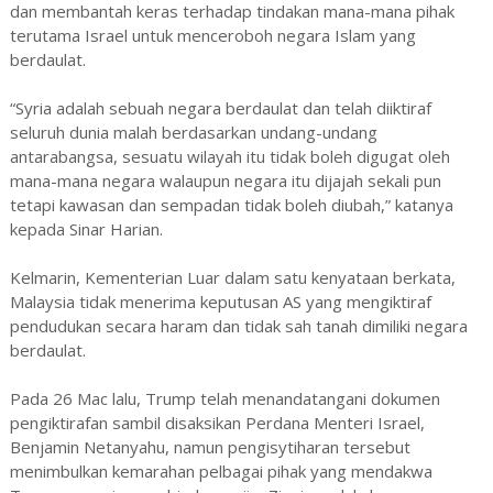
dan membantah keras terhadap tindakan mana-mana pihak
terutama Israel untuk menceroboh negara Islam yang
berdaulat.
“Syria adalah sebuah negara berdaulat dan telah diiktiraf
seluruh dunia malah berdasarkan undang-undang
antarabangsa, sesuatu wilayah itu tidak boleh digugat oleh
mana-mana negara walaupun negara itu dijajah sekali pun
tetapi kawasan dan sempadan tidak boleh diubah,” katanya
kepada Sinar Harian.
Kelmarin, Kementerian Luar dalam satu kenyataan berkata,
Malaysia tidak menerima keputusan AS yang mengiktiraf
pendudukan secara haram dan tidak sah tanah dimiliki negara
berdaulat.
Pada 26 Mac lalu, Trump telah menandatangani dokumen
pengiktirafan sambil disaksikan Perdana Menteri Israel,
Benjamin Netanyahu, namun pengisytiharan tersebut
menimbulkan kemarahan pelbagai pihak yang mendakwa