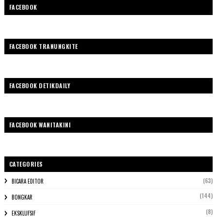
FACEBOOK
FACEBOOK TRANUNGKITE
FACEBOOK DETIKDAILY
FACEBOOK WANITAKINI
CATEGORIES
(63)
BICARA EDITOR
(144)
BONGKAR
(8)
EKSKLUFSIF