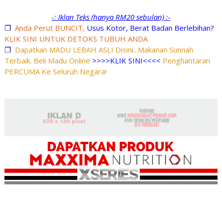
-: Iklan Teks (hanya RM20 sebulan) :-
❐
Anda Perut BUNCIT,
Usus Kotor, Berat Badan Berlebihan?
KLIK SINI UNTUK DETOKS TUBUH ANDA
❐
Dapatkan MADU LEBAH ASLI Disini...Makanan Sunnah
Terbaik. Beli Madu Online
>>>>KLIK SINI<<<<
Penghantaran
PERCUMA Ke Seluruh Negara!