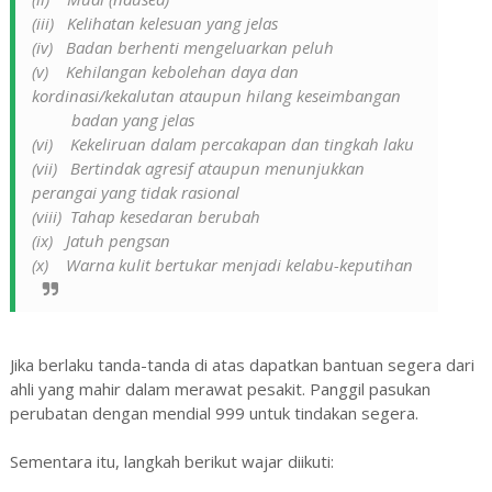
(iii) Kelihatan kelesuan yang jelas
(iv) Badan berhenti mengeluarkan peluh
(v) Kehilangan kebolehan daya dan
kordinasi/kekalutan ataupun hilang keseimbangan
badan yang jelas
(vi) Kekeliruan dalam percakapan dan tingkah laku
(vii) Bertindak agresif ataupun menunjukkan
perangai yang tidak rasional
(viii) Tahap kesedaran berubah
(ix) Jatuh pengsan
(x) Warna kulit bertukar menjadi kelabu-keputihan
Jika berlaku tanda-tanda di atas dapatkan bantuan segera dari
ahli yang mahir dalam merawat pesakit. Panggil pasukan
perubatan dengan mendial 999 untuk tindakan segera.
Sementara itu, langkah berikut wajar diikuti: