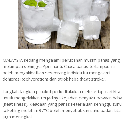
MALAYSIA sedang mengalami perubahan musim panas yang
melampau sehingga April nanti. Cuaca panas terlampau ini
boleh mengakibatkan seseorang individu itu mengalami
dehidrasi (dehydration) dan strok haba (heat stroke).
Langkah-langkah proaktif perlu dilakukan oleh setiap dari kita
untuk mengelakkan terjadinya kejadian penyakit bawaan haba
(heat illness). Keadaan yang panas keterlaluan sehinggu suhu
sekeliling melebihi 37°C boleh menyebabkan suhu badan kita
juga meningkat.