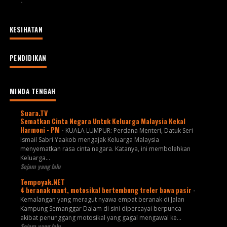
-
KESIHATAN
PENDIDIKAN
MINDA TENGAH
Suara.TV
Sematkan Cinta Negara Untuk Keluarga Malaysia Kekal
Harmoni - PM
-
KUALA LUMPUR: Perdana Menteri, Datuk Seri
Ismail Sabri Yaakob mengajak Keluarga Malaysia
menyematkan rasa cinta negara. Katanya, ini membolehkan
Keluarga...
Sejam yang lalu
Tempoyak.NET
4 beranak maut, motosikal bertembung treler bawa pasir
-
Kemalangan yang meragut nyawa empat beranak di Jalan
Kampung Semanggar Dalam di sini dipercayai berpunca
akibat penunggang motosikal yang gagal mengawal ke...
Sejam yang lalu