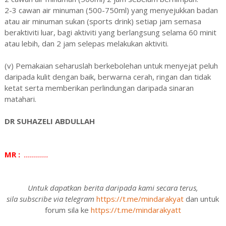
2-3 cawan air minuman (500-750ml) yang menyejukkan badan
atau air minuman sukan (sports drink) setiap jam semasa
beraktiviti luar, bagi aktiviti yang berlangsung selama 60 minit
atau lebih, dan 2 jam selepas melakukan aktiviti.
(v) Pemakaian seharuslah berkebolehan untuk menyejat peluh
daripada kulit dengan baik, berwarna cerah, ringan dan tidak
ketat serta memberikan perlindungan daripada sinaran
matahari.
DR SUHAZELI ABDULLAH
MR :
............
Untuk dapatkan berita daripada kami secara terus,
sila subscribe via telegram
https://t.me/mindarakyat
dan untuk
forum sila ke
https://t.me/mindarakyatt