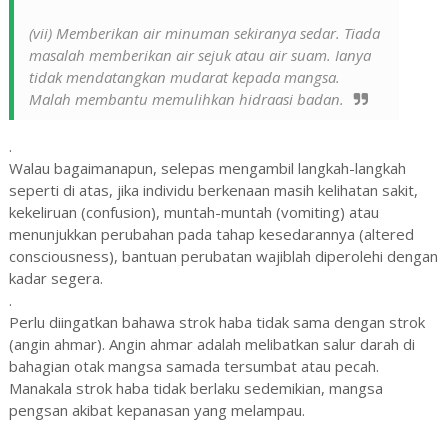
(vii) Memberikan air minuman sekiranya sedar. Tiada
masalah memberikan air sejuk atau air suam. Ianya
tidak mendatangkan mudarat kepada mangsa.
Malah membantu memulihkan hidraasi badan.
.
Walau bagaimanapun, selepas mengambil langkah-langkah
seperti di atas, jika individu berkenaan masih kelihatan sakit,
kekeliruan (confusion), muntah-muntah (vomiting) atau
menunjukkan perubahan pada tahap kesedarannya (altered
consciousness), bantuan perubatan wajiblah diperolehi dengan
kadar segera.
.
Perlu diingatkan bahawa strok haba tidak sama dengan strok
(angin ahmar). Angin ahmar adalah melibatkan salur darah di
bahagian otak mangsa samada tersumbat atau pecah.
Manakala strok haba tidak berlaku sedemikian, mangsa
pengsan akibat kepanasan yang melampau.