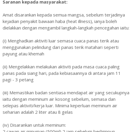
Saranan kepada masyarakat:
Amat disarankan kepada semua mangsa, sebelum terjadinya
kejadian penyakit bawaan haba (heat illness), ianya boleh
dielakkan dengan mengambil langkah-langkah pencegahan iaitu:
(i) Menghadkan aktiviti luar semasa cuaca panas terik atau
menggunakan pelindung dari panas terik matahari seperti
payung atau khemah
(ii) Mengelakkan melakukan aktiviti pada masa cuaca paling
panas pada siang hari, pada kebiasaannya di antara jam 11
pagi - 3 petang
(iii) Memastikan badan sentiasa mendapat air yang secukupnya
iaitu dengan meminum air kosong sebelum, semasa dan
selepas aktiviti/kerja luar. Minima keperluan meminum air
seharian adalah 2 liter atau 8 gelas
(iv) Disarankan untuk meminum:
2 cawan air minuman (500ml) 2 jam sebelum berhimpun.