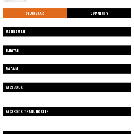
SELONGKAR
COMMENTS
MAHKAMAH
JENAYAH
RAGAM
FACEBOOK
FACEBOOK TRANUNGKITE