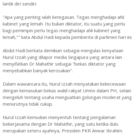
lantik diri sendiri.
"Apa yang penting ialah ketegasan. Tegas menghadapi ahli
kabinet yang lemah. Itu bukan diktator, itu suatu yang perlu
bagi pemimpin perlu tegas menghadapi ahli kabinet yang
lemah,"" kata Abdul Hadi kepada pemberita di parlimen hari ini.
Abdul Hadi berkata demikian sebagai mengulas kenyataan
Nurul Izzah yang dilapor media Singapura yang antara lain
menyifatkan Dr Mahathir sebagai "bekas diktator yang
menyebabkan banyak kerosakan".
Dalam wawancara itu, Nurul Izzah menyatakan kekecewaan
dengan kemasukan bekas wakil rakyat Umno dalam PH, selain
mengeluh tentang usaha menguatkan golongan moderat yang
menurutnya tidak cukup.
Nurul Izzah kemudian menyentuh tentang pengalaman
bekerjasama dengan Dr Mahathir, yang satu ketika dulu
merupakan seteru ayahnya, Presiden PKR Anwar Ibrahim.