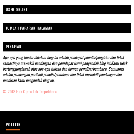
USER ONLINE
JUMLAH PAPARAN HALAMAN
PENAFIAN
Apa-apa yang tersiar didalam blog ini adalah pendapat penulis/pengirim dan tidak
semestinya mewakili pandangan dan pemdapat kami pengendali blog ini.Kami tidak
bertanggungjawab atas apa-apa tulisan dan komen penulisa/pembaca. Semuanya
adalah pandangan peribadi penulis/pembaca dan tidak mewakili pandangan dan
pendirian kami pengendali blog ini.
© 2018 Hak Cipta Tak Terpelihara
POLITIK