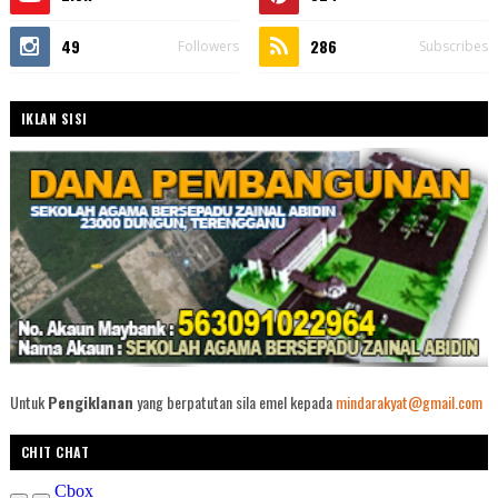
49
286
Followers
Subscribes
IKLAN SISI
Untuk
Pengiklanan
yang berpatutan sila emel kepada
mindarakyat@gmail.com
CHIT CHAT