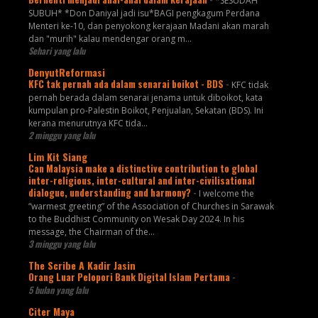
*SESUDAH
SUBUH* *Don Daniyal jadi isu*BAGI pengkagum Perdana
Menteri ke-10, dan penyokong kerajaan Madani akan marah
dan "murih" kalau mendengar orang m...
Sehari yang lalu
DenyutReformasi
KFC tak pernah ada dalam senarai boikot - BDS
-
KFC tidak
pernah berada dalam senarai jenama untuk diboikot, kata
kumpulan pro-Palestin Boikot, Penjualan, Sekatan (BDS). Ini
kerana menurutnya KFC tida...
2 minggu yang lalu
Lim Kit Siang
Can Malaysia make a distinctive contribution to global
inter-religious, inter-cultural and inter-civilisational
dialogue, understanding and harmony?
-
I welcome the
“warmest greeting” of the Association of Churches in Sarawak
to the Buddhist Community on Wesak Day 2024. In his
message, the Chairman of the...
3 minggu yang lalu
The Scribe A Kadir Jasin
Orang Luar Pelopori Bank Digital Islam Pertama
-
5 bulan yang lalu
Citer Maya