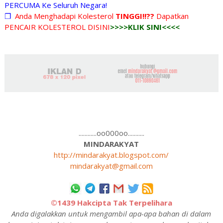
PERCUMA Ke Seluruh Negara!
❐
Anda Menghadapi Kolesterol
TINGGI!!??
Dapatkan
PENCAIR KOLESTEROL DISINI
>>>>KLIK SINI<<<<
............oo000oo...........
MINDARAKYAT
http://mindarakyat.blogspot.com/
mindarakyat@gmail.com
©1439 Hakcipta Tak Terpelihara
Anda digalakkan untuk mengambil apa-apa bahan di dalam