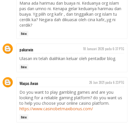
Mana ada harimau dan buaya ni. Keduanya org islam
pas dan umno ni. Kenapa gelar keduanya harimau dan
buaya. Yg pilih org kafir , dan tinggalkan org islam tu
cerdik ka? Negara dah dikuasai oleh cina kafir,,yg ni
cerdik?
Balas
pakarwin
18 Januari 2020 pada 6:37 PTG
Ulasan ini telah dialihkan keluar oleh pentadbir blog.
Balas
Waqas Awan
26 Jun 2021 pada 6:23 PTG
Do you want to play gambling games and are you
looking for a reliable gaming platform? do you want us
to help you choose your online casino platform.
https://www.casinobetmaxibonus.com/
Balas