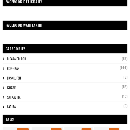
FACEBOOK DETIKDAILY
FACEBOOK WANITAKINI
CATEGORIES
(63)
BICARA EDITOR
(144)
BONGKAR
(8)
EKSKLUFSIF
(56)
GOSSIP
(10)
SARKASTIK
(9)
SATIRA
TAGS