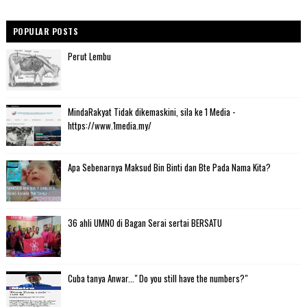
POPULAR POSTS
Perut Lembu
MindaRakyat Tidak dikemaskini, sila ke 1 Media -
https://www.1media.my/
Apa Sebenarnya Maksud Bin Binti dan Bte Pada Nama Kita?
36 ahli UMNO di Bagan Serai sertai BERSATU
Cuba tanya Anwar..." Do you still have the numbers?"