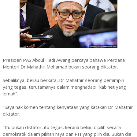
Presiden PAS Abdul Hadi Awang percaya bahawa Perdana
Menteri Dr Mahathir Mohamad bukan seorang diktator.
Sebaliknya, beliau berkata, Dr Mahathir seorang pemimpin
yang tegas, terutamanya dalam menghadapi "kabinet yang
lemah".
"Saya nak komen tentang kenyataan yang katakan Dr Mahathir
diktator.
"Itu bukan diktator, itu tegas, kerana beliau dipilih secara
demokratik dalam pilihan raya dan PH yang pilih dia. Bukan dia