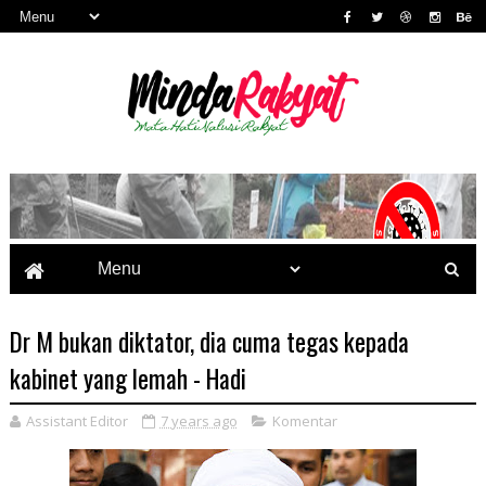
Dr M bukan diktator, dia cuma tegas kepada
kabinet yang lemah - Hadi
Assistant Editor
7 years ago
Komentar