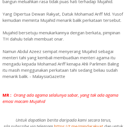
bangun meluahkan rasa tidak puas hati terhadap Mujahid.
Yang Dipertua Dewan Rakyat, Datuk Mohamad Ariff Md. Yusof
kemudian meminta Mujahid menarik balik perkataan tersebut.
Mujahid bersetuju menukarkannya dengan berkata, pimpinan
TH dahulu telah membuat onar.
Namun Abdul Azeez sempat menyerang Mujahid sebagai
menteri tahi yang kembali membuatkan menteri agama itu
mengadu kepada Mohamad Ariff kenapa Ahli Parlimen Baling
itu masih menggunakan perkataan tahi sedang beliau sudah
menarik balik. - MalaysiaGazette
MR :
Orang ada agama selalunya sabar, yang tak ada agama
emosi macam Mujahid
Untuk dapatkan berita daripada kami secara terus,
sila subscribe via telegram
https://t.me/mindarakyat
dan untuk