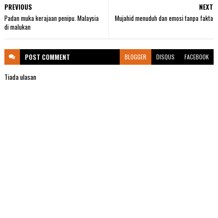
PREVIOUS
NEXT
Padan muka kerajaan penipu. Malaysia
Mujahid menuduh dan emosi tanpa fakta
di malukan
POST
COMMENT
BLOGGER
DISQUS
FACEBOOK
Tiada ulasan