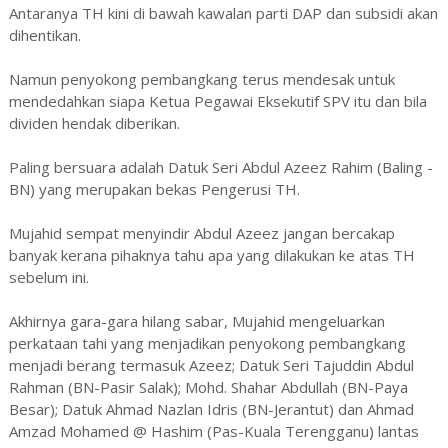
Antaranya TH kini di bawah kawalan parti DAP dan subsidi akan
dihentikan.
Namun penyokong pembangkang terus mendesak untuk
mendedahkan siapa Ketua Pegawai Eksekutif SPV itu dan bila
dividen hendak diberikan.
Paling bersuara adalah Datuk Seri Abdul Azeez Rahim (Baling -
BN) yang merupakan bekas Pengerusi TH.
Mujahid sempat menyindir Abdul Azeez jangan bercakap
banyak kerana pihaknya tahu apa yang dilakukan ke atas TH
sebelum ini.
Akhirnya gara-gara hilang sabar, Mujahid mengeluarkan
perkataan tahi yang menjadikan penyokong pembangkang
menjadi berang termasuk Azeez; Datuk Seri Tajuddin Abdul
Rahman (BN-Pasir Salak); Mohd. Shahar Abdullah (BN-Paya
Besar); Datuk Ahmad Nazlan Idris (BN-Jerantut) dan Ahmad
Amzad Mohamed @ Hashim (Pas-Kuala Terengganu) lantas