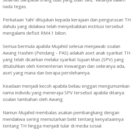
nada tegas.
Perkataan ‘tahi’ ditujukan kepada kerajaan dan pengurusan TH
dahulu yang didakwa telah menyebabkan institusi tersebut
mengalami defisit RM4.1 bilion.
Semua bermula apabila Mujahid selesai menjawab soalan
Awang Hashim (Pendang - PAS) adakah aset anak syarikat TH
yang telah dicairkan melalui syarikat tujuan khas (SPV) yang
ditubuhkan oleh Kementerian Kewangan dan sekiranya ada,
aset yang mana dan berapa perolehannya.
Keadaan menjadi kecoh apabila beliau enggan mengumumkan
nama individu yang menerajui SPV tersebut apabila ditanya
soalan tambahan oleh Awang.
Namun Mujahid membalas asakan pembangkang dengan
mendakwa sering memutarkan belit tentang kenyataannya
tentang TH hingga menjadi tular di media sosial.