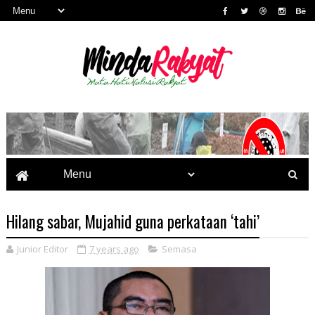
Hilang sabar, Mujahid guna perkataan ‘tahi’
Junior Editor
7 years ago
Semasa