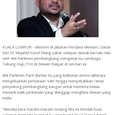
KUALA LUMPUR - Menteri di Jabatan Perdana Menteri, Datuk
Seri Dr Mujahid Yusof hilang sabar selepas diasak bertalu-talu
oleh Ahli Parlimen pembangkang mengenai isu Lembaga
Tabung Haji (TH) di Dewan Rakyat di sini hari ini.
Ahli Parlimen Parit Buntar itu yang kelihatan emosi akhirnya
mengeluarkan perkataan ‘tahi’ hingga menyebabkan ramai
penyokong pembangkang bangun untuk meminta beliau
menarik balik perkataan yang dianggap menghina dewan yang
mulia.
“Mereka kata macam-macam sedang kita ini hendak buat,
selamat daripada orang dulu yang buat tahi,” katanya dalam