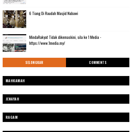
6 Tiang Di Raudah Masjid Nabawi
MindaRakyat Tidak dikemaskini, sila ke 1 Media -
https://www.1media.my/
SELONGKAR
COMMENTS
MAHKAMAH
JENAYAH
RAGAM