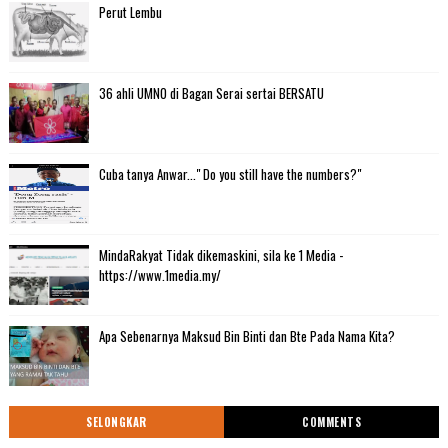
Perut Lembu
36 ahli UMNO di Bagan Serai sertai BERSATU
Cuba tanya Anwar..." Do you still have the numbers?"
MindaRakyat Tidak dikemaskini, sila ke 1 Media -
https://www.1media.my/
Apa Sebenarnya Maksud Bin Binti dan Bte Pada Nama Kita?
SELONGKAR
COMMENTS