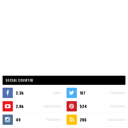
SOCIAL COUNTER
2.3k
167
Likes
Followers
2.8k
524
Subscribes
Followers
49
286
Followers
Subscribes