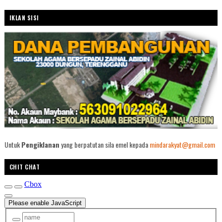
IKLAN SISI
Untuk
Pengiklanan
yang berpatutan sila emel kepada
mindarakyat@gmail.com
CHIT CHAT