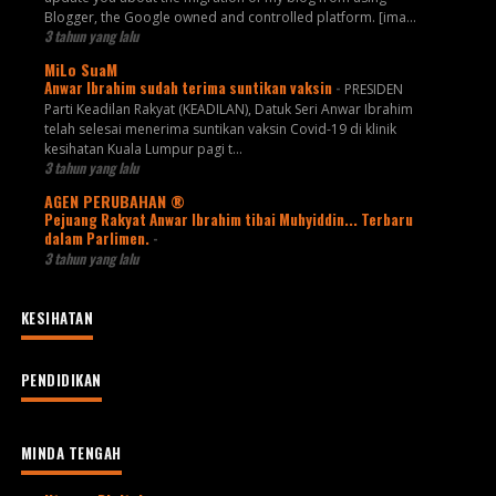
Blogger, the Google owned and controlled platform. [ima...
3 tahun yang lalu
MiLo SuaM
Anwar Ibrahim sudah terima suntikan vaksin
-
PRESIDEN
Parti Keadilan Rakyat (KEADILAN), Datuk Seri Anwar Ibrahim
telah selesai menerima suntikan vaksin Covid-19 di klinik
kesihatan Kuala Lumpur pagi t...
3 tahun yang lalu
AGEN PERUBAHAN ®
Pejuang Rakyat Anwar Ibrahim tibai Muhyiddin... Terbaru
dalam Parlimen.
-
3 tahun yang lalu
KESIHATAN
PENDIDIKAN
MINDA TENGAH