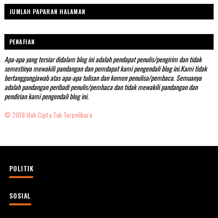
JUMLAH PAPARAN HALAMAN
PENAFIAN
Apa-apa yang tersiar didalam blog ini adalah pendapat penulis/pengirim dan tidak
semestinya mewakili pandangan dan pemdapat kami pengendali blog ini.Kami tidak
bertanggungjawab atas apa-apa tulisan dan komen penulisa/pembaca. Semuanya
adalah pandangan peribadi penulis/pembaca dan tidak mewakili pandangan dan
pendirian kami pengendali blog ini.
© 2018 Hak Cipta Tak Terpelihara
POLITIK
SOSIAL