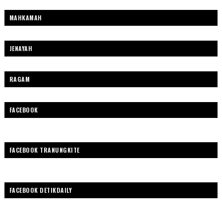
MAHKAMAH
JENAYAH
RAGAM
FACEBOOK
FACEBOOK TRANUNGKITE
FACEBOOK DETIKDAILY