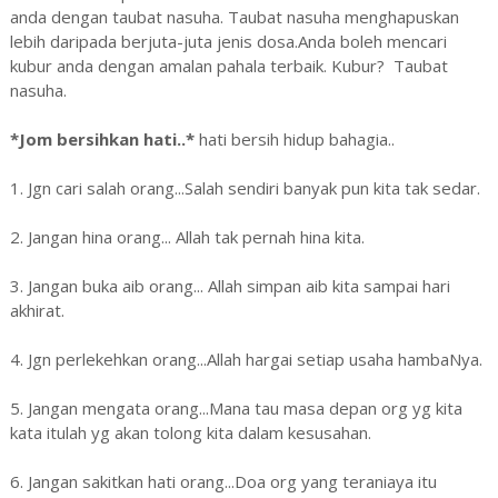
anda dengan taubat nasuha. Taubat nasuha menghapuskan
lebih daripada berjuta-juta jenis dosa.Anda boleh mencari
kubur anda dengan amalan pahala terbaik. Kubur? Taubat
nasuha.
*Jom bersihkan hati..*
hati bersih hidup bahagia..
1. Jgn cari salah orang...Salah sendiri banyak pun kita tak sedar.
2. Jangan hina orang... Allah tak pernah hina kita.
3. Jangan buka aib orang... Allah simpan aib kita sampai hari
akhirat.
4. Jgn perlekehkan orang...Allah hargai setiap usaha hambaNya.
5. Jangan mengata orang...Mana tau masa depan org yg kita
kata itulah yg akan tolong kita dalam kesusahan.
6. Jangan sakitkan hati orang...Doa org yang teraniaya itu