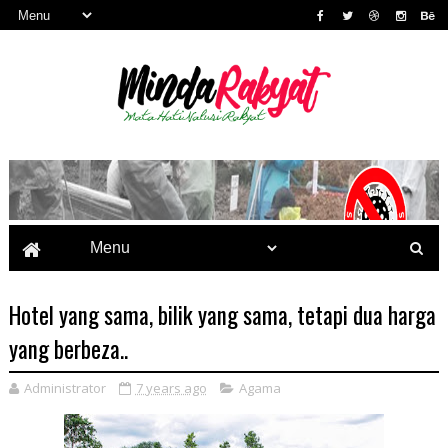
Hotel yang sama, bilik yang sama, tetapi dua harga
yang berbeza..
Administrator
7 years ago
Agama