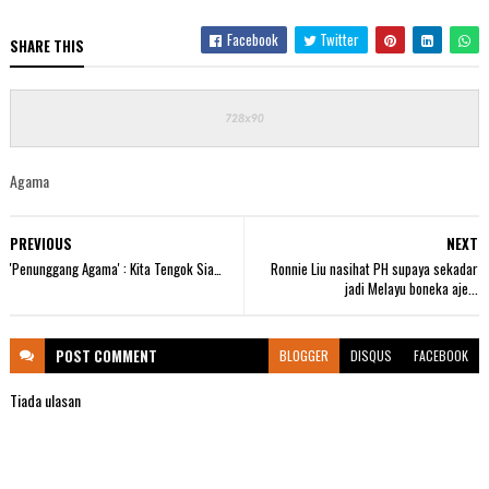
Facebook
Twitter
SHARE THIS
Agama
PREVIOUS
NEXT
'Penunggang Agama' : Kita Tengok Sia…
Ronnie Liu nasihat PH supaya sekadar
jadi Melayu boneka aje...
POST
COMMENT
BLOGGER
DISQUS
FACEBOOK
Tiada ulasan