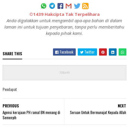
©1439 Hakcipta Tak Terpelihara
Anda digalakkan untuk mengambil apa-apa bahan di dalam
laman ini untuk tujuan penyebaran, tanpa perlu memberitahu
kepada pihak kami.
Facebook
Twitter
SHARE THIS
Pendapat
PREVIOUS
NEXT
Agensi kerajaan PH ramal BN menang di
Seruan Untuk Bermunajat Kepada Allah
Semenyih