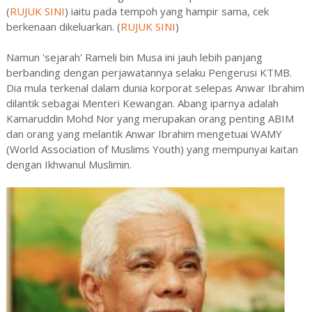
(
RUJUK SINI
) iaitu pada tempoh yang hampir sama, cek
berkenaan dikeluarkan. (
RUJUK SINI
)
Namun 'sejarah' Rameli bin Musa ini jauh lebih panjang
berbanding dengan perjawatannya selaku Pengerusi KTMB.
Dia mula terkenal dalam dunia korporat selepas Anwar Ibrahim
dilantik sebagai Menteri Kewangan. Abang iparnya adalah
Kamaruddin Mohd Nor yang merupakan orang penting ABIM
dan orang yang melantik Anwar Ibrahim mengetuai WAMY
(World Association of Muslims Youth) yang mempunyai kaitan
dengan Ikhwanul Muslimin.