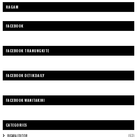
RAGAM
FACEBOOK
FACEBOOK TRANUNGKITE
FACEBOOK DETIKDAILY
FACEBOOK WANITAKINI
CATEGORIES
(63)
BICARA EDITOR