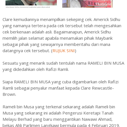
Clare kemudiannya menampilkan sekeping cek. Americk Sidhu
yang namanya tertera pada cek tersebut telah mengesahkan
cek berkenaan adalah asli. Bagaimanapun, Americk Sidhu
memilih jalan selamat apabila menamakan pihak Maybank
sebagai pihak yang sewajarnya memberitahu dari mana
datangnya cek tersebut. (
RUJUK SINI
)
Sesuatu yang menarik sudah tentulah nama RAMELI BIN MUSA
yang didedahkan oleh Rafizi Ramli.
Siapa RAMELI BIN MUSA yang cuba digambarkan oleh Rafizi
Ramli sebagai penyalur manfaat kepada Clare Rewcastle-
Brown.
Rameli bin Musa yang terkenal sekarang adalah Rameli bin
Musa yang sekarang ini adalah Pengerusi Keretapi Tanah
Melayu Berhad yang baru menggantikan Nawawi Ahmad,
bekas Ahli Parlimen Langkawi bermula pada 4 Februari 2019.