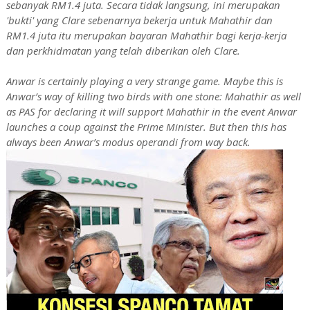
sebanyak RM1.4 juta. Secara tidak langsung, ini merupakan
'bukti' yang Clare sebenarnya bekerja untuk Mahathir dan
RM1.4 juta itu merupakan bayaran Mahathir bagi kerja-kerja
dan perkhidmatan yang telah diberikan oleh Clare.
Anwar is certainly playing a very strange game. Maybe this is
Anwar’s way of killing two birds with one stone: Mahathir as well
as PAS for declaring it will support Mahathir in the event Anwar
launches a coup against the Prime Minister. But then this has
always been Anwar’s modus operandi from way back.