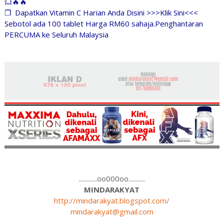
💥🔥🔥
❐
Dapatkan Vitamin C Harian Anda Disini >>>Klik Sini<<<
Sebotol ada 100 tablet Harga RM60 sahaja.Penghantaran
PERCUMA ke Seluruh Malaysia
............oo000oo...........
MINDARAKYAT
http://mindarakyat.blogspot.com/
mindarakyat@gmail.com