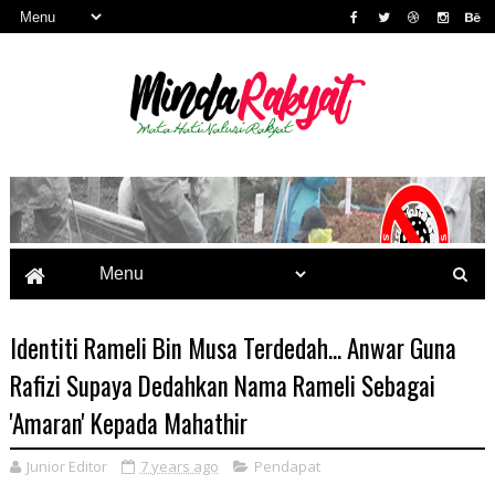
Identiti Rameli Bin Musa Terdedah... Anwar Guna
Rafizi Supaya Dedahkan Nama Rameli Sebagai
'Amaran' Kepada Mahathir
Junior Editor
7 years ago
Pendapat