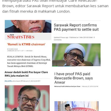
mempunyai bukti PAS telah membayar Clare Rewcastle-
Brown, editor Sarawak Report untuk membubarkan kes saman
dan fitnah mereka di mahkamah London.