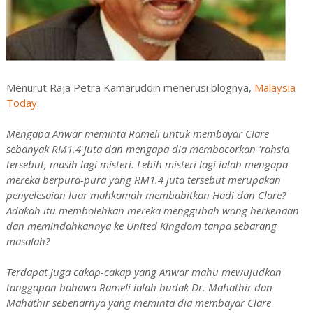
Menurut Raja Petra Kamaruddin menerusi blognya,
Malaysia
Today
:
Mengapa Anwar meminta Rameli untuk membayar Clare
sebanyak RM1.4 juta dan mengapa dia membocorkan 'rahsia
tersebut, masih lagi misteri. Lebih misteri lagi ialah mengapa
mereka berpura-pura yang RM1.4 juta tersebut merupakan
penyelesaian luar mahkamah membabitkan Hadi dan Clare?
Adakah itu membolehkan mereka menggubah wang berkenaan
dan memindahkannya ke United Kingdom tanpa sebarang
masalah?
Terdapat juga cakap-cakap yang Anwar mahu mewujudkan
tanggapan bahawa Rameli ialah budak Dr. Mahathir dan
Mahathir sebenarnya yang meminta dia membayar Clare