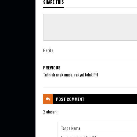
SHARE THIS
Berita
PREVIOUS
Tahniah anak muda, rakyat tolak PH
POST
COMMENT
2 ulasan:
Tanpa Nama