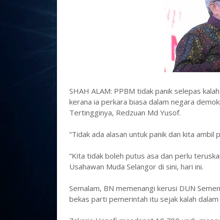
SHAH ALAM: PPBM tidak panik selepas kalah 
kerana ia perkara biasa dalam negara demokras
Tertingginya, Redzuan Md Yusof.
“Tidak ada alasan untuk panik dan kita ambil po
“Kita tidak boleh putus asa dan perlu terusk
Usahawan Muda Selangor di sini, hari ini.
Semalam, BN memenangi kerusi DUN Semenyi
bekas parti pemerintah itu sejak kalah dalam