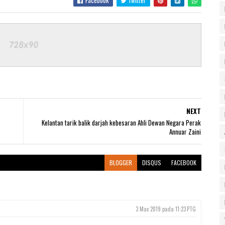
NEXT
Kelantan tarik balik darjah kebesaran Ahli Dewan Negara Perak
Annuar Zaini
BLOGGER
DISQUS
FACEBOOK
3 Mac 2019 pada 11:23 PTG