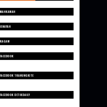
MAHKAMAH
JENAYAH
RAGAM
FACEBOOK
FACEBOOK TRANUNGKITE
FACEBOOK DETIKDAILY