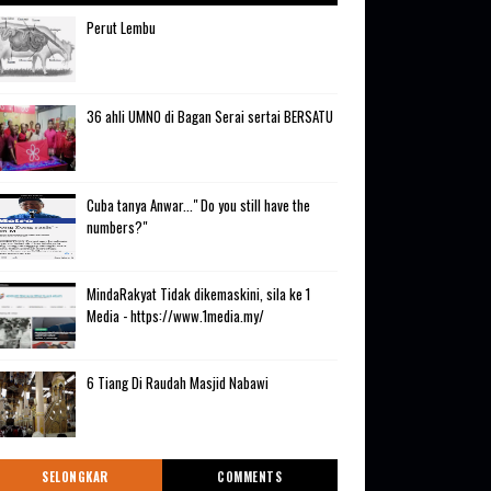
Perut Lembu
36 ahli UMNO di Bagan Serai sertai BERSATU
Cuba tanya Anwar..." Do you still have the
numbers?"
MindaRakyat Tidak dikemaskini, sila ke 1
Media - https://www.1media.my/
6 Tiang Di Raudah Masjid Nabawi
SELONGKAR
COMMENTS