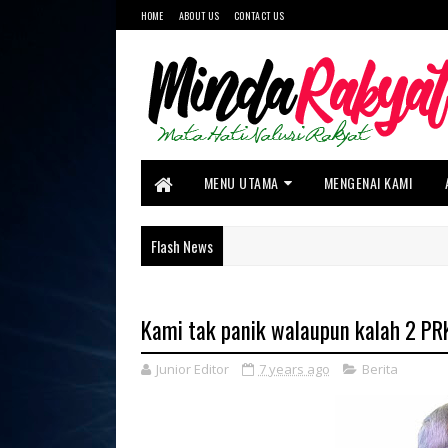
HOME
ABOUT US
CONTACT US
MENU UTAMA
MENGENAI KAMI
Flash News
Kami tak panik walaupun kalah 2 P
Junior Editor
7 years ago
Berita