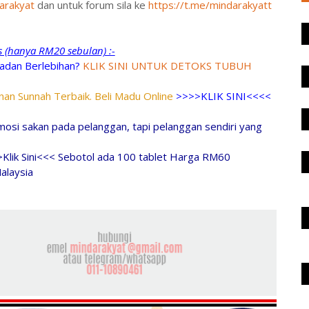
arakyat
dan untuk forum sila ke
https://t.me/mindarakyatt
ks (hanya RM20 sebulan) :-
adan Berlebihan?
KLIK SINI UNTUK DETOKS TUBUH
an Sunnah Terbaik. Beli Madu Online
>>>>KLIK SINI<<<<
osi sakan pada pelanggan, tapi pelanggan sendiri yang
>Klik Sini<<< Sebotol ada 100 tablet Harga RM60
alaysia