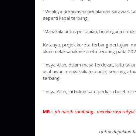
“Misalnya di kawasan pedalaman Sarawak, tak
seperti kapal terbang.
“Manakala untuk pertanian, boleh guna untu
Katanya, projek kereta terbang bertujuan me
akan melaksanakan kereta terbang pada 202
“Insya Allah, dalam masa terdekat, iaitu tahu
usahawan menyaksikan sendiri, seorang atau
terbang.
“Insya Allah, ini bukan satu perkara boleh di
MR :
ph masih sombong.. mereka rasa rakyat
Untuk dapatkan be