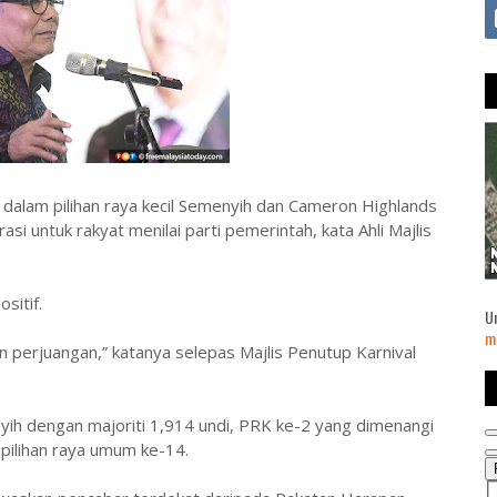
dalam pilihan raya kecil Semenyih dan Cameron Highlands
i untuk rakyat menilai parti pemerintah, kata Ahli Majlis
sitif.
U
m
an perjuangan,” katanya selepas Majlis Penutup Karnival
h dengan majoriti 1,914 undi, PRK ke-2 yang dimenangi
 pilihan raya umum ke-14.