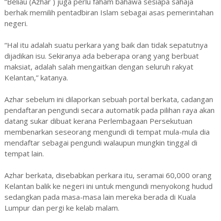
“Beliau (Azhar ) juga perlu faham bahawa sesiapa sahaja
berhak memilih pentadbiran Islam sebagai asas pemerintahan
negeri.
“Hal itu adalah suatu perkara yang baik dan tidak sepatutnya
dijadikan isu. Sekiranya ada beberapa orang yang berbuat
maksiat, adalah salah mengaitkan dengan seluruh rakyat
Kelantan,” katanya.
Azhar sebelum ini dilaporkan sebuah portal berkata, cadangan
pendaftaran pengundi secara automatik pada pilihan raya akan
datang sukar dibuat kerana Perlembagaan Persekutuan
membenarkan seseorang mengundi di tempat mula-mula dia
mendaftar sebagai pengundi walaupun mungkin tinggal di
tempat lain.
Azhar berkata, disebabkan perkara itu, seramai 60,000 orang
Kelantan balik ke negeri ini untuk mengundi menyokong hudud
sedangkan pada masa-masa lain mereka berada di Kuala
Lumpur dan pergi ke kelab malam.