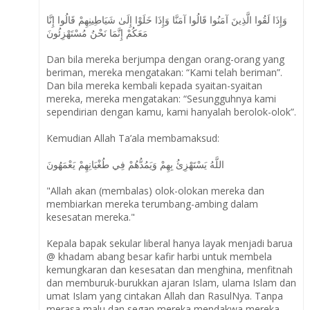
وَإِذَا لَقُوا الَّذِينَ آمَنُوا قَالُوا آمَنَّا وَإِذَا خَلَوْا إِلَىٰ شَيَاطِينِهِمْ قَالُوا إِنَّا
مَعَكُمْ إِنَّمَا نَحْنُ مُسْتَهْزِئُونَ
Dan bila mereka berjumpa dengan orang-orang yang
beriman, mereka mengatakan: “Kami telah beriman”.
Dan bila mereka kembali kepada syaitan-syaitan
mereka, mereka mengatakan: “Sesungguhnya kami
sependirian dengan kamu, kami hanyalah berolok-olok”.
Kemudian Allah Ta’ala membamaksud:
اللَّهُ يَسْتَهْزِئُ بِهِمْ وَيَمُدُّهُمْ فِي طُغْيَانِهِمْ يَعْمَهُونَ
"Allah akan (membalas) olok-olokan mereka dan
membiarkan mereka terumbang-ambing dalam
kesesatan mereka."
Kepala bapak sekular liberal hanya layak menjadi barua
@ khadam abang besar kafir harbi untuk membela
kemungkaran dan kesesatan dan menghina, menfitnah
dan memburuk-burukkan ajaran Islam, ulama Islam dan
umat Islam yang cintakan Allah dan RasulNya. Tanpa
merasa malu dan segan mereka mendakwa mereka