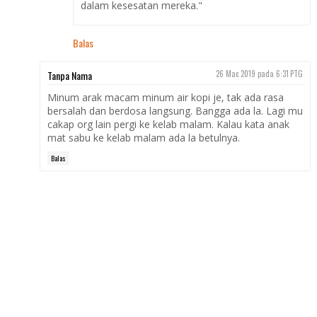
dalam kesesatan mereka."
Balas
Tanpa Nama
26 Mac 2019 pada 6:31 PTG
Minum arak macam minum air kopi je, tak ada rasa
bersalah dan berdosa langsung. Bangga ada la. Lagi mu
cakap org lain pergi ke kelab malam. Kalau kata anak
mat sabu ke kelab malam ada la betulnya.
Balas