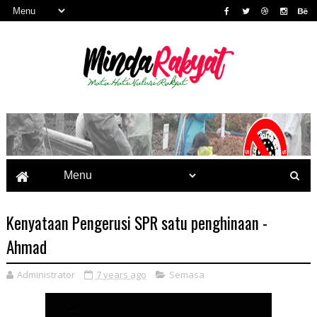
Kenyataan Pengerusi SPR satu penghinaan -
Ahmad
Administrator
7 years ago
Semasa