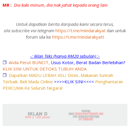
MR :
Dia kaki minum, dia nak jahat kepada orang lain
Untuk dapatkan berita daripada kami secara terus,
sila subscribe via telegram
https://t.me/mindarakyat
dan untuk
forum sila ke
https://t.me/mindarakyatt
-: Iklan Teks (hanya RM20 sebulan) :-
❐
Anda Perut BUNCIT,
Usus Kotor, Berat Badan Berlebihan?
KLIK SINI UNTUK DETOKS TUBUH ANDA
❐
Dapatkan MADU LEBAH ASLI Disini...Makanan Sunnah
Terbaik. Beli Madu Online
>>>>KLIK SINI<<<<
Penghantaran
PERCUMA Ke Seluruh Negara!