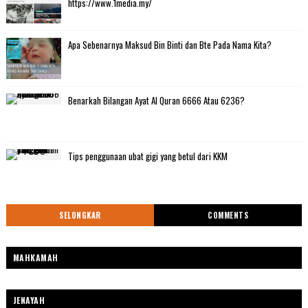
https://www.1media.my/
Apa Sebenarnya Maksud Bin Binti dan Bte Pada Nama Kita?
Benarkah Bilangan Ayat Al Quran 6666 Atau 6236?
Tips penggunaan ubat gigi yang betul dari KKM
SELONGKAR
COMMENTS
MAHKAMAH
JENAYAH