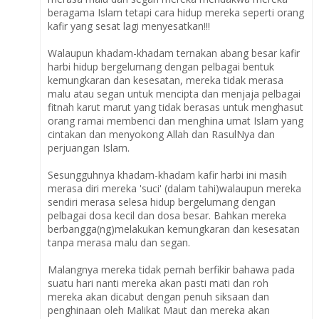
beragama Islam tetapi cara hidup mereka seperti orang
kafir yang sesat lagi menyesatkan!!!
Walaupun khadam-khadam ternakan abang besar kafir
harbi hidup bergelumang dengan pelbagai bentuk
kemungkaran dan kesesatan, mereka tidak merasa
malu atau segan untuk mencipta dan menjaja pelbagai
fitnah karut marut yang tidak berasas untuk menghasut
orang ramai membenci dan menghina umat Islam yang
cintakan dan menyokong Allah dan RasulNya dan
perjuangan Islam.
Sesungguhnya khadam-khadam kafir harbi ini masih
merasa diri mereka 'suci' (dalam tahi)walaupun mereka
sendiri merasa selesa hidup bergelumang dengan
pelbagai dosa kecil dan dosa besar. Bahkan mereka
berbangga(ng)melakukan kemungkaran dan kesesatan
tanpa merasa malu dan segan.
Malangnya mereka tidak pernah berfikir bahawa pada
suatu hari nanti mereka akan pasti mati dan roh
mereka akan dicabut dengan penuh siksaan dan
penghinaan oleh Malikat Maut dan mereka akan