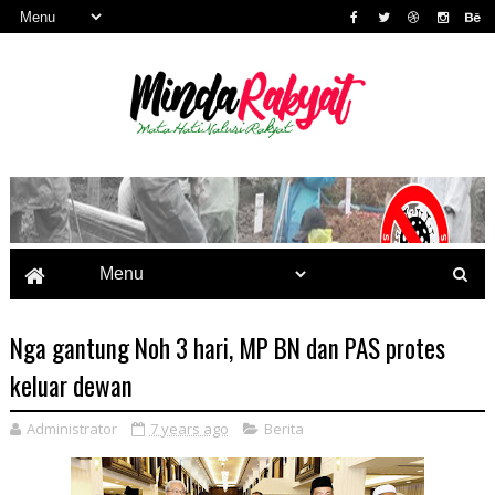
Nga gantung Noh 3 hari, MP BN dan PAS protes
keluar dewan
Administrator
7 years ago
Berita