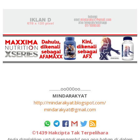
............oo000oo...........
MINDARAKYAT
http://mindarakyat.blogspot.com/
mindarakyat@gmail.com
©1439 Hakcipta Tak Terpelihara
Anda digalakkan untuk mengambil apa-apa bahan di dalam