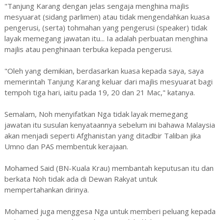
"Tanjung Karang dengan jelas sengaja menghina majlis
mesyuarat (sidang parlimen) atau tidak mengendahkan kuasa
pengerusi, (serta) tohmahan yang pengerusi (speaker) tidak
layak memegang jawatan itu... Ia adalah perbuatan menghina
majlis atau penghinaan terbuka kepada pengerusi.
"Oleh yang demikian, berdasarkan kuasa kepada saya, saya
memerintah Tanjung Karang keluar dari majlis mesyuarat bagi
tempoh tiga hari, iaitu pada 19, 20 dan 21 Mac," katanya.
Semalam, Noh menyifatkan Nga tidak layak memegang
jawatan itu susulan kenyataannya sebelum ini bahawa Malaysia
akan menjadi seperti Afghanistan yang ditadbir Taliban jika
Umno dan PAS membentuk kerajaan.
Mohamed Said (BN-Kuala Krau) membantah keputusan itu dan
berkata Noh tidak ada di Dewan Rakyat untuk
mempertahankan dirinya.
Mohamed juga menggesa Nga untuk memberi peluang kepada