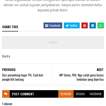
laman ini untuk tujuan penyebaran, tanpa perlu memberitahu
kepada pihak kami.
Facebook
Twitter
SHARE THIS
Berita
PREVIOUS
NEXT
Dari penyokong tegar PH, Zaid kini
MP Umno, PAS: Nga salah guna kuasa
pengkritik lantang
timbalan yang dipertua
POST
COMMENT
BLOGGER
DISQUS
FACEBOOK
1 ulasan: