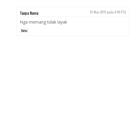
Tanpa Nama
19 Mac 2019 pada 4:49 PTG
Nga memang tidak layak
Balas