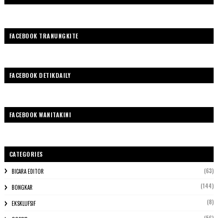
FACEBOOK TRANUNGKITE
FACEBOOK DETIKDAILY
FACEBOOK WANITAKINI
CATEGORIES
(63)
BICARA EDITOR
(144)
BONGKAR
(8)
EKSKLUFSIF
(56)