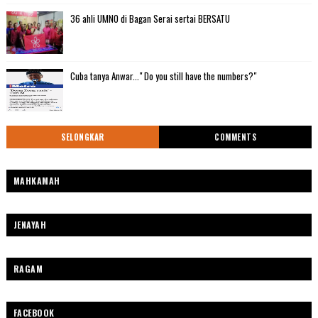
36 ahli UMNO di Bagan Serai sertai BERSATU
Cuba tanya Anwar..." Do you still have the numbers?"
SELONGKAR
COMMENTS
MAHKAMAH
JENAYAH
RAGAM
FACEBOOK