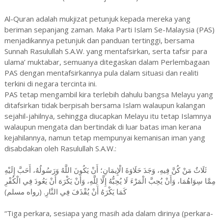
Al-Quran adalah mukjizat petunjuk kepada mereka yang
beriman sepanjang zaman. Maka Parti Islam Se-Malaysia (PAS)
menjadikannya petunjuk dan panduan tertinggi, bersama
Sunnah Rasulullah S.A.W. yang mentafsirkan, serta tafsir para
ulama’ muktabar, semuanya ditegaskan dalam Perlembagaan
PAS dengan mentafsirkannya pula dalam situasi dan realiti
terkini di negara tercinta ini.
PAS tetap mengambil kira terlebih dahulu bangsa Melayu yang
ditafsirkan tidak berpisah bersama Islam walaupun kalangan
sejahil-jahilnya, sehingga diucapkan Melayu itu tetap Islamnya
walaupun mengata dan bertindak di luar batas iman kerana
kejahilannya, namun tetap mempunyai kemanisan iman yang
disabdakan oleh Rasulullah S.A.W.:
ثَلَاثٌ مَنْ كُنَّ فِيهِ، وَجَدَ حَلَاوَةَ الْإِيمَانِ؛ أَنْ يَكُونَ اللَّهُ وَرَسُولُهُ، أَحَبَّ إِلَيْهِ
مِمَّا سِوَاهُمَا، وَأَنْ يُحِبَّ الْمَرْءَ لَا يُحِبُّهُ إِلَّا لِلَّهِ، وَأَنْ يَكْرَهَ أَنْ يَعُودَ فِي الْكُفْرِ
كَمَا يَكْرَهُ أَنْ يُقْذَفَ فِي النَّارِ. (رواه مسلم)
“Tiga perkara, sesiapa yang masih ada dalam dirinya (perkara-