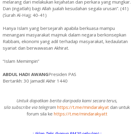
melarang dari melakukan kejahatan dan perkara yang mungkar.
Dan (ingatlah) bagi Allah jualah kesudahan segala urusan”. (41)
(Surah Al-Hajj: 40-41)
Hanya Islam yang bersejarah apabila berkuasa mampu
menangani masyarakat majmuk dalam negara berkonsepkan
Rabbani, ekonomi yang adil terhadap masyarakat, kedaulatan
syariat dan berwawasan Akhirat.
“Islam Memimpin”
ABDUL HADI AWANG
Presiden PAS
Bertarikh: 30 Jamadil Akhir 1440
Untuk dapatkan berita daripada kami secara terus,
sila subscribe via telegram
https://t.me/mindarakyat
dan untuk
forum sila ke
https://t.me/mindarakyatt
-: Iklan Teks (hanya RM20 sebulan) :-