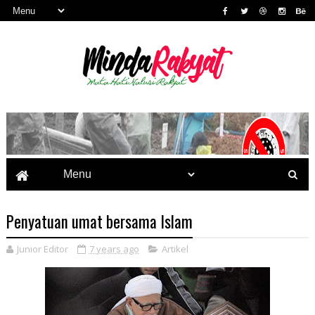
Penyatuan umat bersama Islam
Junior Editor
7 years ago
Artikel