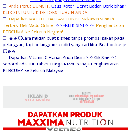
❐
Anda Perut BUNCIT,
Usus Kotor, Berat Badan Berlebihan?
KLIK SINI UNTUK DETOKS TUBUH ANDA
❐
Dapatkan MADU LEBAH ASLI Disini...Makanan Sunnah
Terbaik. Beli Madu Online
>>>>KLIK SINI<<<<
Penghantaran
PERCUMA Ke Seluruh Negara!
❐
🔥🔥💥Cara mudah buat bisnes tanpa promosi sakan pada
pelanggan, tapi pelanggan sendiri yang cari kita. Buat online je..
💥🔥🔥
❐
Dapatkan Vitamin C Harian Anda Disini >>>Klik Sini<<<
Sebotol ada 100 tablet Harga RM60 sahaja.Penghantaran
PERCUMA ke Seluruh Malaysia