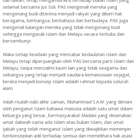
selamat bersama Jus Soli. PAS mengenali mereka yang
mengenang budi diterima menjadi rakyat yang diberi hak
beragama, berbangsa, berbahasa dan berbudaya. PAS juga
mengenali kalangan mereka yang tidak mengenang budi
sehingga mengasak Islam dan Melayu secara terbuka dan
bersembunyi.
Maka setiap keadaan yang mencabar kedaulatan Islam dan
Melayu tetap diperjuangkan oleh PAS bersama parti Islam dan
Melayu, tanpa menzalimi kaum lain yang tidak seagama dan
sebangsa yang tetap menjadi saudara kemanusiaan sejagat,
kerana menjadi konsep Islam adalah rahmat kepada seluruh
alam.
Inilah risalah nabi akhir zaman, Muhammad S.A.W. yang diimani
oleh penganut Islam bahawa manusia adalah satu umat dalam
keluarga yang besar, bermasyarakat Madani yang dinamakan
umat dakwah sama ada Islam atau bukan Islam, dan umat
ijabah yang telah menganut Islam yang diwajibkan memimpin
berkonsepkan adil terhadap semua dan memelihara hak asasi