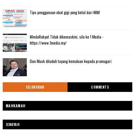
Tips penggunaan ubat gigi yang betul dari KKM
MindaRakyat Tidak dikemaskini, sila ke 1 Media -
https://www.1media.my/
Elon Musk dituduh tayang kemaluan kepada pramugari
SELONGKAR
COMMENTS
MAHKAMAH
JENAYAH