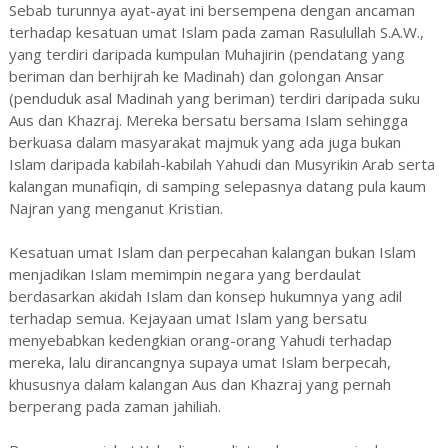
Sebab turunnya ayat-ayat ini bersempena dengan ancaman
terhadap kesatuan umat Islam pada zaman Rasulullah S.A.W.,
yang terdiri daripada kumpulan Muhajirin (pendatang yang
beriman dan berhijrah ke Madinah) dan golongan Ansar
(penduduk asal Madinah yang beriman) terdiri daripada suku
Aus dan Khazraj. Mereka bersatu bersama Islam sehingga
berkuasa dalam masyarakat majmuk yang ada juga bukan
Islam daripada kabilah-kabilah Yahudi dan Musyrikin Arab serta
kalangan munafiqin, di samping selepasnya datang pula kaum
Najran yang menganut Kristian.
Kesatuan umat Islam dan perpecahan kalangan bukan Islam
menjadikan Islam memimpin negara yang berdaulat
berdasarkan akidah Islam dan konsep hukumnya yang adil
terhadap semua. Kejayaan umat Islam yang bersatu
menyebabkan kedengkian orang-orang Yahudi terhadap
mereka, lalu dirancangnya supaya umat Islam berpecah,
khususnya dalam kalangan Aus dan Khazraj yang pernah
berperang pada zaman jahiliah.