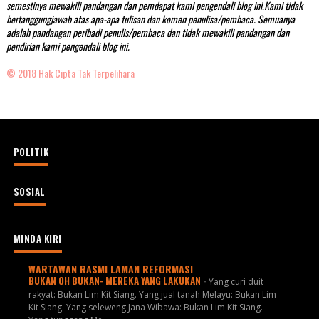
semestinya mewakili pandangan dan pemdapat kami pengendali blog ini.Kami tidak
bertanggungjawab atas apa-apa tulisan dan komen penulisa/pembaca. Semuanya
adalah pandangan peribadi penulis/pembaca dan tidak mewakili pandangan dan
pendirian kami pengendali blog ini.
© 2018 Hak Cipta Tak Terpelihara
POLITIK
SOSIAL
MINDA KIRI
WARTAWAN RASMI LAMAN REFORMASI
BUKAN OH BUKAN- MEREKA YANG LAKUKAN
-
Yang curi duit
rakyat: Bukan Lim Kit Siang. Yang jual tanah Melayu: Bukan Lim
Kit Siang. Yang seleweng Jana Wibawa: Bukan Lim Kit Siang.