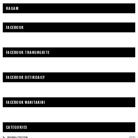
RAGAM
FACEBOOK
FACEBOOK TRANUNGKITE
FACEBOOK DETIKDAILY
FACEBOOK WANITAKINI
CATEGORIES
(63)
BICARA EDITOR