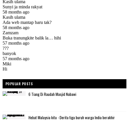
POPULAR POSTS
6 Tiang Di Raudah Masjid Nabawi
Hebat Malaysia kita - Derita tiga buruh warga India berakhir