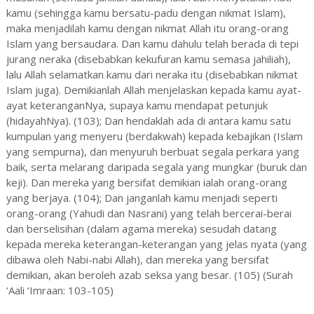
kamu (sehingga kamu bersatu-padu dengan nikmat Islam),
maka menjadilah kamu dengan nikmat Allah itu orang-orang
Islam yang bersaudara. Dan kamu dahulu telah berada di tepi
jurang neraka (disebabkan kekufuran kamu semasa jahiliah),
lalu Allah selamatkan kamu dari neraka itu (disebabkan nikmat
Islam juga). Demikianlah Allah menjelaskan kepada kamu ayat-
ayat keteranganNya, supaya kamu mendapat petunjuk
(hidayahNya). (103); Dan hendaklah ada di antara kamu satu
kumpulan yang menyeru (berdakwah) kepada kebajikan (Islam
yang sempurna), dan menyuruh berbuat segala perkara yang
baik, serta melarang daripada segala yang mungkar (buruk dan
keji). Dan mereka yang bersifat demikian ialah orang-orang
yang berjaya. (104); Dan janganlah kamu menjadi seperti
orang-orang (Yahudi dan Nasrani) yang telah bercerai-berai
dan berselisihan (dalam agama mereka) sesudah datang
kepada mereka keterangan-keterangan yang jelas nyata (yang
dibawa oleh Nabi-nabi Allah), dan mereka yang bersifat
demikian, akan beroleh azab seksa yang besar. (105) (Surah
‘Aali ‘Imraan: 103-105)