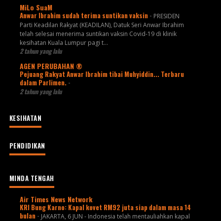
MiLo SuaM
Anwar Ibrahim sudah terima suntikan vaksin
-
PRESIDEN
Parti Keadilan Rakyat (KEADILAN), Datuk Seri Anwar Ibrahim
telah selesai menerima suntikan vaksin Covid-19 di klinik
kesihatan Kuala Lumpur pagi t...
2 tahun yang lalu
AGEN PERUBAHAN ®
Pejuang Rakyat Anwar Ibrahim tibai Muhyiddin... Terbaru
dalam Parlimen.
-
2 tahun yang lalu
KESIHATAN
PENDIDIKAN
MINDA TENGAH
Air Times News Network
KRI Bung Karno: Kapal kovet RM92 juta siap dalam masa 14
bulan
-
JAKARTA, 6 JUN - Indonesia telah mentauliahkan kapal