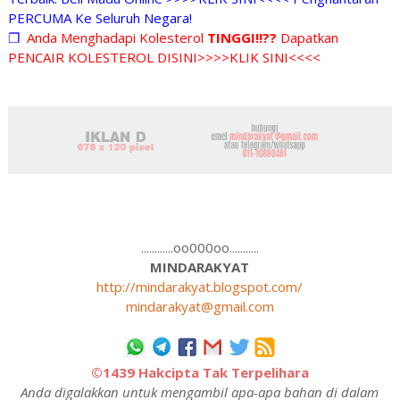
PERCUMA Ke Seluruh Negara!
❐
Anda Menghadapi Kolesterol
TINGGI!!??
Dapatkan
PENCAIR KOLESTEROL DISINI>>>>KLIK SINI<<<<
............oo000oo...........
MINDARAKYAT
http://mindarakyat.blogspot.com/
mindarakyat@gmail.com
©1439 Hakcipta Tak Terpelihara
Anda digalakkan untuk mengambil apa-apa bahan di dalam