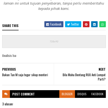
laman ini untuk tujuan penyebaran, tanpa perlu memberitahu
kepada pihak kami.
Facebook
Twitter
SHARE THIS
Analisis Isu
PREVIOUS
NEXT
Bukan Tun M saja tegur sikap menteri
Bila Mahu Bentang RUU Anti Lompat
Parti?
POST
COMMENT
BLOGGER
DISQUS
FACEBOOK
3 ulasan: