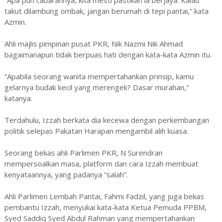
takut dilambung ombak, jangan berumah di tepi pantai,” kata
Azmin.
Ahli majlis pimpinan pusat PKR, Nik Nazmi Nik Ahmad
bagaimanapun tidak berpuas hati dengan kata-kata Azmin itu.
“Apabila seorang wanita mempertahankan prinsip, kamu
gelarnya budak kecil yang merengek? Dasar murahan,”
katanya.
Terdahulu, Izzah berkata dia kecewa dengan perkembangan
politik selepas Pakatan Harapan mengambil alih kuasa.
Seorang bekas ahli Parlimen PKR, N Surendran
mempersoalkan masa, platform dan cara Izzah membuat
kenyataannya, yang padanya “salah”.
Ahli Parlimen Lembah Pantai, Fahmi Fadzil, yang juga bekas
pembantu Izzah, menyukai kata-kata Ketua Pemuda PPBM,
Syed Saddiq Syed Abdul Rahman yang mempertahankan