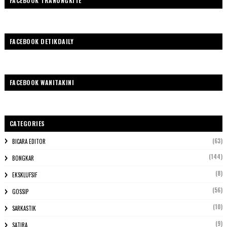
FACEBOOK TRANUNGKITE
FACEBOOK DETIKDAILY
FACEBOOK WANITAKINI
CATEGORIES
(63)
BICARA EDITOR
(144)
BONGKAR
(8)
EKSKLUFSIF
(56)
GOSSIP
(10)
SARKASTIK
(9)
SATIRA