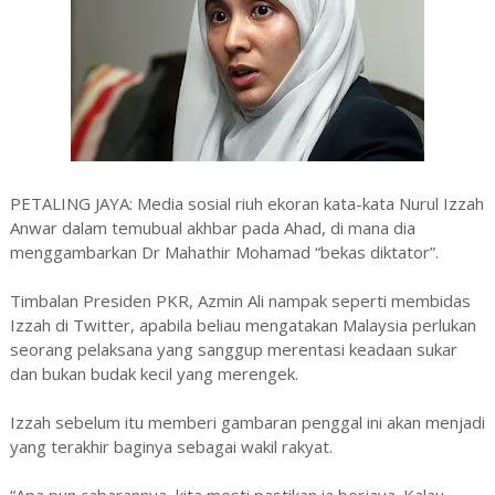
PETALING JAYA: Media sosial riuh ekoran kata-kata Nurul Izzah
Anwar dalam temubual akhbar pada Ahad, di mana dia
menggambarkan Dr Mahathir Mohamad “bekas diktator”.
Timbalan Presiden PKR, Azmin Ali nampak seperti membidas
Izzah di Twitter, apabila beliau mengatakan Malaysia perlukan
seorang pelaksana yang sanggup merentasi keadaan sukar
dan bukan budak kecil yang merengek.
Izzah sebelum itu memberi gambaran penggal ini akan menjadi
yang terakhir baginya sebagai wakil rakyat.
“Apa pun cabarannya, kita mesti pastikan ia berjaya. Kalau