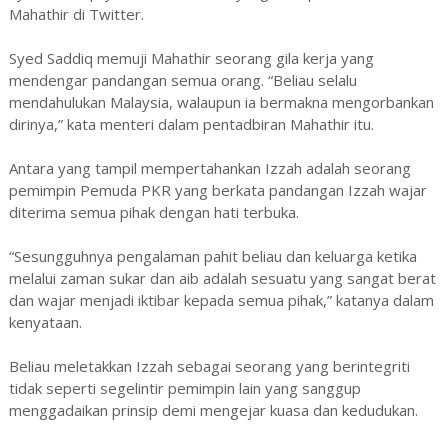
Mahathir di Twitter.
Syed Saddiq memuji Mahathir seorang gila kerja yang
mendengar pandangan semua orang. “Beliau selalu
mendahulukan Malaysia, walaupun ia bermakna mengorbankan
dirinya,” kata menteri dalam pentadbiran Mahathir itu.
Antara yang tampil mempertahankan Izzah adalah seorang
pemimpin Pemuda PKR yang berkata pandangan Izzah wajar
diterima semua pihak dengan hati terbuka.
“Sesungguhnya pengalaman pahit beliau dan keluarga ketika
melalui zaman sukar dan aib adalah sesuatu yang sangat berat
dan wajar menjadi iktibar kepada semua pihak,” katanya dalam
kenyataan.
Beliau meletakkan Izzah sebagai seorang yang berintegriti
tidak seperti segelintir pemimpin lain yang sanggup
menggadaikan prinsip demi mengejar kuasa dan kedudukan.