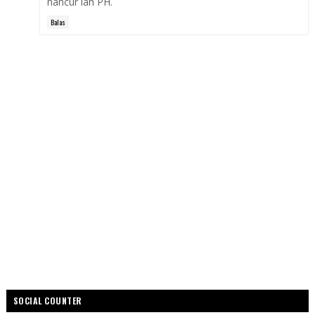
hancur lah PH.
Balas
SOCIAL COUNTER