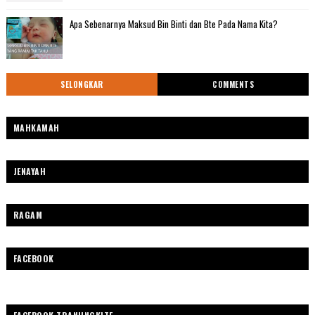
Apa Sebenarnya Maksud Bin Binti dan Bte Pada Nama Kita?
SELONGKAR
COMMENTS
MAHKAMAH
JENAYAH
RAGAM
FACEBOOK