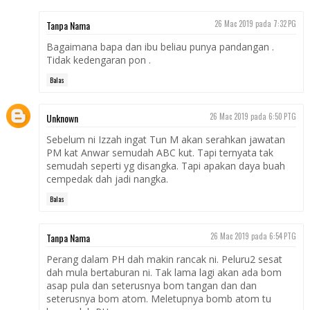
Tanpa Nama
26 Mac 2019 pada 7:32 PG
Bagaimana bapa dan ibu beliau punya pandangan .
Tidak kedengaran pon .
Balas
Unknown
26 Mac 2019 pada 6:50 PTG
Sebelum ni Izzah ingat Tun M akan serahkan jawatan
PM kat Anwar semudah ABC kut. Tapi ternyata tak
semudah seperti yg disangka. Tapi apakan daya buah
cempedak dah jadi nangka.
Balas
Tanpa Nama
26 Mac 2019 pada 6:54 PTG
Perang dalam PH dah makin rancak ni. Peluru2 sesat
dah mula bertaburan ni. Tak lama lagi akan ada bom
asap pula dan seterusnya bom tangan dan dan
seterusnya bom atom. Meletupnya bomb atom tu