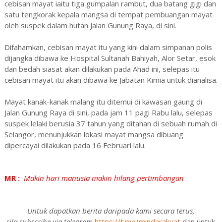
cebisan mayat iaitu tiga gumpalan rambut, dua batang gigi dan
satu tengkorak kepala mangsa di tempat pembuangan mayat
oleh suspek dalam hutan Jalan Gunung Raya, di sini.
Difahamkan, cebisan mayat itu yang kini dalam simpanan polis
dijangka dibawa ke Hospital Sultanah Bahiyah, Alor Setar, esok
dan bedah siasat akan dilakukan pada Ahad ini, selepas itu
cebisan mayat itu akan dibawa ke Jabatan Kimia untuk dianalisa.
Mayat kanak-kanak malang itu ditemui di kawasan gaung di
Jalan Gunung Raya di sini, pada jam 11 pagi Rabu lalu, selepas
suspek lelaki berusia 37 tahun yang ditahan di sebuah rumah di
Selangor, menunjukkan lokasi mayat mangsa dibuang
dipercayai dilakukan pada 16 Februari lalu.
MR :
Makin hari manusia makin hilang pertimbangan
Untuk dapatkan berita daripada kami secara terus,
sila subscribe via telegram
https://t.me/mindarakyat
dan untuk