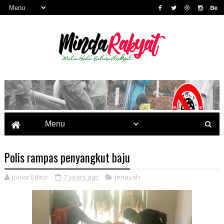
Polis rampas penyangkut baju
Junior Editor
7 years ago
Jenayah