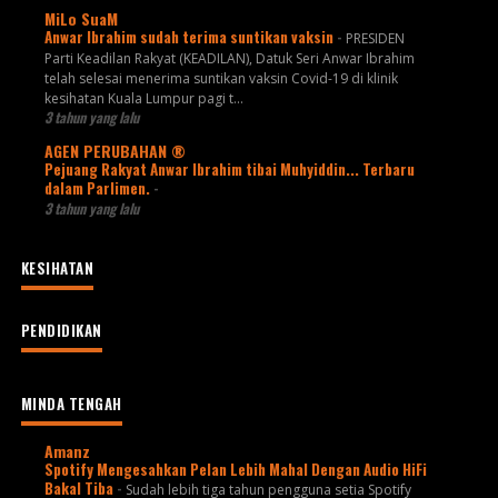
MiLo SuaM
Anwar Ibrahim sudah terima suntikan vaksin
-
PRESIDEN
Parti Keadilan Rakyat (KEADILAN), Datuk Seri Anwar Ibrahim
telah selesai menerima suntikan vaksin Covid-19 di klinik
kesihatan Kuala Lumpur pagi t...
3 tahun yang lalu
AGEN PERUBAHAN ®
Pejuang Rakyat Anwar Ibrahim tibai Muhyiddin... Terbaru
dalam Parlimen.
-
3 tahun yang lalu
KESIHATAN
PENDIDIKAN
MINDA TENGAH
Amanz
Spotify Mengesahkan Pelan Lebih Mahal Dengan Audio HiFi
Bakal Tiba
-
Sudah lebih tiga tahun pengguna setia Spotify