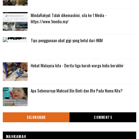
MindaRakyat Tidak dikemaskini, sila ke 1 Media -
https://www.1media.my/
Tips penggunaan ubat gigi yang betul dari KKM
Hebat Malaysia kita - Derita tiga buruh warga India berakhir
Apa Sebenarnya Maksud Bin Binti dan Bte Pada Nama Kita?
SELONGKAR
COMMENTS
MAHKAMAH