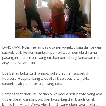
LANGKAWI: Polis merampas dua penyangkut baju dan pakaian
suspek lelaki ketika membuat pemeriksaan semula di rumah
pasangan suami isteri yang ditahan berhubung kematian Nur
Aisyah Aleya Abdullah, 3.
Dua bahan bukti itu dirampas polis di rumah suspek di
Kuarters Hospital Langkawi, di sini, selepas ditunjukkan
suspek lelaki pada jam 3 petang tadi.
Rampasan terbaru itu adalah bukti kedua selain toto yang ada
titisan darah diambil polis dari lokasi kejadian bunuh kanak-
kanak, Nur Aisyah Aleya Abdullah, 3, yang dipercayai berlaku