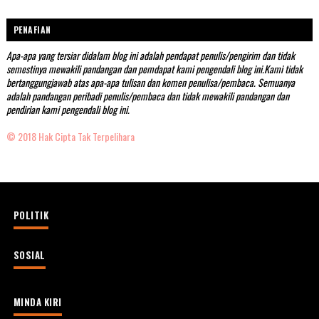
PENAFIAN
Apa-apa yang tersiar didalam blog ini adalah pendapat penulis/pengirim dan tidak
semestinya mewakili pandangan dan pemdapat kami pengendali blog ini.Kami tidak
bertanggungjawab atas apa-apa tulisan dan komen penulisa/pembaca. Semuanya
adalah pandangan peribadi penulis/pembaca dan tidak mewakili pandangan dan
pendirian kami pengendali blog ini.
© 2018 Hak Cipta Tak Terpelihara
POLITIK
SOSIAL
MINDA KIRI