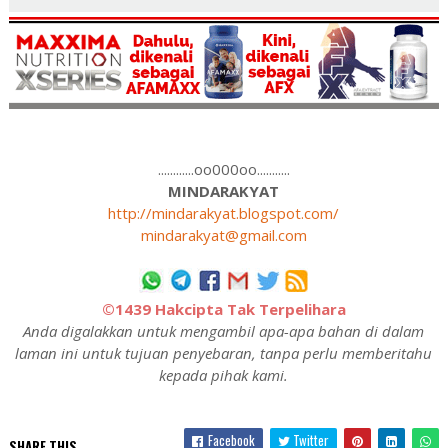
............oo000oo...........
MINDARAKYAT
http://mindarakyat.blogspot.com/
mindarakyat@gmail.com
©1439 Hakcipta Tak Terpelihara
Anda digalakkan untuk mengambil apa-apa bahan di dalam
laman ini untuk tujuan penyebaran, tanpa perlu memberitahu
kepada pihak kami.
Facebook
Twitter
SHARE THIS