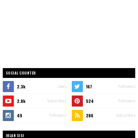
SOCIAL COUNTER
2.3k
167
Likes
Followers
2.8k
524
Subscribes
Followers
49
286
Followers
Subscribes
IKLAN SISI