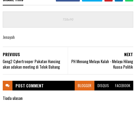
Jenayah
PREVIOUS
NEXT
Geng2 Cybertrooper Pakatan Hancing
PH Menang Melayu Kalah - Melayu Hilang
akan adakan meeting di Telok Bahang
Kuasa Politik
POST
COMMENT
BLOGGER
DISQUS
FACEBOOK
Tiada ulasan