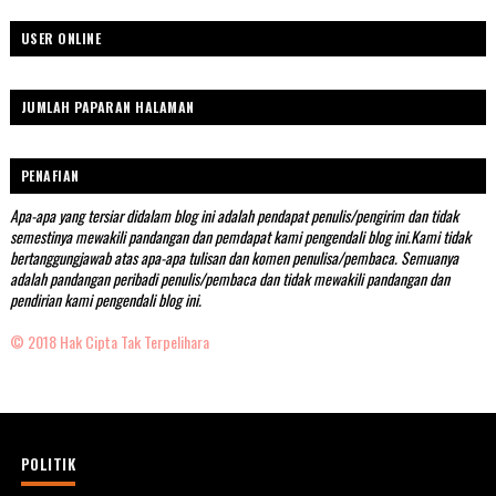
USER ONLINE
JUMLAH PAPARAN HALAMAN
PENAFIAN
Apa-apa yang tersiar didalam blog ini adalah pendapat penulis/pengirim dan tidak
semestinya mewakili pandangan dan pemdapat kami pengendali blog ini.Kami tidak
bertanggungjawab atas apa-apa tulisan dan komen penulisa/pembaca. Semuanya
adalah pandangan peribadi penulis/pembaca dan tidak mewakili pandangan dan
pendirian kami pengendali blog ini.
© 2018 Hak Cipta Tak Terpelihara
POLITIK