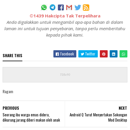
©1439 Hakcipta Tak Terpelihara
Anda digalakkan untuk mengambil apa-apa bahan di dalam
laman ini untuk tujuan penyebaran, tanpa perlu memberitahu
kepada pihak kami.
Facebook
Twitter
SHARE THIS
Ragam
PREVIOUS
NEXT
Seorang ibu warga emas didera,
Android Q Turut Menyertakan Sokongan
dikurung jarang diberi makan oleh anak
Mod Desktop