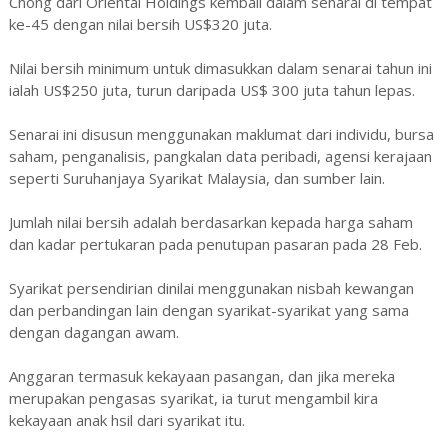
Chong dari Oriental Holdings kembali dalam senarai di tempat
ke-45 dengan nilai bersih US$320 juta.
Nilai bersih minimum untuk dimasukkan dalam senarai tahun ini
ialah US$250 juta, turun daripada US$ 300 juta tahun lepas.
Senarai ini disusun menggunakan maklumat dari individu, bursa
saham, penganalisis, pangkalan data peribadi, agensi kerajaan
seperti Suruhanjaya Syarikat Malaysia, dan sumber lain.
Jumlah nilai bersih adalah berdasarkan kepada harga saham
dan kadar pertukaran pada penutupan pasaran pada 28 Feb.
Syarikat persendirian dinilai menggunakan nisbah kewangan
dan perbandingan lain dengan syarikat-syarikat yang sama
dengan dagangan awam.
Anggaran termasuk kekayaan pasangan, dan jika mereka
merupakan pengasas syarikat, ia turut mengambil kira
kekayaan anak hsil dari syarikat itu.