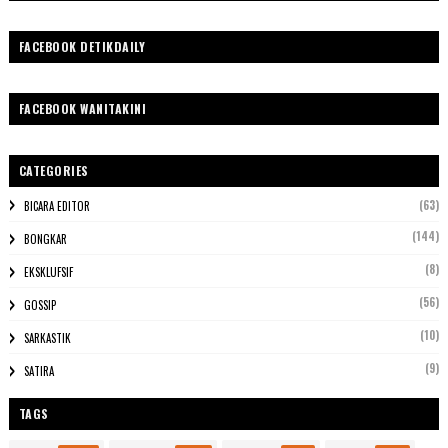
FACEBOOK DETIKDAILY
FACEBOOK WANITAKINI
CATEGORIES
(63)
BICARA EDITOR
(144)
BONGKAR
(8)
EKSKLUFSIF
(56)
GOSSIP
(10)
SARKASTIK
(9)
SATIRA
TAGS