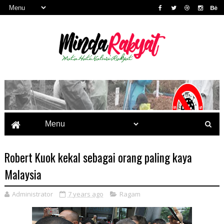
Robert Kuok kekal sebagai orang paling kaya
Malaysia
Administrator
7 years ago
Ragam