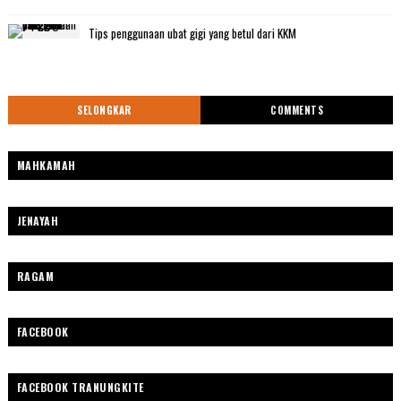
Tips penggunaan ubat gigi yang betul dari KKM
SELONGKAR
COMMENTS
MAHKAMAH
JENAYAH
RAGAM
FACEBOOK
FACEBOOK TRANUNGKITE