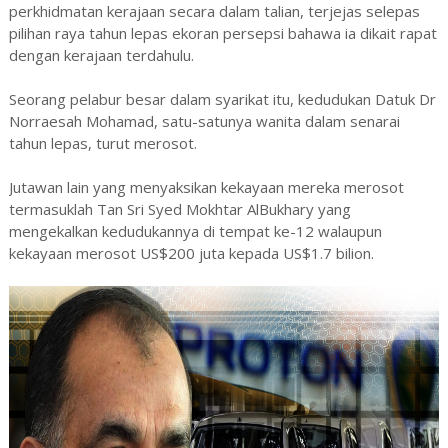
perkhidmatan kerajaan secara dalam talian, terjejas selepas
pilihan raya tahun lepas ekoran persepsi bahawa ia dikait rapat
dengan kerajaan terdahulu.
Seorang pelabur besar dalam syarikat itu, kedudukan Datuk Dr
Norraesah Mohamad, satu-satunya wanita dalam senarai
tahun lepas, turut merosot.
Jutawan lain yang menyaksikan kekayaan mereka merosot
termasuklah Tan Sri Syed Mokhtar AlBukhary yang
mengekalkan kedudukannya di tempat ke-12 walaupun
kekayaan merosot US$200 juta kepada US$1.7 bilion.