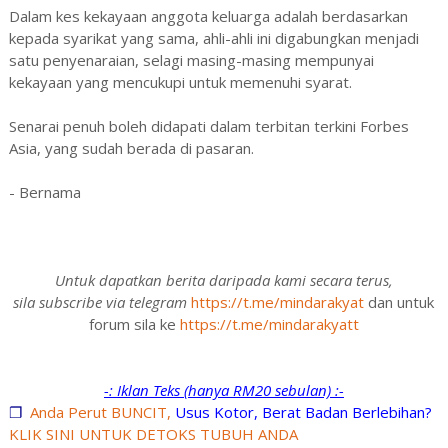
Dalam kes kekayaan anggota keluarga adalah berdasarkan
kepada syarikat yang sama, ahli-ahli ini digabungkan menjadi
satu penyenaraian, selagi masing-masing mempunyai
kekayaan yang mencukupi untuk memenuhi syarat.
Senarai penuh boleh didapati dalam terbitan terkini Forbes
Asia, yang sudah berada di pasaran.
- Bernama
Untuk dapatkan berita daripada kami secara terus,
sila subscribe via telegram
https://t.me/mindarakyat
dan untuk
forum sila ke
https://t.me/mindarakyatt
-: Iklan Teks (hanya RM20 sebulan) :-
❐
Anda Perut BUNCIT,
Usus Kotor, Berat Badan Berlebihan?
KLIK SINI UNTUK DETOKS TUBUH ANDA