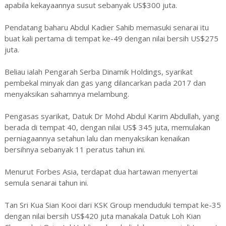
apabila kekayaannya susut sebanyak US$300 juta.
Pendatang baharu Abdul Kadier Sahib memasuki senarai itu
buat kali pertama di tempat ke-49 dengan nilai bersih US$275
juta.
Beliau ialah Pengarah Serba Dinamik Holdings, syarikat
pembekal minyak dan gas yang dilancarkan pada 2017 dan
menyaksikan sahamnya melambung.
Pengasas syarikat, Datuk Dr Mohd Abdul Karim Abdullah, yang
berada di tempat 40, dengan nilai US$ 345 juta, memulakan
perniagaannya setahun lalu dan menyaksikan kenaikan
bersihnya sebanyak 11 peratus tahun ini.
Menurut Forbes Asia, terdapat dua hartawan menyertai
semula senarai tahun ini.
Tan Sri Kua Sian Kooi dari KSK Group menduduki tempat ke-35
dengan nilai bersih US$420 juta manakala Datuk Loh Kian