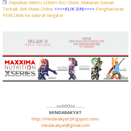
❐
Dapatkan MADU LEBAH ASLI Disini...Makanan Sunnah
Terbaik. Beli Madu Online
>>>>KLIK SINI<<<<
Penghantaran
PERCUMA Ke Seluruh Negara!
............oo000oo...........
MINDARAKYAT
http://mindarakyat.blogspot.com/
mindarakyat@gmail.com