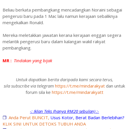
Beliau berkata pembangkang mencadangkan Noraini sebagai
pengerusi baru pada 1 Mac lalu namun kerajaan sebaliknya
mengekalkan Ronald.
Mereka meletakkan jawatan kerana kerajaan enggan segera
melantik pengerusi baru dalam kalangan wakil rakyat
pembangkang.
MR :
Tindakan yang bijak
Untuk dapatkan berita daripada kami secara terus,
sila subscribe via telegram
https://t.me/mindarakyat
dan untuk
forum sila ke
https://t.me/mindarakyatt
-: Iklan Teks (hanya RM20 sebulan) :-
❐
Anda Perut BUNCIT,
Usus Kotor, Berat Badan Berlebihan?
KLIK SINI UNTUK DETOKS TUBUH ANDA