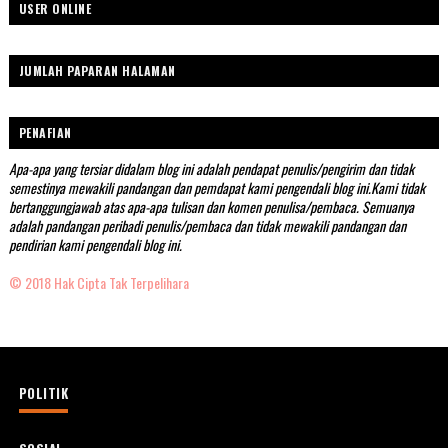
USER ONLINE
JUMLAH PAPARAN HALAMAN
PENAFIAN
Apa-apa yang tersiar didalam blog ini adalah pendapat penulis/pengirim dan tidak
semestinya mewakili pandangan dan pemdapat kami pengendali blog ini.Kami tidak
bertanggungjawab atas apa-apa tulisan dan komen penulisa/pembaca. Semuanya
adalah pandangan peribadi penulis/pembaca dan tidak mewakili pandangan dan
pendirian kami pengendali blog ini.
© 2018 Hak Cipta Tak Terpelihara
POLITIK