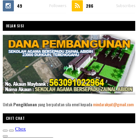
49
286
Followers
Subscribes
IKLAN SISI
Untuk
Pengiklanan
yang berpatutan sila emel kepada
mindarakyat@gmail.com
CHIT CHAT