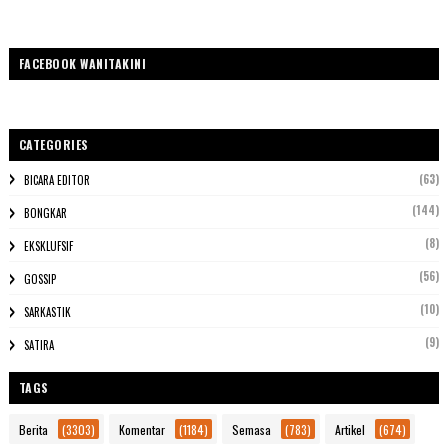
FACEBOOK WANITAKINI
CATEGORIES
(63)
BICARA EDITOR
(144)
BONGKAR
(8)
EKSKLUFSIF
(56)
GOSSIP
(10)
SARKASTIK
(9)
SATIRA
TAGS
Berita
(3303)
Komentar
(1184)
Semasa
(783)
Artikel
(674)