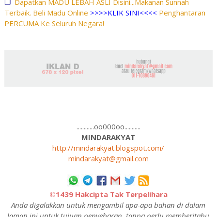
❐
Dapatkan MADU LEBAH ASLI Disini...Makanan Sunnah
Terbaik. Beli Madu Online
>>>>KLIK SINI<<<<
Penghantaran
PERCUMA Ke Seluruh Negara!
............oo000oo...........
MINDARAKYAT
http://mindarakyat.blogspot.com/
mindarakyat@gmail.com
©1439 Hakcipta Tak Terpelihara
Anda digalakkan untuk mengambil apa-apa bahan di dalam
laman ini untuk tujuan penyebaran, tanpa perlu memberitahu