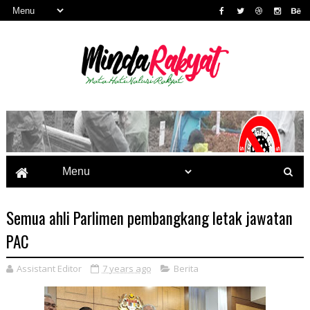
Semua ahli Parlimen pembangkang letak jawatan
PAC
Assistant Editor
7 years ago
Berita