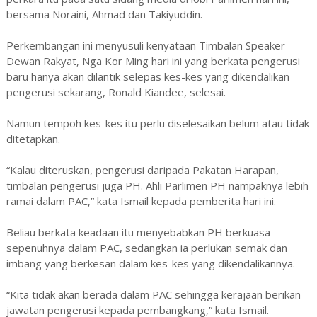
bersama Noraini, Ahmad dan Takiyuddin.
Perkembangan ini menyusuli kenyataan Timbalan Speaker
Dewan Rakyat, Nga Kor Ming hari ini yang berkata pengerusi
baru hanya akan dilantik selepas kes-kes yang dikendalikan
pengerusi sekarang, Ronald Kiandee, selesai.
Namun tempoh kes-kes itu perlu diselesaikan belum atau tidak
ditetapkan.
“Kalau diteruskan, pengerusi daripada Pakatan Harapan,
timbalan pengerusi juga PH. Ahli Parlimen PH nampaknya lebih
ramai dalam PAC,” kata Ismail kepada pemberita hari ini.
Beliau berkata keadaan itu menyebabkan PH berkuasa
sepenuhnya dalam PAC, sedangkan ia perlukan semak dan
imbang yang berkesan dalam kes-kes yang dikendalikannya.
“Kita tidak akan berada dalam PAC sehingga kerajaan berikan
jawatan pengerusi kepada pembangkang,” kata Ismail.