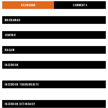
SELONGKAR
COMMENTS
MAHKAMAH
JENAYAH
RAGAM
FACEBOOK
FACEBOOK TRANUNGKITE
FACEBOOK DETIKDAILY