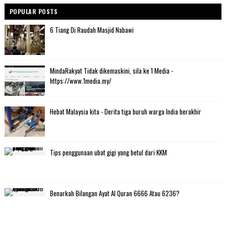
POPULAR POSTS
6 Tiang Di Raudah Masjid Nabawi
MindaRakyat Tidak dikemaskini, sila ke 1 Media -
https://www.1media.my/
Hebat Malaysia kita - Derita tiga buruh warga India berakhir
Tips penggunaan ubat gigi yang betul dari KKM
Benarkah Bilangan Ayat Al Quran 6666 Atau 6236?