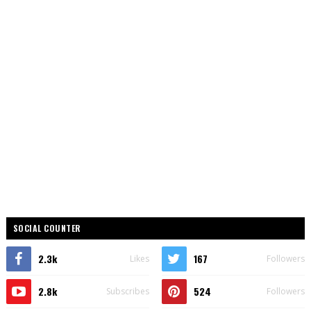
SOCIAL COUNTER
2.3k
167
Likes
Followers
2.8k
524
Subscribes
Followers