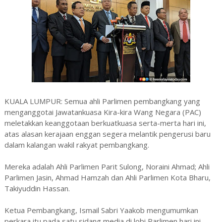
KUALA LUMPUR: Semua ahli Parlimen pembangkang yang
menganggotai Jawatankuasa Kira-kira Wang Negara (PAC)
meletakkan keanggotaan berkuatkuasa serta-merta hari ini,
atas alasan kerajaan enggan segera melantik pengerusi baru
dalam kalangan wakil rakyat pembangkang.
Mereka adalah Ahli Parlimen Parit Sulong, Noraini Ahmad; Ahli
Parlimen Jasin, Ahmad Hamzah dan Ahli Parlimen Kota Bharu,
Takiyuddin Hassan.
Ketua Pembangkang, Ismail Sabri Yaakob mengumumkan
perkara itu pada satu sidang media di lobi Parlimen hari ini,