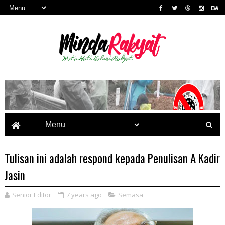
Tulisan ini adalah respond kepada Penulisan A Kadir
Jasin
Senior Editor
7 years ago
Semasa