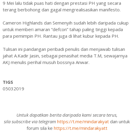
9 Mei lalu tidak puas hati dengan prestasi PH yang secara
terang berbohong dan gagal mengrealisasikan manifesto.
Cameron Highlands dan Semenyih sudah lebih daripada cukup
untuk memberi amaran “defcon” tahap paling tinggi kepada
para pemimpin PH. Rantau juga di lihat kubur kepada PH.
Tulisan ini pandangan peribadi penulis dan menjawab tulisan
jahat A.Kadir Jasin, sebagai penasihat media T.M, sewajarnya
AKJ menulis perihal musuh bossnya Anwar.
TIGS
05032019
Untuk dapatkan berita daripada kami secara terus,
sila subscribe via telegram
https://t.me/mindarakyat
dan untuk
forum sila ke
https://t.me/mindarakyatt