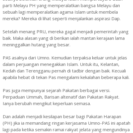
parti Melayu PH yang memperalatkan bangsa Melayu dan
sebuah lagi memperalatkan agama Islam untuk membela
mereka? Mereka di lihat seperti menjalankan aspirasi Dap.
Setelah menang PRU, mereka gagal menjadi pemerintah yang
baik. Maka alasan yang di berikan ialah mantan kerajaan lama
meninggalkan hutang yang besar.
PAS asalnya dari Umno. Kemudian terpaksa keluar untuk jelas
dalam perjuangan menegakkan Islam. Untuk itu, Kelantan,
Kedah dan Terengganu pernah di tadbir dengan baik. Kecuali
apabila hebat di tekan Pas mengalami kekalahan beberapa kali.
Pas juga mempunyai sejarah Pakatan berbagai versi.
Perpaduan Ummah, Barisan altenatif dan Pakatan Rakyat.
Ianya berubah mengikut keperluan semasa.
Dan adalah menjadi kesilapan besar bagi Pakatan Harapan
(PH) jika ia memandang ringan kerjasama Umno-PAS ini apatah
lagi pada ketika semakin ramai rakyat jelata yang mengundinya