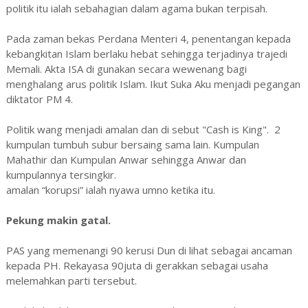
politik itu ialah sebahagian dalam agama bukan terpisah.
Pada zaman bekas Perdana Menteri 4, penentangan kepada
kebangkitan Islam berlaku hebat sehingga terjadinya trajedi
Memali. Akta ISA di gunakan secara wewenang bagi
menghalang arus politik Islam. Ikut Suka Aku menjadi pegangan
diktator PM 4.
Politik wang menjadi amalan dan di sebut "Cash is King". 2
kumpulan tumbuh subur bersaing sama lain. Kumpulan
Mahathir dan Kumpulan Anwar sehingga Anwar dan
kumpulannya tersingkir.
amalan “korupsi” ialah nyawa umno ketika itu.
Pekung makin gatal.
PAS yang memenangi 90 kerusi Dun di lihat sebagai ancaman
kepada PH. Rekayasa 90juta di gerakkan sebagai usaha
melemahkan parti tersebut.