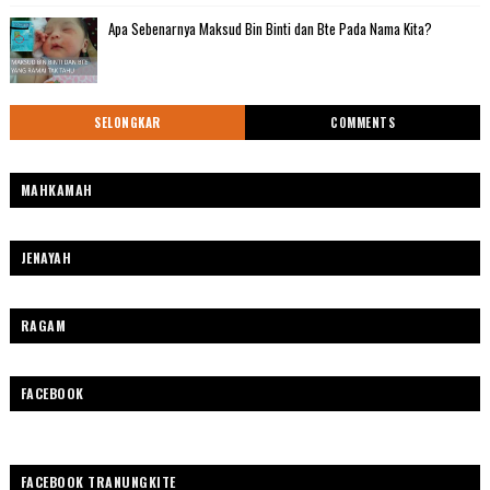
Apa Sebenarnya Maksud Bin Binti dan Bte Pada Nama Kita?
SELONGKAR
COMMENTS
MAHKAMAH
JENAYAH
RAGAM
FACEBOOK
FACEBOOK TRANUNGKITE