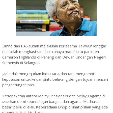
Umno dan PAS sudah melakukan kerjasama Ta'awun longgar
dan telah menghasilkan dua “cahaya mata” iaitu parlimen
Cameron Highlands di Pahang dan Dewan Undangan Negeri
Semenyih di Selangor.
Jadi tidak mengejutkan kalau MCA dan MIC mengambil
keputusan untuk keluar pintu belakang dengan tujuan mencari
pergantungan baru.
Kesepakatan antara Melayu nasionalis dan Melayu agama di
asaskan demi kepentingan bangsa dan agama. Mudharat
besar perlu di elak. Keberadaan Dhpp di lihat pilihan yang ada
menggantikan Mca&Mic.