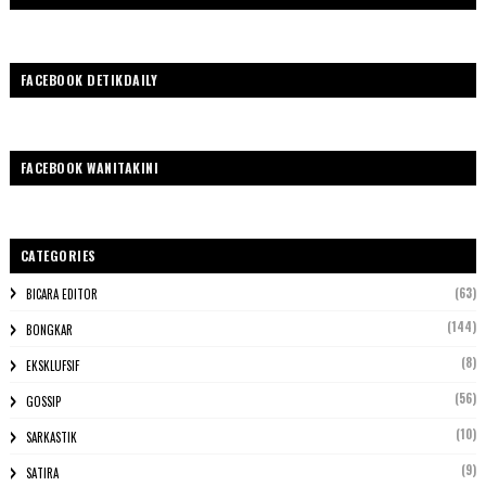
FACEBOOK DETIKDAILY
FACEBOOK WANITAKINI
CATEGORIES
(63)
BICARA EDITOR
(144)
BONGKAR
(8)
EKSKLUFSIF
(56)
GOSSIP
(10)
SARKASTIK
(9)
SATIRA