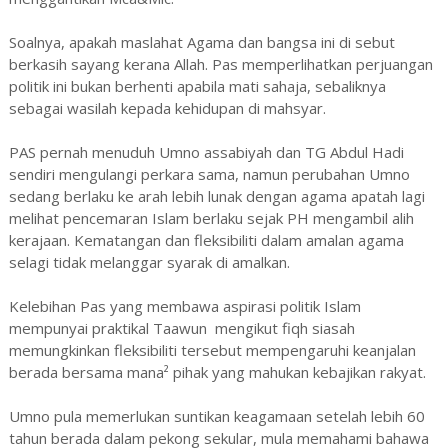
Soalnya, apakah maslahat Agama dan bangsa ini di sebut
berkasih sayang kerana Allah. Pas memperlihatkan perjuangan
politik ini bukan berhenti apabila mati sahaja, sebaliknya
sebagai wasilah kepada kehidupan di mahsyar.
PAS pernah menuduh Umno assabiyah dan TG Abdul Hadi
sendiri mengulangi perkara sama, namun perubahan Umno
sedang berlaku ke arah lebih lunak dengan agama apatah lagi
melihat pencemaran Islam berlaku sejak PH mengambil alih
kerajaan. Kematangan dan fleksibiliti dalam amalan agama
selagi tidak melanggar syarak di amalkan.
Kelebihan Pas yang membawa aspirasi politik Islam
mempunyai praktikal Taawun mengikut fiqh siasah
memungkinkan fleksibiliti tersebut mempengaruhi keanjalan
berada bersama mana² pihak yang mahukan kebajikan rakyat.
Umno pula memerlukan suntikan keagamaan setelah lebih 60
tahun berada dalam pekong sekular, mula memahami bahawa