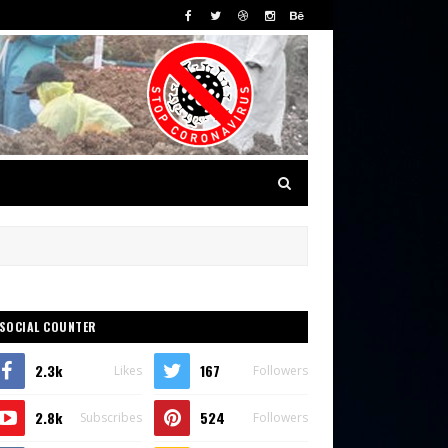
SOCIAL COUNTER
2.3k
167
Likes
Followers
2.8k
524
Subscribes
Followers