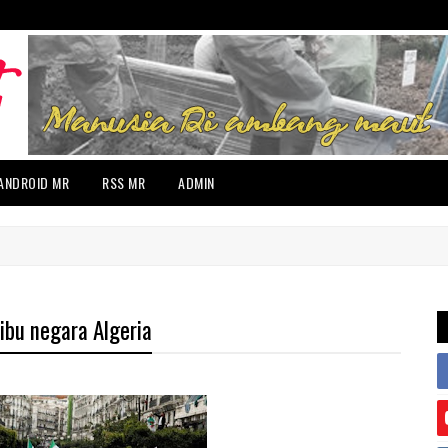
ANDROID MR
RSS MR
ADMIN
 ibu negara Algeria