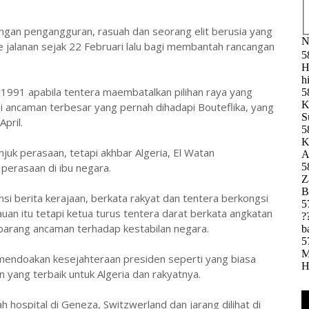
ngan pengangguran, rasuah dan seorang elit berusia yang
 jalanan sejak 22 Februari lalu bagi membantah rancangan
 1991 apabila tentera maembatalkan pilihan raya yang
i ancaman terbesar yang pernah dihadapi Bouteflika, yang
pril.
uk perasaan, tetapi akhbar Algeria, El Watan
perasaan di ibu negara.
nsi berita kerajaan, berkata rakyat dan tentera berkongsi
uan itu tetapi ketua turus tentera darat berkata angkatan
ebarang ancaman terhadap kestabilan negara.
 mendoakan kesejahteraan presiden seperti yang biasa
 yang terbaik untuk Algeria dan rakyatnya.
 hospital di Geneza, Switzwerland dan jarang dilihat di