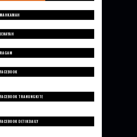
MAHKAMAH
JENAYAH
RAGAM
FACEBOOK
FACEBOOK TRANUNGKITE
FACEBOOK DETIKDAILY