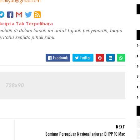
arakyat@gmail.com
cipta Tak Terpelihara
ahan di dalam laman ini untuk tujuan penyebaran, tanpa
ritahu kepada pihak kami.
Facebook
Twitter
NEXT
Seminar Perpaduan Nasional anjuran DHPP 10 Mac