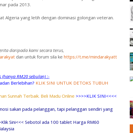
hmar pada 2013.
 Algeria yang letih dengan dominasi golongan veteran.
rita daripada kami secara terus,
arakyat
dan untuk forum sila ke
https://t.me/mindarakyatt
ks (hanya RM20 sebulan) :-
adan Berlebihan?
KLIK SINI UNTUK DETOKS TUBUH
an Sunnah Terbaik. Beli Madu Online
>>>>KLIK SINI<<<<
osi sakan pada pelanggan, tapi pelanggan sendiri yang
>Klik Sini<<< Sebotol ada 100 tablet Harga RM60
alaysia