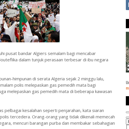
uhi pusat bandar Algiers semalam bagi mencabar
uteflika dalam tunjuk perasaan terbesar di ibu negara
unan-himpunan di serata Algeria sejak 2 minggu lalu,
U
 malam polis melepaskan gas pemedih mata bagi
m
s juga melepaskan gas pemedih mata di beberapa kawasan
 pelbagai kesalahan seperti penjarahan, kata siaran
 polis tercedera. Orang-orang yang tidak dikenali memecah
egara, mencuri barangan purba dan membakar sebahagian