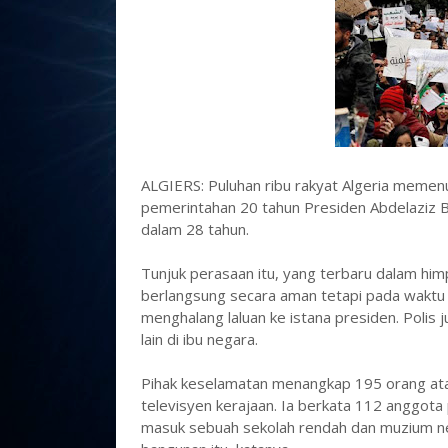
ALGIERS: Puluhan ribu rakyat Algeria memen
pemerintahan 20 tahun Presiden Abdelaziz Bo
dalam 28 tahun.
Tunjuk perasaan itu, yang terbaru dalam himp
berlangsung secara aman tetapi pada waktu
menghalang laluan ke istana presiden. Poli
lain di ibu negara.
Pihak keselamatan menangkap 195 orang atas
televisyen kerajaan. Ia berkata 112 anggota
masuk sebuah sekolah rendah dan muzium n