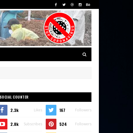
SOCIAL COUNTER
2.3k
167
Likes
Followers
2.8k
524
Subscribes
Followers