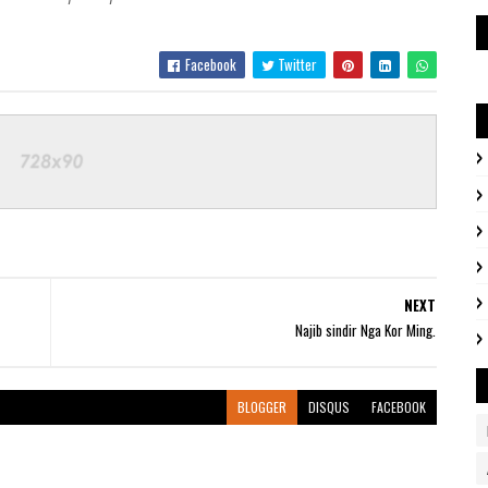
Facebook
Twitter
NEXT
Najib sindir Nga Kor Ming.
BLOGGER
DISQUS
FACEBOOK