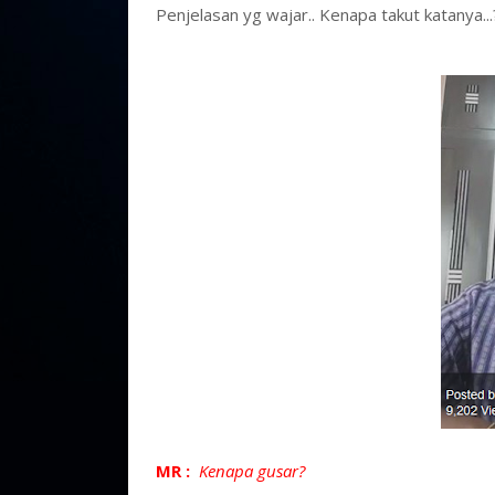
Penjelasan yg wajar.. Kenapa takut katanya...
MR :
Kenapa gusar?