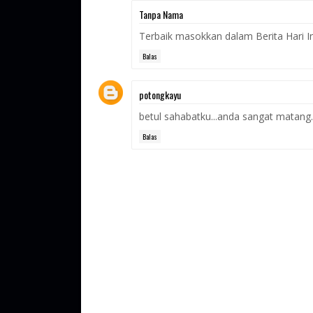
Tanpa Nama
Terbaik masokkan dalam Berita Hari Ini
Balas
potongkayu
betul sahabatku...anda sangat matang.
Balas