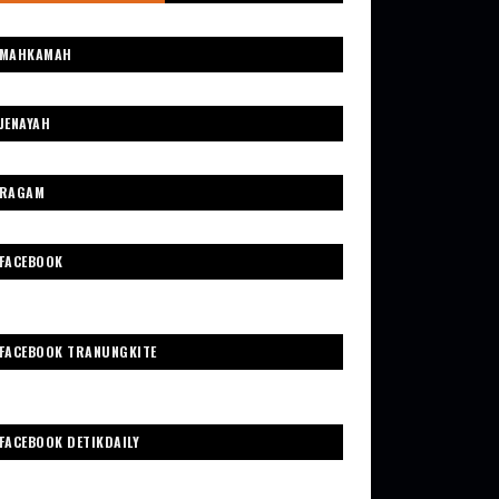
MAHKAMAH
JENAYAH
RAGAM
FACEBOOK
FACEBOOK TRANUNGKITE
FACEBOOK DETIKDAILY