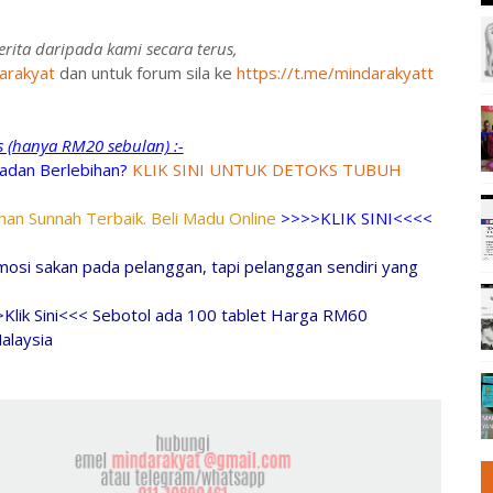
rita daripada kami secara terus,
arakyat
dan untuk forum sila ke
https://t.me/mindarakyatt
ks (hanya RM20 sebulan) :-
adan Berlebihan?
KLIK SINI UNTUK DETOKS TUBUH
an Sunnah Terbaik. Beli Madu Online
>>>>KLIK SINI<<<<
osi sakan pada pelanggan, tapi pelanggan sendiri yang
>Klik Sini<<< Sebotol ada 100 tablet Harga RM60
alaysia