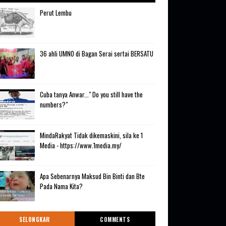
Perut Lembu
36 ahli UMNO di Bagan Serai sertai BERSATU
Cuba tanya Anwar..." Do you still have the
numbers?"
MindaRakyat Tidak dikemaskini, sila ke 1
Media - https://www.1media.my/
Apa Sebenarnya Maksud Bin Binti dan Bte
Pada Nama Kita?
SELONGKAR
COMMENTS