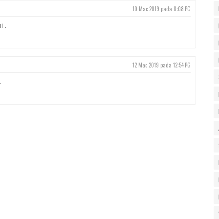
10 Mac 2019 pada 8:08 PG
 .
12 Mac 2019 pada 12:54 PG
.