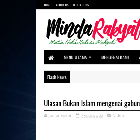
HOME
ABOUT US
CONTACT US
MENU UTAMA
MENGENAI KAMI
Flash News
Ulasan Bukan Islam mengenai gab
Junior Editor
7 years ago
Video