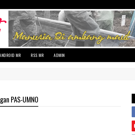
ANDROID MR
RSS MR
ADMIN
ungan PAS-UMNO