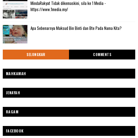
MindaRakyat Tidak dikemaskini, sila ke 1 Media -
https://www.1media.my/
Apa Sebenarnya Maksud Bin Binti dan Bte Pada Nama Kita?
SELONGKAR
COMMENTS
MAHKAMAH
JENAYAH
RAGAM
FACEBOOK