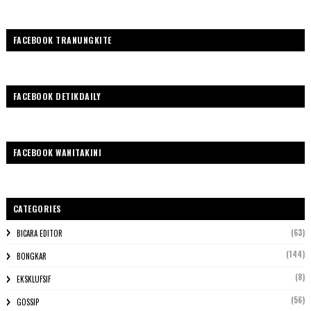
FACEBOOK TRANUNGKITE
FACEBOOK DETIKDAILY
FACEBOOK WANITAKINI
CATEGORIES
(63)
BICARA EDITOR
(144)
BONGKAR
(8)
EKSKLUFSIF
(56)
GOSSIP