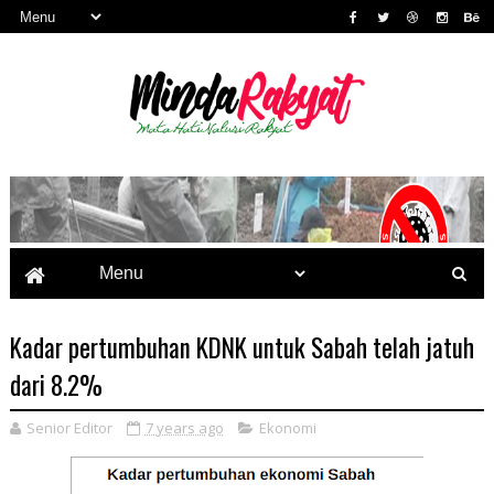
Kadar pertumbuhan KDNK untuk Sabah telah jatuh
dari 8.2%
Senior Editor
7 years ago
Ekonomi