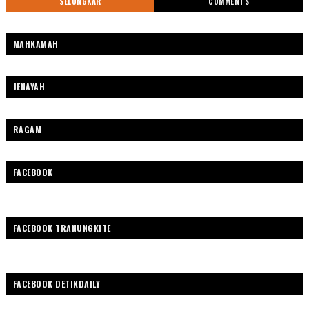
SELONGKAR
COMMENTS
MAHKAMAH
JENAYAH
RAGAM
FACEBOOK
FACEBOOK TRANUNGKITE
FACEBOOK DETIKDAILY