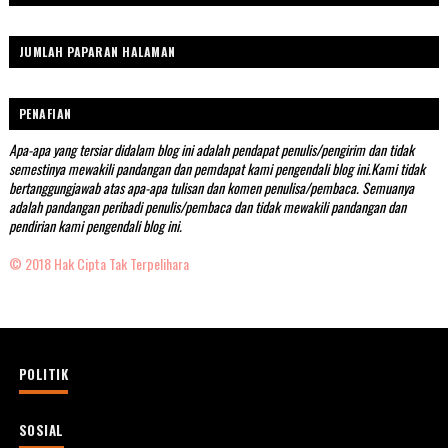
JUMLAH PAPARAN HALAMAN
PENAFIAN
Apa-apa yang tersiar didalam blog ini adalah pendapat penulis/pengirim dan tidak
semestinya mewakili pandangan dan pemdapat kami pengendali blog ini.Kami tidak
bertanggungjawab atas apa-apa tulisan dan komen penulisa/pembaca. Semuanya
adalah pandangan peribadi penulis/pembaca dan tidak mewakili pandangan dan
pendirian kami pengendali blog ini.
© 2018 Hak Cipta Tak Terpelihara
POLITIK
SOSIAL