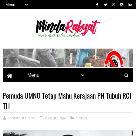
Pemuda UMNO Tetap Mahu Kerajaan PN Tubuh RCI
TH
Assistant Editor
6 years ago
Berita