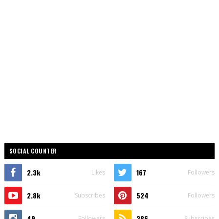
SOCIAL COUNTER
2.3k
167
Likes
Followers
2.8k
524
Subscribes
Followers
49
286
Followers
Subscribes