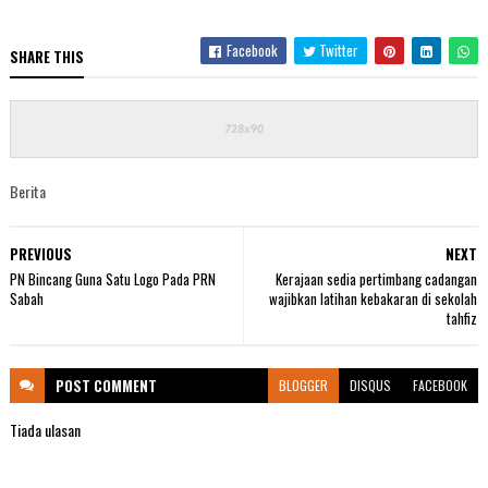
Facebook
Twitter
SHARE THIS
Berita
PREVIOUS
NEXT
PN Bincang Guna Satu Logo Pada PRN
Kerajaan sedia pertimbang cadangan
Sabah
wajibkan latihan kebakaran di sekolah
tahfiz
POST
COMMENT
BLOGGER
DISQUS
FACEBOOK
Tiada ulasan