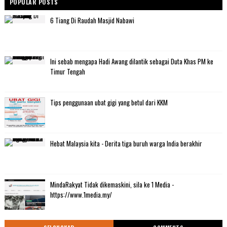
POPULAR POSTS
6 Tiang Di Raudah Masjid Nabawi
Ini sebab mengapa Hadi Awang dilantik sebagai Duta Khas PM ke
Timur Tengah
Tips penggunaan ubat gigi yang betul dari KKM
Hebat Malaysia kita - Derita tiga buruh warga India berakhir
MindaRakyat Tidak dikemaskini, sila ke 1 Media -
https://www.1media.my/