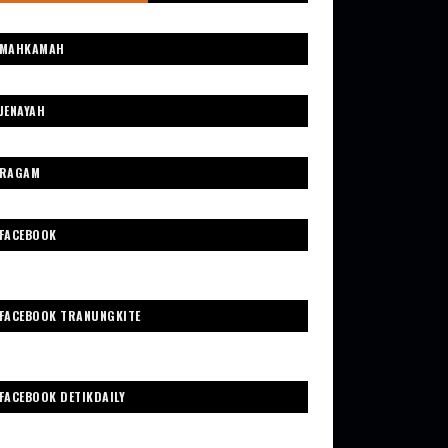
MAHKAMAH
JENAYAH
RAGAM
FACEBOOK
FACEBOOK TRANUNGKITE
FACEBOOK DETIKDAILY