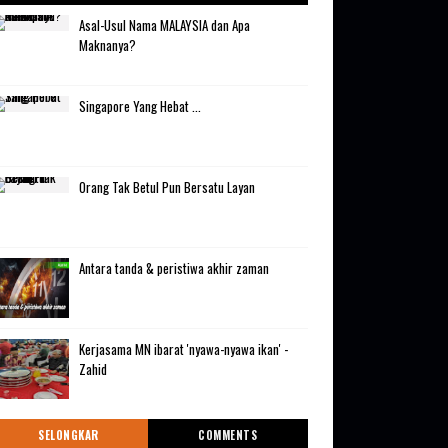
Asal-Usul Nama MALAYSIA dan Apa
Maknanya?
Singapore Yang Hebat ...
Orang Tak Betul Pun Bersatu Layan
Antara tanda & peristiwa akhir zaman
Kerjasama MN ibarat 'nyawa-nyawa ikan' -
Zahid
SELONGKAR
COMMENTS