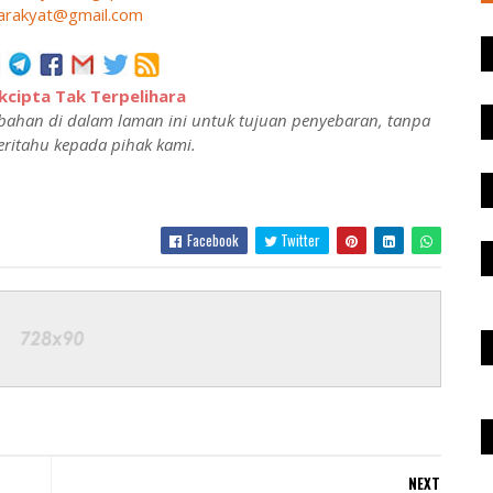
arakyat@gmail.com
cipta Tak Terpelihara
ahan di dalam laman ini untuk tujuan penyebaran, tanpa
ritahu kepada pihak kami.
Facebook
Twitter
NEXT