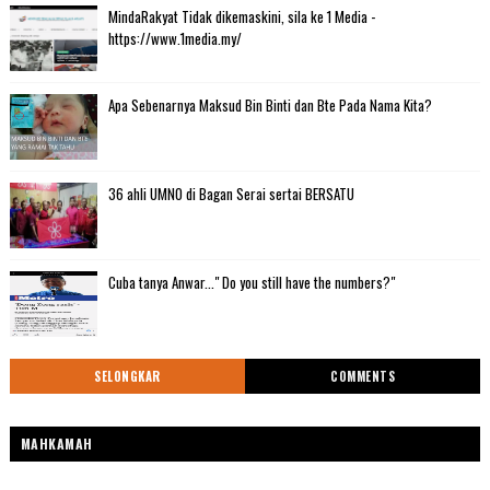
MindaRakyat Tidak dikemaskini, sila ke 1 Media -
https://www.1media.my/
Apa Sebenarnya Maksud Bin Binti dan Bte Pada Nama Kita?
36 ahli UMNO di Bagan Serai sertai BERSATU
Cuba tanya Anwar..." Do you still have the numbers?"
SELONGKAR
COMMENTS
MAHKAMAH