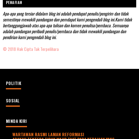
PENAFIAN
Apa-apa yang tersiar didalam blog ini adalah pendapat penulis/pengirim dan tidak
semestinya mewakili pandangan dan pemdapat kami pengendali blog ini.Kami tidak
bertanggungjawab atas apa-apa tulisan dan komen penulisa/pembaca. Semuanya
adalah pandangan peribadi penulis/pembaca dan tidak mewakili pandangan dan
pendirian kami pengendali blog ini.
© 2018 Hak Cipta Tak Terpelihara
POLITIK
SOSIAL
MINDA KIRI
WARTAWAN RASMI LAMAN REFORMASI