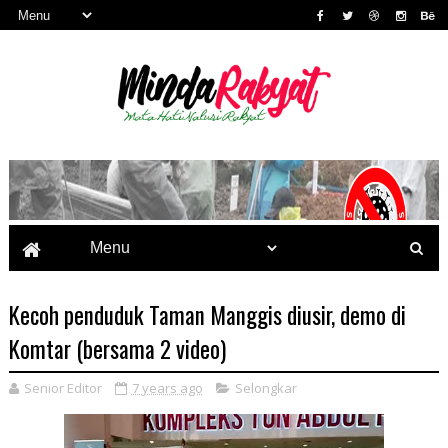
Kecoh penduduk Taman Manggis diusir, demo di
Komtar (bersama 2 video)
Senior Editor
7 years ago
Selongkar