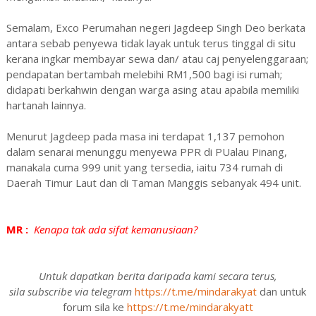
Semalam, Exco Perumahan negeri Jagdeep Singh Deo berkata
antara sebab penyewa tidak layak untuk terus tinggal di situ
kerana ingkar membayar sewa dan/ atau caj penyelenggaraan;
pendapatan bertambah melebihi RM1,500 bagi isi rumah;
didapati berkahwin dengan warga asing atau apabila memiliki
hartanah lainnya.
Menurut Jagdeep pada masa ini terdapat 1,137 pemohon
dalam senarai menunggu menyewa PPR di PUalau Pinang,
manakala cuma 999 unit yang tersedia, iaitu 734 rumah di
Daerah Timur Laut dan di Taman Manggis sebanyak 494 unit.
MR :
Kenapa tak ada sifat kemanusiaan?
Untuk dapatkan berita daripada kami secara terus,
sila subscribe via telegram
https://t.me/mindarakyat
dan untuk
forum sila ke
https://t.me/mindarakyatt