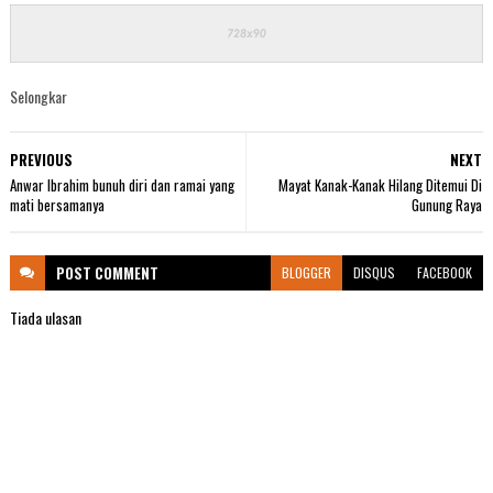
Selongkar
PREVIOUS
NEXT
Anwar Ibrahim bunuh diri dan ramai yang
Mayat Kanak-Kanak Hilang Ditemui Di
mati bersamanya
Gunung Raya
POST
COMMENT
BLOGGER
DISQUS
FACEBOOK
Tiada ulasan