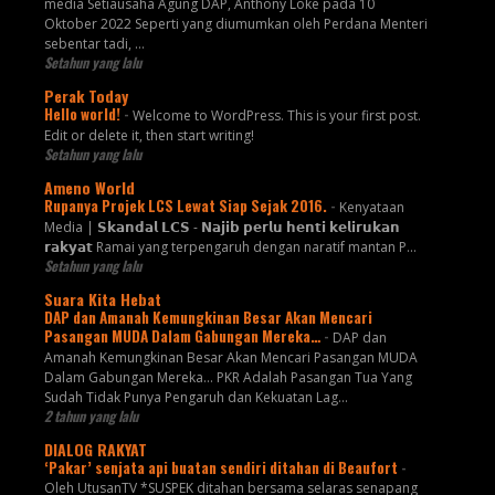
media Setiausaha Agung DAP, Anthony Loke pada 10
Oktober 2022 Seperti yang diumumkan oleh Perdana Menteri
sebentar tadi, …
Setahun yang lalu
Perak Today
Hello world!
-
Welcome to WordPress. This is your first post.
Edit or delete it, then start writing!
Setahun yang lalu
Ameno World
Rupanya Projek LCS Lewat Siap Sejak 2016.
-
Kenyataan
Media | 𝗦𝗸𝗮𝗻𝗱𝗮𝗹 𝗟𝗖𝗦 - 𝗡𝗮𝗷𝗶𝗯 𝗽𝗲𝗿𝗹𝘂 𝗵𝗲𝗻𝘁𝗶 𝗸𝗲𝗹𝗶𝗿𝘂𝗸𝗮𝗻
𝗿𝗮𝗸𝘆𝗮𝘁 Ramai yang terpengaruh dengan naratif mantan P...
Setahun yang lalu
Suara Kita Hebat
DAP dan Amanah Kemungkinan Besar Akan Mencari
Pasangan MUDA Dalam Gabungan Mereka…
-
DAP dan
Amanah Kemungkinan Besar Akan Mencari Pasangan MUDA
Dalam Gabungan Mereka… PKR Adalah Pasangan Tua Yang
Sudah Tidak Punya Pengaruh dan Kekuatan Lag...
2 tahun yang lalu
DIALOG RAKYAT
‘Pakar’ senjata api buatan sendiri ditahan di Beaufort
-
Oleh UtusanTV *SUSPEK ditahan bersama selaras senapang