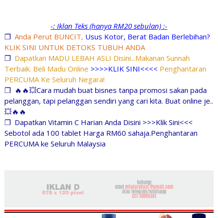
-: Iklan Teks (hanya RM20 sebulan) :-
❐
Anda Perut BUNCIT,
Usus Kotor, Berat Badan Berlebihan?
KLIK SINI UNTUK DETOKS TUBUH ANDA
❐
Dapatkan MADU LEBAH ASLI Disini...Makanan Sunnah
Terbaik. Beli Madu Online
>>>>KLIK SINI<<<<
Penghantaran
PERCUMA Ke Seluruh Negara!
❐
🔥🔥💥Cara mudah buat bisnes tanpa promosi sakan pada
pelanggan, tapi pelanggan sendiri yang cari kita. Buat online je..
💥🔥🔥
❐
Dapatkan Vitamin C Harian Anda Disini >>>Klik Sini<<<
Sebotol ada 100 tablet Harga RM60 sahaja.Penghantaran
PERCUMA ke Seluruh Malaysia