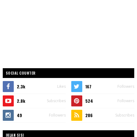
SOCIAL COUNTER
2.3k
167
Likes
Followers
2.8k
524
Subscribes
Followers
49
286
Followers
Subscribes
IKLAN SISI