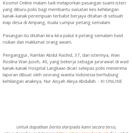
Kosmo! Online malam tadi melaporkan pasangan suami isteri
yang diburu polis bagi membantu siasatan kes kehilangan
kanak-kanak perempuan terbabit berjaya ditahan di sebuah
inap desa di Ampang, Kuala Lumpur petang semalam.
Pasangan itu ditahan kira-kira pukul 4 petang semalam hasil
risikan dan maklumat orang awam.
Penganggur, Ramlan Abdul Rashid, 37, dan isterinya, Wan
Roslina Wan Jusoh, 40, yang bekerja sebagai jururawat di wad
kanak-kanak Hospital Langkawi dicari selepas polis menerima
laporan dibuat oleh seorang wanita Indonesia berhubung
kehilangan anaknya, Nur Aisyah Aleya Abdullah. - K! ONLINE
Untuk dapatkan berita daripada kami secara terus,