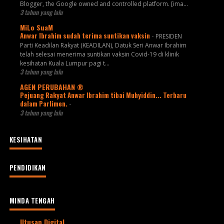
Blogger, the Google owned and controlled platform. [ima...
3 tahun yang lalu
MiLo SuaM
Anwar Ibrahim sudah terima suntikan vaksin
-
PRESIDEN
Parti Keadilan Rakyat (KEADILAN), Datuk Seri Anwar Ibrahim
telah selesai menerima suntikan vaksin Covid-19 di klinik
kesihatan Kuala Lumpur pagi t...
3 tahun yang lalu
AGEN PERUBAHAN ®
Pejuang Rakyat Anwar Ibrahim tibai Muhyiddin... Terbaru
dalam Parlimen.
-
3 tahun yang lalu
KESIHATAN
PENDIDIKAN
MINDA TENGAH
Utusan Digital