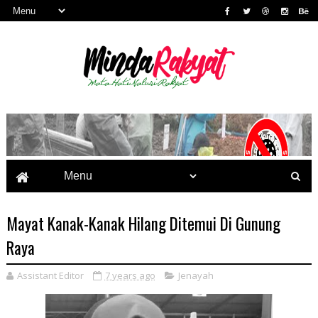
Mayat Kanak-Kanak Hilang Ditemui Di Gunung
Raya
Assistant Editor
7 years ago
Jenayah