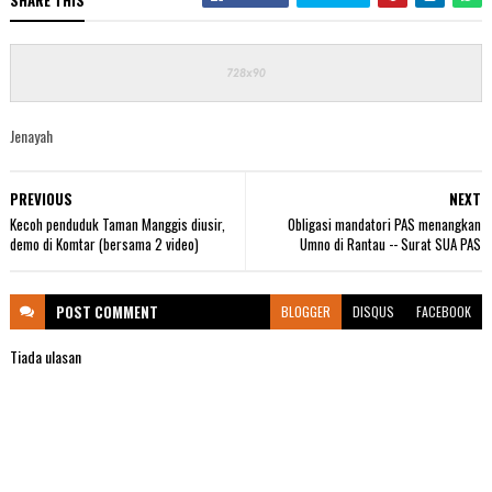
SHARE THIS
Jenayah
PREVIOUS
NEXT
Kecoh penduduk Taman Manggis diusir,
Obligasi mandatori PAS menangkan
demo di Komtar (bersama 2 video)
Umno di Rantau -- Surat SUA PAS
POST
COMMENT
BLOGGER
DISQUS
FACEBOOK
Tiada ulasan