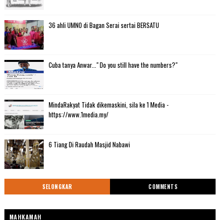
36 ahli UMNO di Bagan Serai sertai BERSATU
Cuba tanya Anwar..." Do you still have the numbers?"
MindaRakyat Tidak dikemaskini, sila ke 1 Media -
https://www.1media.my/
6 Tiang Di Raudah Masjid Nabawi
SELONGKAR
COMMENTS
MAHKAMAH