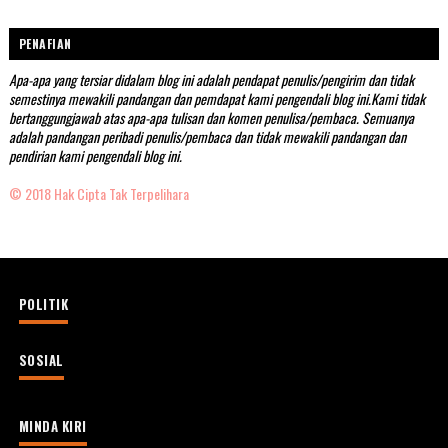
PENAFIAN
Apa-apa yang tersiar didalam blog ini adalah pendapat penulis/pengirim dan tidak
semestinya mewakili pandangan dan pemdapat kami pengendali blog ini.Kami tidak
bertanggungjawab atas apa-apa tulisan dan komen penulisa/pembaca. Semuanya
adalah pandangan peribadi penulis/pembaca dan tidak mewakili pandangan dan
pendirian kami pengendali blog ini.
© 2018 Hak Cipta Tak Terpelihara
POLITIK
SOSIAL
MINDA KIRI