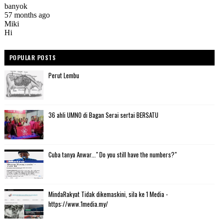
POPULAR POSTS
Perut Lembu
36 ahli UMNO di Bagan Serai sertai BERSATU
Cuba tanya Anwar..." Do you still have the numbers?"
MindaRakyat Tidak dikemaskini, sila ke 1 Media -
https://www.1media.my/