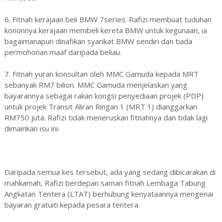
6. Fitnah kerajaan beli BMW 7series. Rafizi membuat tuduhan
kononnya kerajaan membeli kereta BMW untuk kegunaan, ia
bagaimanapun dinafikan syarikat BMW sendiri dan tiada
permohonan maaf daripada beliau.
7. Fitnah yuran konsultan oleh MMC Gamuda kepada MRT
sebanyak RM7 bilion. MMC Gamuda menjelaskan yang
bayarannya sebagai rakan kongsi penyediaan projek (PDP)
untuk projek Transit Aliran Ringan 1 (MRT 1) dianggarkan
RM750 juta. Rafizi tidak meneruskan fitnahnya dan tidak lagi
dimainkan isu ini.
Daripada semua kes tersebut, ada yang sedang dibicarakan di
mahkamah, Rafizi berdepan saman fitnah Lembaga Tabung
Angkatan Tentera (LTAT) berhubung kenyataannya mengenai
bayaran gratuiti kepada pesara tentera.