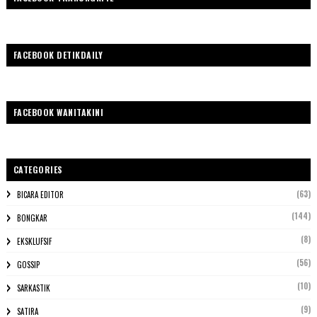
FACEBOOK DETIKDAILY
FACEBOOK WANITAKINI
CATEGORIES
(63)
BICARA EDITOR
(144)
BONGKAR
(8)
EKSKLUFSIF
(56)
GOSSIP
(10)
SARKASTIK
(9)
SATIRA