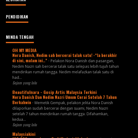
PENDIDIKAN
MINDA TENGAH
OH MY MEDIA
Nora Danish, Nedim sah bercerai talak satu! -“Ia berakhir
di sini, malam ini..”
-
Pelakon Nora Danish dan pasangan,
Nedim Nazri sah bercerai talak satu selepas lebih tujuh tahun
mendirikan rumah tangga. Nedim melafazkan talak satu di
had...
Sejam yang lalu
Beautifulnara - Gosip Artis Malaysia Terkini
Nora Danish Dan Nedim Nazri Umum Cerai Setelah 7 Tahun
Berkahwin
-
Memetik Gempak, pelakon jelita Nora Danish
dilaporkan sudah bercerai dengan suami, Nedim Nazri
setelah 7 tahun mendirikan rumah tangga. Difahamkan,
kedua...
Sejam yang lalu
Malaysiakini