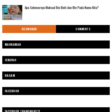
Apa Sebenarnya Maksud Bin Binti dan Bte Pada Nama Kita?
SELONGKAR
COMMENTS
MAHKAMAH
JENAYAH
RAGAM
FACEBOOK
FACEBOOK TRANUNGKITE