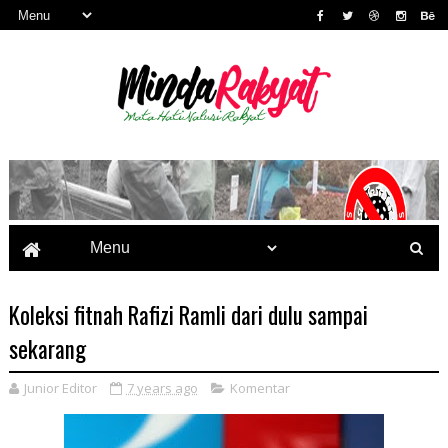
Koleksi fitnah Rafizi Ramli dari dulu sampai
sekarang
Junior Editor
7 years ago
Komentar