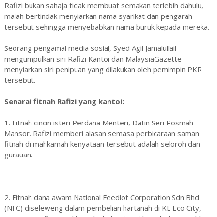
Rafizi bukan sahaja tidak membuat semakan terlebih dahulu,
malah bertindak menyiarkan nama syarikat dan pengarah
tersebut sehingga menyebabkan nama buruk kepada mereka.
Seorang pengamal media sosial, Syed Agil Jamalullail
mengumpulkan siri Rafizi Kantoi dan MalaysiaGazette
menyiarkan siri penipuan yang dilakukan oleh pemimpin PKR
tersebut.
Senarai fitnah Rafizi yang kantoi:
1. Fitnah cincin isteri Perdana Menteri, Datin Seri Rosmah
Mansor. Rafizi memberi alasan semasa perbicaraan saman
fitnah di mahkamah kenyataan tersebut adalah seloroh dan
gurauan.
2. Fitnah dana awam National Feedlot Corporation Sdn Bhd
(NFC) diseleweng dalam pembelian hartanah di KL Eco City,