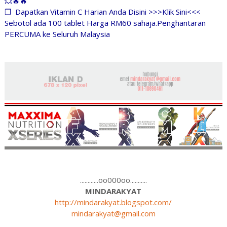
💥🔥🔥
❐
Dapatkan Vitamin C Harian Anda Disini >>>Klik Sini<<<
Sebotol ada 100 tablet Harga RM60 sahaja.Penghantaran
PERCUMA ke Seluruh Malaysia
............oo000oo...........
MINDARAKYAT
http://mindarakyat.blogspot.com/
mindarakyat@gmail.com