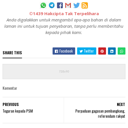
©1439 Hakcipta Tak Terpelihara
Anda digalakkan untuk mengambil apa-apa bahan di dalam
laman ini untuk tujuan penyebaran, tanpa perlu memberitahu
kepada pihak kami.
Facebook
Twitter
SHARE THIS
Komentar
PREVIOUS
NEXT
Teguran kepada PSM
Perpaduan gagasan pembangkang,
referendum rakyat