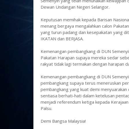
Semenyih yang telah menunaikan kewajipan d
Dewan Undangan Negeri Selangor.
Keputusan memihak kepada Barisan Nasional.
menang bergaya mengalahkan calon Pakatan 
yang turun padang dan kesepakatan yang dit
IKATAN dan BERJASA.
Kemenangan pembangkang di DUN Semenyih m
Pakatan Harapan supaya mereka sedar sebe
rakyat tidak lagi termakan dengan harapan da
Kemenangan pembangkang di DUN Semenyih j
pembangkang supaya terus meneruskan per
pembangkang yang kuat demi menyuarakan de
sentiasa berhati-hati dalam ketelusan penta
menjadi referendum ketiga kepada Kerajaan 
Palsu.
Demi Bangsa Malaysia!