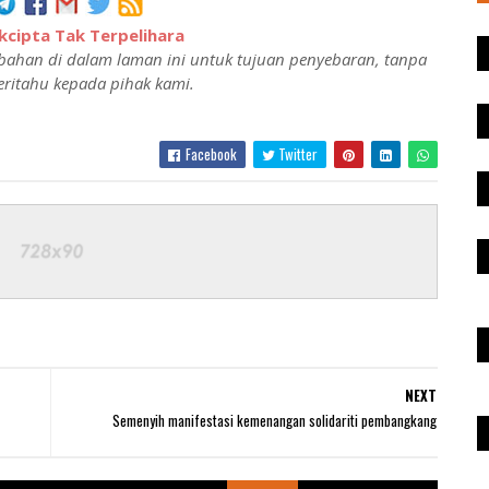
cipta Tak Terpelihara
ahan di dalam laman ini untuk tujuan penyebaran, tanpa
ritahu kepada pihak kami.
Facebook
Twitter
NEXT
Semenyih manifestasi kemenangan solidariti pembangkang