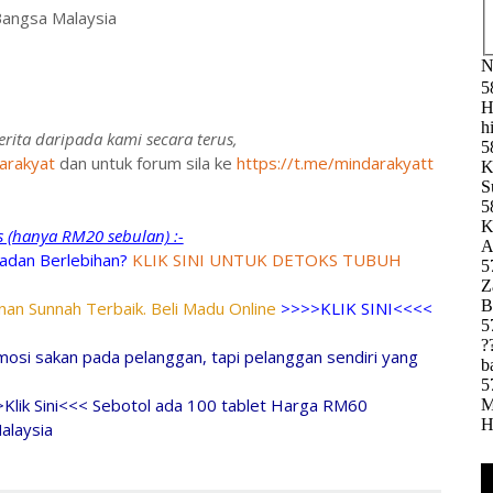
angsa Malaysia
rita daripada kami secara terus,
arakyat
dan untuk forum sila ke
https://t.me/mindarakyatt
ks (hanya RM20 sebulan) :-
adan Berlebihan?
KLIK SINI UNTUK DETOKS TUBUH
an Sunnah Terbaik. Beli Madu Online
>>>>KLIK SINI<<<<
osi sakan pada pelanggan, tapi pelanggan sendiri yang
>Klik Sini<<< Sebotol ada 100 tablet Harga RM60
alaysia