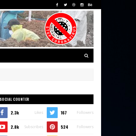
SOCIAL COUNTER
2.3k
167
Likes
Followers
2.8k
524
Subscribes
Followers