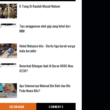
6 Tiang Di Raudah Masjid Nabawi
Tips penggunaan ubat gigi yang betul dari
KKM
Hebat Malaysia kita - Derita tiga buruh warga
India berakhir
Benarkah Bilangan Ayat Al Quran 6666 Atau
6236?
Apa Sebenarnya Maksud Bin Binti dan Bte
Pada Nama Kita?
SELONGKAR
COMMENTS