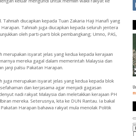
engan keluar mengundi untuk memilih wakil rakyat ke
 Tahniah diucapkan kepada Tuan Zakaria Haji Hanafi yang
Harapan. Tahniah juga diucapkan kepada seluruh jentera
unjukkan oleh parti-parti blok pembangkang; Umno, PAS,
erupakan isyarat jelas yang kedua kepada kerajaan
narnya mereka gagal dalam memerintah Malaysia dan
n janji palsu Pakatan Harapan.
uga merupakan isyarat jelas yang kedua kepada blok
U
sefahaman dan kerjasama agar menjadi gagasan
m
nyut nadi rakyat Malaysia dan meletakkan kerajaan PH
dbiran mereka. Seterusnya, kita ke DUN Rantau. Ia bakal
Pakatan Harapan bahawa rakyat mula menolak Politik