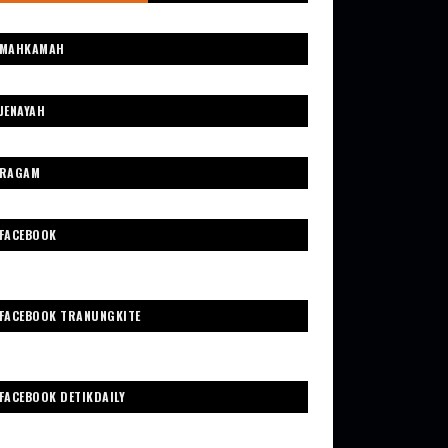
MAHKAMAH
JENAYAH
RAGAM
FACEBOOK
FACEBOOK TRANUNGKITE
FACEBOOK DETIKDAILY