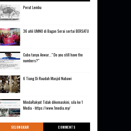
Perut Lembu
36 ahli UMNO di Bagan Serai sertai BERSATU
Cuba tanya Anwar..." Do you still have the
numbers?"
6 Tiang Di Raudah Masjid Nabawi
MindaRakyat Tidak dikemaskini, sila ke 1
Media - https://www.1media.my/
SELONGKAR
COMMENTS