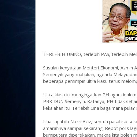
TERLEBIH UMNO, terlebih PAS, terlebih Melay
Susulan kenyataan Menteri Ekonomi, Azmin A
Semenyih yang mahukan, agenda Melayu dan B
beberapa pemimpin ultra kiasu terus melomp
Ultra kiasu ini mengingatkan PH agar tidak 
PRK DUN Semenyih. Katanya, PH tidak sehar
kekalahan itu. Terlebih Cina bagaimana pula?
Lihat apabila Nazri Aziz, sentuh pasal isu s
amarahnya sampai sekarang. Repot polis lagi.
bumiputera dipertikaikan, makna kita boleh