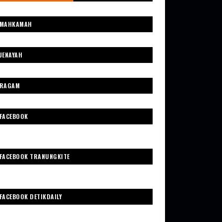
MAHKAMAH
JENAYAH
RAGAM
FACEBOOK
FACEBOOK TRANUNGKITE
FACEBOOK DETIKDAILY