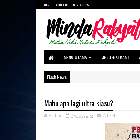
HOME
ABOUT US
CONTACT US
MENU UTAMA
MENGENAI KAMI
Flash News
Mahu apa lagi ultra kiasu?
Author
7 years ago
Artikel