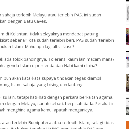
 sahaja terlebih Melayu atau terlebih PAS, ini sudah
ngkan dengan Batu Caves.
Islam di Kelantan, tidak selayaknya mendapat patung
kikat sebenar, kita sudah terlebih beri. PAS sudah ‘terlebih
kan Islam. Mahu apa lagi ultra kiasu?
dak ada tolok bandingnya. Toleransi kaum lain macam mana?
ah agenda Islam dipersenda dan Nabi kami dihina?
m pun akan kata-kata supaya tindakan tegas diambil
rang Islam sahaja yang bising dan lantang.
-isu lain, tetapi hati-hati dengan perkara berkaitan agama,
m dengan Melayu, sudah sebati, berpisah tiada. Setakat ini
ernah menghina agama kamu, apatah menganiaya.
 atau terlebih Bumiputera atau terlebih Islam, selagi tidak
aya, itu bukan terlebih UMNO atau terlebih PAS atau