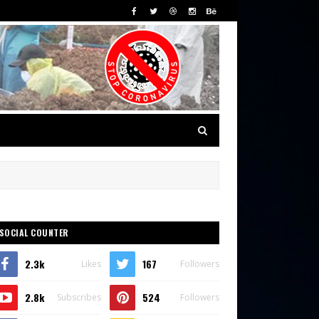
SOCIAL COUNTER
2.3k
167
Likes
Followers
2.8k
524
Subscribes
Followers