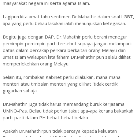
masyarakat negara ini serta agama Islam.
Lagipun kita amat tahu sentimen Dr.Mahathir dalam soal LGBT,
apa yang perlu beliau lakukan ialah menunjukkan ketegasan.
Begitu juga dengan DAP, Dr.Mahathir perlu berani menegur
pemimpin-pemimpin parti tersebut supaya jangan melampaui
batas dalam bercakap perkara berkaitan orang Melayu dan
umat Islam walaupun kita faham Dr.Mahathir pun selalu dilihat
memperlekehkan orang Melayu.
Selain itu, rombakan Kabinet perlu dilakukan, mana-mana
menteri atau timbalan menteri yang dilihat `tidak cerdik’
gugurkan sahaja.
Dr.Mahathir juga tidak harus memandang buruk kerjasama
UMNO-Pas. Beliau tidak perlun takut apa-apa kerana bukankah
parti-parti dalam PH hebat-hebat belaka.
Apakah Dr.Mahathirpun tidak percaya kepada kekuatan