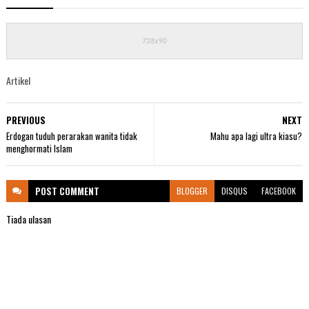
Artikel
PREVIOUS
NEXT
Erdogan tuduh perarakan wanita tidak
Mahu apa lagi ultra kiasu?
menghormati Islam
POST
COMMENT
BLOGGER
DISQUS
FACEBOOK
Tiada ulasan