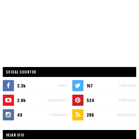
SOCIAL COUNTER
2.3k
167
Likes
Followers
2.8k
524
Subscribes
Followers
49
286
Followers
Subscribes
IKLAN SISI