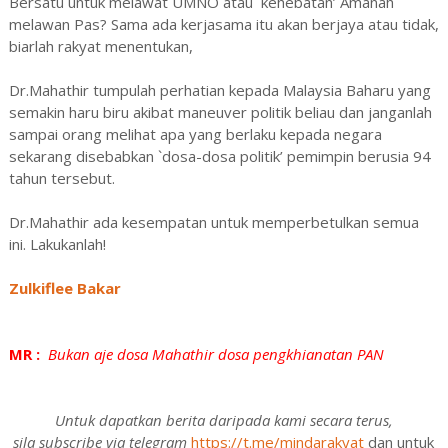
Bersatu untuk melawat UMNO atau `kehebatan’ Amanah
melawan Pas? Sama ada kerjasama itu akan berjaya atau tidak,
biarlah rakyat menentukan,
Dr.Mahathir tumpulah perhatian kepada Malaysia Baharu yang
semakin haru biru akibat maneuver politik beliau dan janganlah
sampai orang melihat apa yang berlaku kepada negara
sekarang disebabkan `dosa-dosa politik’ pemimpin berusia 94
tahun tersebut.
Dr.Mahathir ada kesempatan untuk memperbetulkan semua
ini. Lakukanlah!
Zulkiflee Bakar
MR :
Bukan aje dosa Mahathir dosa pengkhianatan PAN
Untuk dapatkan berita daripada kami secara terus,
sila subscribe via telegram
https://t.me/mindarakyat
dan untuk