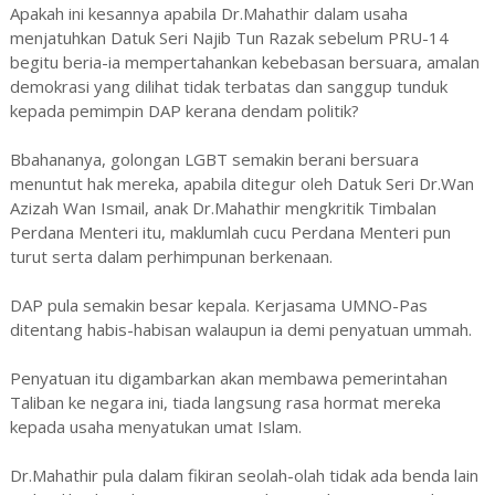
Apakah ini kesannya apabila Dr.Mahathir dalam usaha
menjatuhkan Datuk Seri Najib Tun Razak sebelum PRU-14
begitu beria-ia mempertahankan kebebasan bersuara, amalan
demokrasi yang dilihat tidak terbatas dan sanggup tunduk
kepada pemimpin DAP kerana dendam politik?
Bbahananya, golongan LGBT semakin berani bersuara
menuntut hak mereka, apabila ditegur oleh Datuk Seri Dr.Wan
Azizah Wan Ismail, anak Dr.Mahathir mengkritik Timbalan
Perdana Menteri itu, maklumlah cucu Perdana Menteri pun
turut serta dalam perhimpunan berkenaan.
DAP pula semakin besar kepala. Kerjasama UMNO-Pas
ditentang habis-habisan walaupun ia demi penyatuan ummah.
Penyatuan itu digambarkan akan membawa pemerintahan
Taliban ke negara ini, tiada langsung rasa hormat mereka
kepada usaha menyatukan umat Islam.
Dr.Mahathir pula dalam fikiran seolah-olah tidak ada benda lain