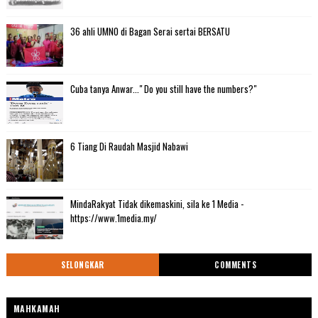
36 ahli UMNO di Bagan Serai sertai BERSATU
Cuba tanya Anwar..." Do you still have the numbers?"
6 Tiang Di Raudah Masjid Nabawi
MindaRakyat Tidak dikemaskini, sila ke 1 Media -
https://www.1media.my/
SELONGKAR
COMMENTS
MAHKAMAH