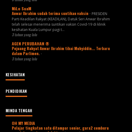
MiLo SuaM
Anwar Ibrahim sudah terima suntikan vaksin
-
PRESIDEN
Parti Keadilan Rakyat (KEADILAN), Datuk Seri Anwar Ibrahim
telah selesai menerima suntikan vaksin Covid-19 di klinik
kesihatan Kuala Lumpur pagi t...
3 tahun yang lalu
AGEN PERUBAHAN ®
Pejuang Rakyat Anwar Ibrahim tibai Muhyiddin... Terbaru
dalam Parlimen.
-
3 tahun yang lalu
KESIHATAN
PENDIDIKAN
MINDA TENGAH
OH MY MEDIA
Pelajar tingkatan satu ditampar senior, gara2 cemburu