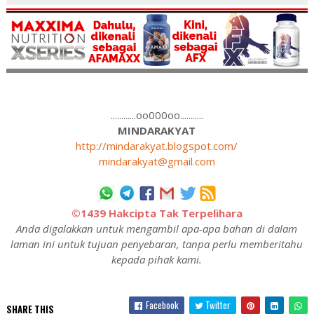
............oo000oo...........
MINDARAKYAT
http://mindarakyat.blogspot.com/
mindarakyat@gmail.com
©1439 Hakcipta Tak Terpelihara
Anda digalakkan untuk mengambil apa-apa bahan di dalam
laman ini untuk tujuan penyebaran, tanpa perlu memberitahu
kepada pihak kami.
Facebook
Twitter
SHARE THIS