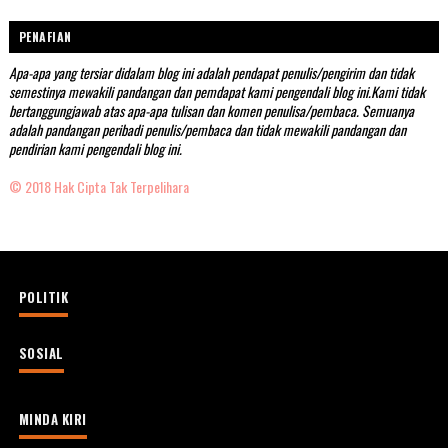
PENAFIAN
Apa-apa yang tersiar didalam blog ini adalah pendapat penulis/pengirim dan tidak
semestinya mewakili pandangan dan pemdapat kami pengendali blog ini.Kami tidak
bertanggungjawab atas apa-apa tulisan dan komen penulisa/pembaca. Semuanya
adalah pandangan peribadi penulis/pembaca dan tidak mewakili pandangan dan
pendirian kami pengendali blog ini.
© 2018 Hak Cipta Tak Terpelihara
POLITIK
SOSIAL
MINDA KIRI