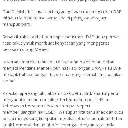
Dan Dr.Mahathir juga bertanggungjawab memungkinkan DAP
dilihat cukup berkuasa sama ada di peringkat kerajaan
mahupun parti.
Sebab itulah kita lihat pemimpin-pemimpin DAP tidak pernah
rasa takut untuk membuat kenyataan yang menggores
perasaan orang Melayu.
Ia kerana mereka tahu apa Dr.Mahathir boleh buat, beliau
menjadi Perdana Menteri pun hasil sokongan DAP, kalau DAP
menarik balik sokongan itu, semua orang memahami apa akan
terjadi.
Kalaulah apa yang dihujahkan, tidak betul, Dr.Mahathir perlu
menghentikan tindakan pihak tertentu memperalatkan
kebebasan bersuara tidak bertempat seperti
memperjuangkan hak LGBT, walaupun kita tahu anak dan cucu
beliau menyokong kumpulan mereka tetapi ia adalah tuntutan
tidak bermoral dan amat bertentangan dengan tatasusila