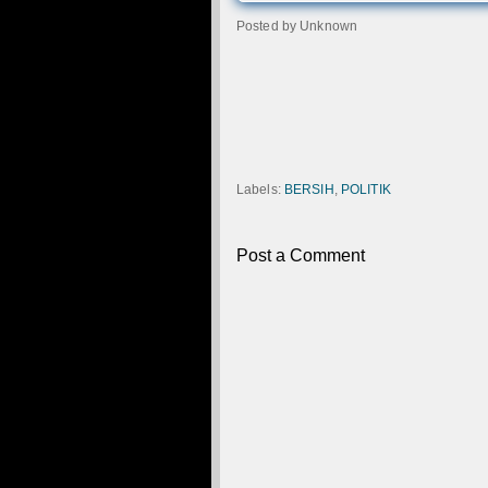
Posted by
Unknown
Labels:
BERSIH
,
POLITIK
Post a Comment