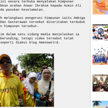
ini secara terbuka menyatakan himpunan
bkan arahan Anwar Ibrahim kepada Azmin Ali
ada pasukan keselamatan.
ah melangkaui pengerusi himpunan iaitu Ambiga
 Dan Sasterawan tersebut diceritakan terduduk
an himpunan tersebut.
him dalam satu sidang media menjelaskan ia
 berunding, tetapi video tersebut telah
seperti diakui blog Amenowolrd.