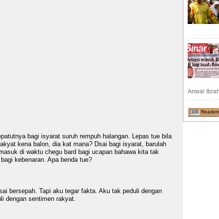
Anwar Ibrah
Reader
100
epatutnya bagi isyarat suruh rempuh halangan. Lepas tue bila
akyat kena balon, dia kat mana? Dsai bagi isyarat, barulah
masuk di waktu chegu bard bagi ucapan bahawa kita tak
 bagi kebenaran. Apa benda tue?
i bersepah. Tapi aku tegar fakta. Aku tak peduli dengan
i dengan sentimen rakyat.